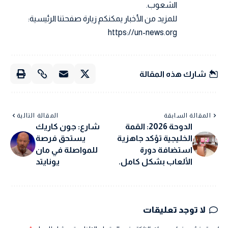
الشعوب.
للمزيد من الأخبار يمكنكم زيارة صفحتنا الرئيسية:
https://un-news.org
شارك هذه المقالة
المقالة السابقة
المقالة التالية
الدوحة 2026: القمة
شارع: جون كاريك
الخليجية تؤكد جاهزية
يستحق فرصة
استضافة دورة
للمواصلة في مان
الألعاب بشكل كامل.
يونايتد
لا توجد تعليقات