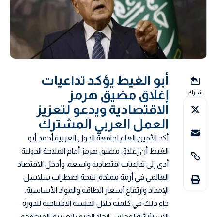
أبو الغيط يؤكد تداعيات
إغلاق مضيق هرمز
شارك
الاقتصادية ويدعو لتعزيز
العمل العربي المشترك
أكد الأمين العام لجامعة الدول العربية أحمد أبو
الغيط أن إغلاق مضيق هرمز أمام الملاحة الدولية
أدى إلى تداعيات اقتصادية واسعة، وأدخل الاقتصاد
العالمي في أزمة ممتدة؛ نتيجة اضطراب سلاسل
الإمداد وارتفاع أسعار الطاقة والمواد الأساسية.
جاء ذلك في كلمته خلال الجلسة الافتتاحية للدورة
الاستثنائية لمجلس اتحاد الغرف العربية، المنعقدة