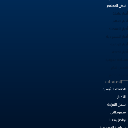
نبض المجتمع
بار عاجلة
بار العالم
بار الاقتصاد
خبار السعودية
بار الرياضة
خبار الصحة
ساحة معرفية
صص نجاح
بض المجتمع
**الصفحات
الصفحة الرئيسية
الأخبار
سجل القراءة
محفوظاتي
تواصل معنا
سياسة الخصوصية