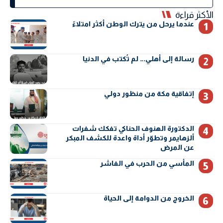
الأكثر قراءة
عندما يرحل من يترك الوطن أكثر امتلاءً
رسالة إلى أهلي… لم تُكتب في الدنيا
إتفاقية مكة من منظور دولي
الدكتورة الهنوف الحناكي تفكك شفرات
ألزهايمر وتطوّر أداة واعدة للكشف المبكر
عن المرض
المأسي من الحرب في الفاشر
الخروج من الدوامة إلى الحياة