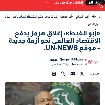
إتفاقية مكة من منظور دولي
إقرأ الان
2
Home
-
أخبار العالم
-
«أبو الغيط»: إغلاق هرمز يدفع الاقتصاد العالمي نحو أزمة جديدة – موقع 
أخبار العالم
«أبو الغيط»: إغلاق هرمز يدفع
الاقتصاد العالمي نحو أزمة جديدة
– موقع UN-NEWS.
بواسطة
UNN العربية
آخر تحديث مايو 4, 2026 8:10 ص
شارك