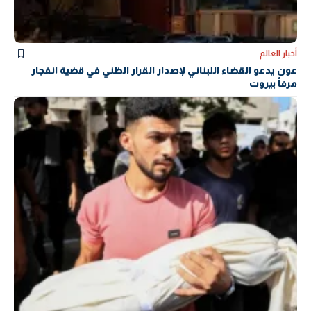
أخبار العالم
عون يدعو القضاء اللبناني لإصدار القرار الظني في قضية انفجار
مرفأ بيروت