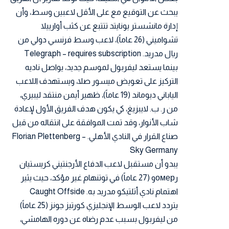
يبحث عن التوقيع مع على الأقل لاعبين وسط، وأن
إدارة مانشستر يونايتد تتتبع عن كثب أوارييلا
تشواميني (26 عاماً)، لاعب وسط فرنسي دولي من
ريال مدريد.
Telegraph – requires subscription
بينما يستعد ليفربول لموسم جديد، يواصل ناديه
التركيز على تعويض ميسور صلا، ويستهدف اللاعب
الياباني ديوماند (19 عاماً)، ظهير أيمن منتقد ليبيري،
من ر. ب. لايبزيغ، كي يكون هدف الفريق الأول لإعادة
شاب الأنوار، وقد تمت الموافقة على انتقاله من قبل
صناع القرار في النادي الأهلي.
Florian Plettenberg –
Sky Germany
يبدو أن مستقبل لاعب الدفاع الأرجنتيني كريستيان
رомерو (27 عاماً) في توتنهام غير مؤكد، حيث يثير
اهتمام نادي أتلتيكو مدريد به.
Caught Offside
يتردد لاعب الوسط الإنجليزي كورتيز جونز (25 عاماً)
من ليفربول بسبب عدم رضاه عن دوره الهامشي،