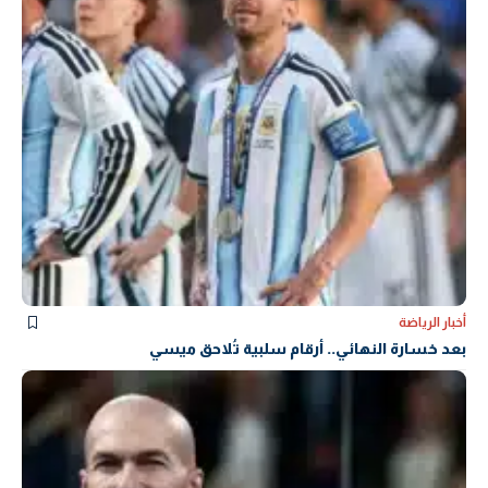
أخبار الرياضة
بعد خسارة النهائي.. أرقام سلبية تُلاحق ميسي