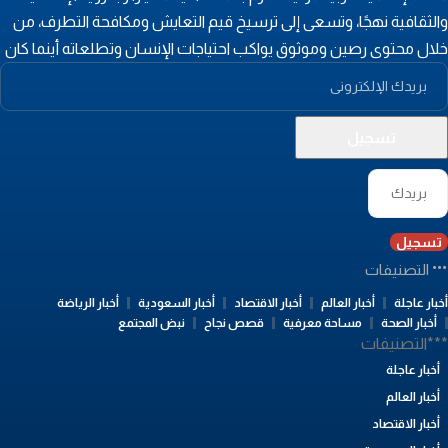
الثقافية نهجًا، وتسعى إلى ترسيخ قيم التعايش ومكافحة التطرف، من
لال محتوى رصين وموثوق يواكب احتياجات الإنسان وتطلعاته أينما كان
تسجيل
التصنيفات
بار عاجلة
أخبار العالم
أخبار الاقتصاد
أخبار السعودية
أخبار الرياضة
أخبار الصحة
مساحة معرفية
قصص نجاح
نبض المجتمع
**التصنيفات
أخبار عاجلة
أخبار العالم
أخبار الاقتصاد