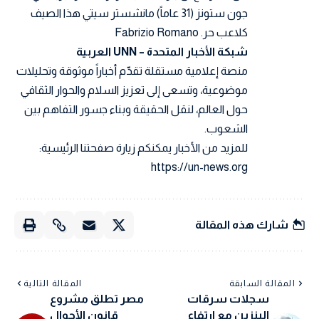
جون ستونز (31 عاماً) مانشستر سيتي هذا الصيف
كلاعب حر.
Fabrizio Romano
شبكة الأخبار المتحدة – UNN العربية
منصة إعلامية مستقلة تقدّم أخباراً موثوقة وتحليلات
موضوعية، وتسعى إلى تعزيز السلام والحوار الثقافي
حول العالم، لنقل الحقيقة وبناء جسور التفاهم بين
الشعوب.
للمزيد من الأخبار يمكنكم زيارة صفحتنا الرئيسية:
https://un-news.org
شارك هذه المقالة
المقالة السابقة
المقالة التالية
سجلات سرقات
مصر تطلق مشروع
البنزين مع ارتفاع
قانون الأحوال