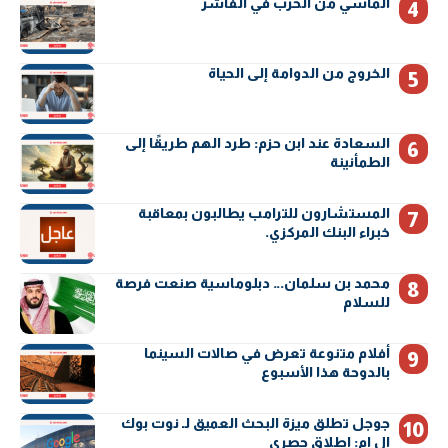
المأسي من الحرب في الفاشر
الخروج من الدوامة إلى الحياة
السعادة عند ابن حزم: طرد الهم طريقًا إلى
الطمأنينة
المستشارون للترامب يطالبون بمعاقبة
خبراء البنك المركزي.
محمد بن سلمان… دبلوماسية صنعت فرصة
للسلام
أفلام متنوعة تعرض في صالات السينما
بالدوحة هذا الأسبوع
جوجل تطلق ميزة البحث العميق لـ نوت بوك
إل إم: إطلاق حصري