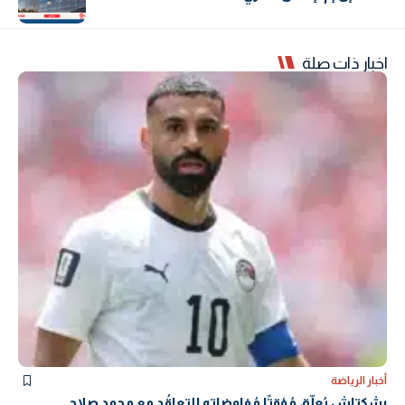
اخبار ذات صلة
أخبار الرياضة
بشكتاش يُعلّق مُؤقتًا مُفاوضاته للتعاقُد مع محمد صلاح