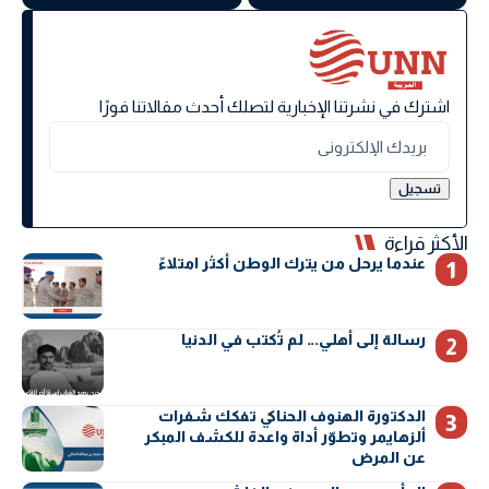
اشترك في نشرتنا الإخبارية لتصلك أحدث مقالاتنا فورًا
الأكثر قراءة
عندما يرحل من يترك الوطن أكثر امتلاءً
رسالة إلى أهلي… لم تُكتب في الدنيا
الدكتورة الهنوف الحناكي تفكك شفرات
ألزهايمر وتطوّر أداة واعدة للكشف المبكر
عن المرض