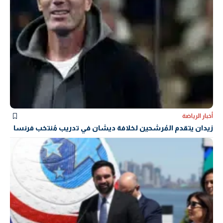
أخبار الرياضة
زيدان يتقدم المُرشحين لخلافة ديشان في تدريب مُنتخب فرنسا