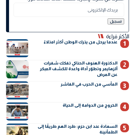
الأكثر قراءة
عندما يرحل من يترك الوطن أكثر امتلاءً
الدكتورة الهنوف الحناكي تفكك شفرات
ألزهايمر وتطوّر أداة واعدة للكشف المبكر
عن المرض
المأسي من الحرب في الفاشر
الخروج من الدوامة إلى الحياة
السعادة عند ابن حزم: طرد الهم طريقًا إلى
الطمأنينة