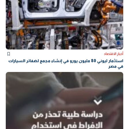
أخبار الاقتصاد
استثمار ليوني 80 مليون يورو في إنشاء مجمع لضفائر السيارات
في مصر