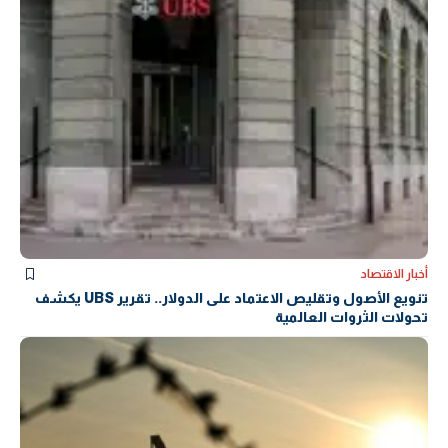
أخبار الاقتصاد
تنويع الأصول وتقليص الاعتماد على الدولار.. تقرير UBS يكشف
تحولات الثروات العالمية