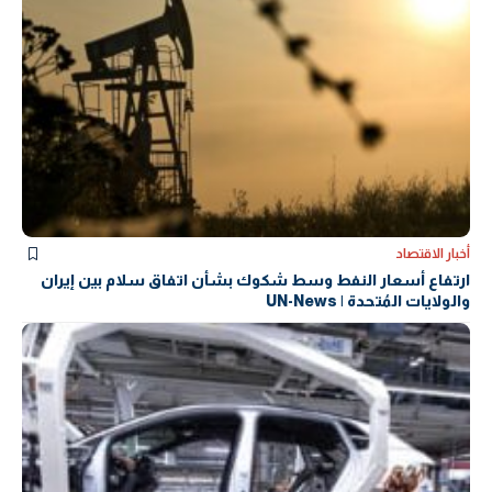
أخبار الاقتصاد
ارتفاع أسعار النفط وسط شكوك بشأن اتفاق سلام بين إيران
والولايات المُتحدة | UN-News