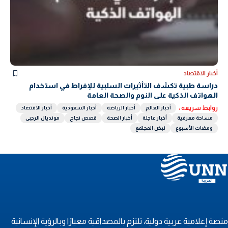
أخبار الاقتصاد
دراسة طبية تكشف التأثيرات السلبية للإفراط في استخدام
الهواتف الذكية على النوم والصحة العامة
روابط سريعة :
أخبار العالم
أخبار الرياضة
أخبار السعودية
أخبار الاقتصاد
مساحة معرفية
أخبار عاجلة
أخبار الصحة
قصص نجاح
مونديال الرجبى
ومضات الأسبوع
نبض المجتمع
نصة إعلامية عربية دولية، تلتزم بالمصداقية معيارًا وبالرؤية الإنسانية