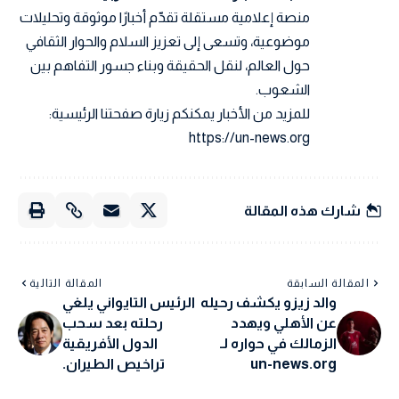
منصة إعلامية مستقلة تقدّم أخبارًا موثوقة وتحليلات
موضوعية، وتسعى إلى تعزيز السلام والحوار الثقافي
حول العالم، لنقل الحقيقة وبناء جسور التفاهم بين
الشعوب.
للمزيد من الأخبار يمكنكم زيارة صفحتنا الرئيسية:
https://un-news.org
شارك هذه المقالة
المقالة السابقة
المقالة التالية
والد زيزو يكشف رحيله
الرئيس التايواني يلغي
عن الأهلي ويهدد
رحلته بعد سحب
الزمالك في حواره لـ
الدول الأفريقية
un-news.org
تراخيص الطيران.