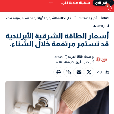
سفينة هندية تغرق قبالة سواحل اليمن بعد تعرضها للإصابة بمقذوف
إقرأ الان
9
Home
-
أخبار الاقتصاد
-
أسعار الطاقة الشرقية الأيرلندية قد تستمر مرتفعة خلال الش
أخبار الاقتصاد
أسعار الطاقة الشرقية الأيرلندية
قد تستمر مرتفعة خلال الشتاء.
بواسطة
UNN العربية
آخر تحديث أبريل 22, 2026 3:06 م
شارك