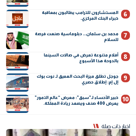
المستشارون للترامب يطالبون بمعاقبة
خبراء البنك المركزي.
محمد بن سلمان… دبلوماسية صنعت فرصة
للسلام
أفلام متنوعة تعرض في صالات السينما
بالدوحة هذا الأسبوع
جوجل تطلق ميزة البحث العميق لـ نوت بوك
إل إم: إطلاق حصري
خبير الأحساء لـ”سبق”: معرض “عالم التمور”
يعرض 400 صنف ويصعد ريادة المملكة.
اخبار ذات صلة