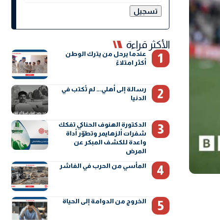
الأكثر قراءة
عندما يرحل من يترك الوطن
أكثر امتلاءً
رسالة إلى أهلي… لم تُكتب في
الدنيا
الدكتورة الهنوف الحناكي تفكك
شفرات ألزهايمر وتطوّر أداة
واعدة للكشف المبكر عن
المرض
المأسي من الحرب في الفاشر
الخروج من الدوامة إلى الحياة