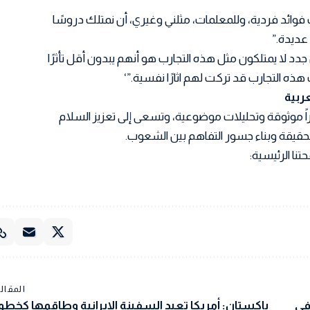
ب فوائد فردية، وللمعلمات، مثلني وغيري، أن نمتلك دروسًا
عديدة.”
 جدد لا يمتلكون مثل هذه التجارب هو أنهم يبدون أقل تأثرًا
 هذه التجارب قد تركت لهم اثارًا نفسية.”‘
اً موثوقة وتحليلات موضوعية، وتسعى إلى تعزيز السلام
 الحقيقة وبناء جسور التفاهم بين الشعوب.
تنا الرئيسية:
المقالة
في
باكستان: أمريكا تعيد السفينة الإيرانية وطاقمها كخطو