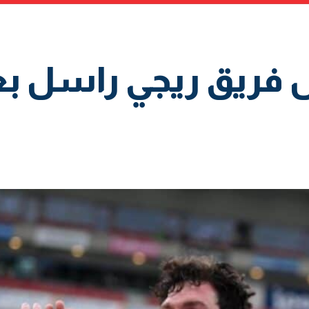
 فريق ريجي راسل بعد