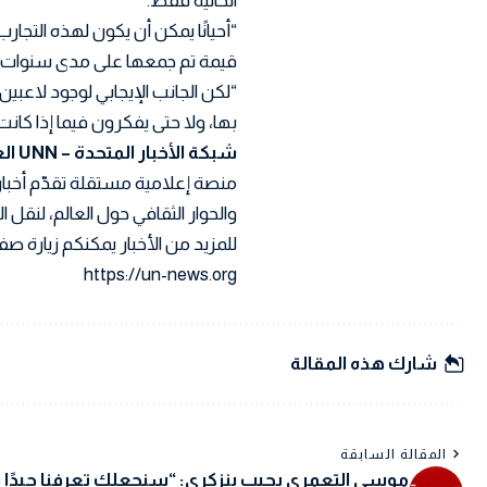
الحالية فقط.”
“أحيانًا يمكن أن يكون لهذه التجار
قيمة تم جمعها على مدى سنوات 
“لكن الجانب الإيجابي لوجود لاعبين
بها، ولا حتى يفكرون فيما إذا كانت
شبكة الأخبار المتحدة – UNN العربية
منصة إعلامية مستقلة تقدّم أخبار
والحوار الثقافي حول العالم، لنقل
للمزيد من الأخبار يمكنكم زيارة صفح
https://un-news.org
شارك هذه المقالة
المقالة السابقة
موسى التعمري يجيب بنزكري: “سنجعلك تعرفنا جيدًا 