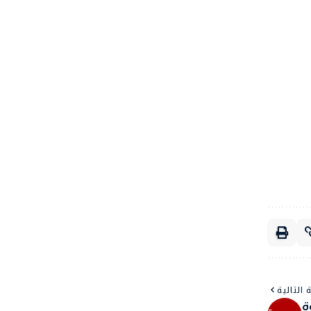
 التالية
ة