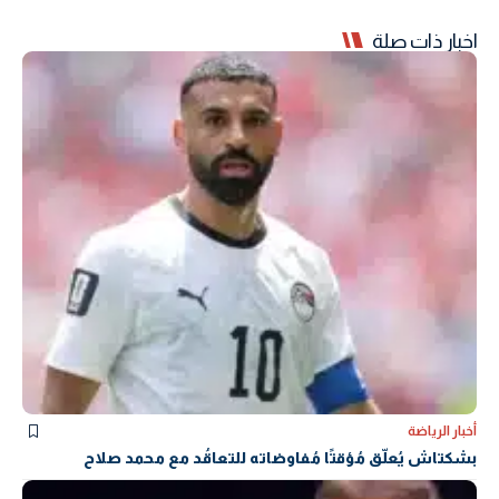
اخبار ذات صلة
أخبار الرياضة
بشكتاش يُعلّق مُؤقتًا مُفاوضاته للتعاقُد مع محمد صلاح