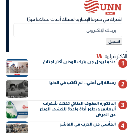
اشترك في نشرتنا الإخبارية لتصلك أحدث مقالاتنا فورًا
الأكثر قراءة
عندما يرحل من يترك الوطن أكثر امتلاءً
رسالة إلى أهلي… لم تُكتب في الدنيا
الدكتورة الهنوف الحناكي تفكك شفرات
ألزهايمر وتطوّر أداة واعدة للكشف المبكر
عن المرض
المأسي من الحرب في الفاشر