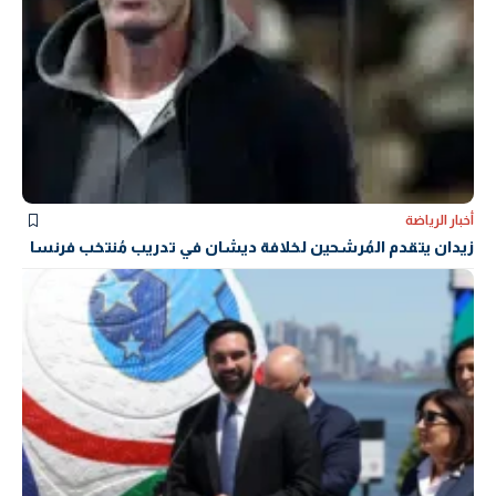
أخبار الرياضة
زيدان يتقدم المُرشحين لخلافة ديشان في تدريب مُنتخب فرنسا