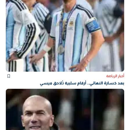
أخبار الرياضة
بعد خسارة النهائي.. أرقام سلبية تُلاحق ميسي