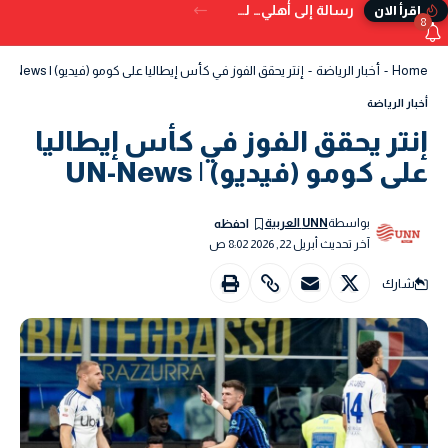
رسالة إلى أهلي… لم تُكتب في الدنيا
إقرأ الان
8
Home
-
أخبار الرياضة
-
إنتر يحقق الفوز في كأس إيطاليا على كومو (فيديو) | UN-News
أخبار الرياضة
إنتر يحقق الفوز في كأس إيطاليا
على كومو (فيديو) | UN-News
بواسطة
UNN العربية
آخر تحديث أبريل 22, 2026 8:02 ص
شارك