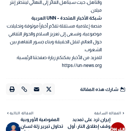
والتأهل، حيث سيتأهل الفائز إلى النهائي لينتظر إنتر
ميلان.
شبكة الأخبار المتحدة – UNN العربية
منصة إعلامية مستقلة تقدّم أخباراً موثوقة وتحليلات
موضوعية، وتسعى إلى تعزيز السلام والحوار الثقافي
حول العالم، لنقل الحقيقة وبناء جسور التفاهم بين
الشعوب.
للمزيد من الأخبار يمكنكم زيارة صفحتنا الرئيسية:
https://un-news.org
شارك هذه المقالة
المقالة السابقة
المقالة التالية
إيران ترد على تمديد
المفوضية الأوروبية
وقف إطلاق النار: أول
تحاول تبرير زلة لسان