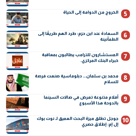
الخروج من الدوامة إلى الحياة
السعادة عند ابن حزم: طرد الهم طريقًا إلى
الطمأنينة
المستشارون للترامب يطالبون بمعاقبة
خبراء البنك المركزي.
محمد بن سلمان… دبلوماسية صنعت فرصة
للسلام
أفلام متنوعة تعرض في صالات السينما
بالدوحة هذا الأسبوع
جوجل تطلق ميزة البحث العميق لـ نوت بوك
إل إم: إطلاق حصري