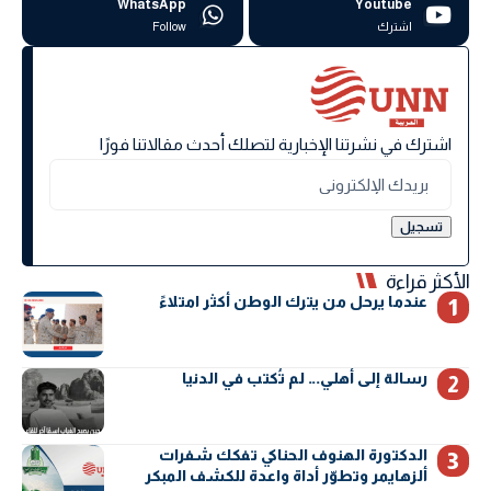
WhatsApp
Youtube
اشترك
Follow
اشترك في نشرتنا الإخبارية لتصلك أحدث مقالاتنا فورًا
الأكثر قراءة
عندما يرحل من يترك الوطن أكثر امتلاءً
رسالة إلى أهلي… لم تُكتب في الدنيا
الدكتورة الهنوف الحناكي تفكك شفرات
ألزهايمر وتطوّر أداة واعدة للكشف المبكر