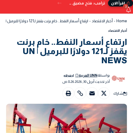
ترامب: فتح مضيق هرمز بات وشيكًا.. ويُحذر من البدائل إذا تعثر الاتفاق
إقرأ الان
3
Home
-
أخبار الاقتصاد
-
ارتفاع أسعار النفط.. خام برنت يقفز لـ121 دولارًا للبرميل | UN NEWS
أخبار الاقتصاد
ارتفاع أسعار النفط.. خام برنت
يقفز لـ121 دولارًا للبرميل | UN
NEWS
بواسطة
UNN العربية
آخر تحديث أبريل 30, 2026 8:26 ص
شارك