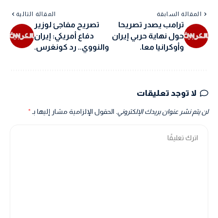
المقالة السابقة
المقالة التالية
ترامب يصدر تصريحا
تصريح مفاجئ لوزير
حول نهاية حربي إيران
دفاع أمريكي: إيران
وأوكرانيا معا.
والنووي.. رد كونغرس.
لا توجد تعليقات
لن يتم نشر عنوان بريدك الإلكتروني.
الحقول الإلزامية مشار إليها بـ
*