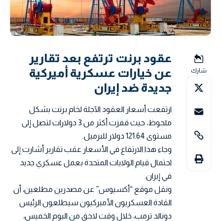
عقود برنت ترتفع بعد تقارير
عن خيارات عسكرية أميركية
شارك
جديدة ضد إيران
ارتفعت أسعار العقود الآجلة لخام برنت بشكل
ملحوظ، حيث قفزت أكثر من 3 دولارات لتصل إلى
مستوى 121.64 دولار للبرميل.
وجاء هذا الارتفاع في الأسعار عقب تقارير أشارت إلى
احتمال قيام الولايات المتحدة بعمل عسكري جديد
في إيران.
ونقل موقع “أكسيوس” عن مصدرين مطلعين، أن
القادة العسكريون الأميركيون سيطلعون الرئيس
دونالد ترمب، خلال وقت لاحق من اليوم الخميس،