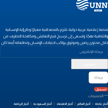
نصة إعلامية عربية دولية، تلتزم بالمصداقية معيارًا وبالرؤية الإنسانية
الثقافية نهجًا، وتسعى إلى ترسيخ قيم التعايش ومكافحة التطرف، من
لال محتوى رصين وموثوق يواكب احتياجات الإنسان وتطلعاته أينما كان
تسجيل
التصنيفات
بار عاجلة
أخبار العالم
أخبار الاقتصاد
أخبار السعودية
أخبار الرياضة