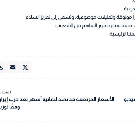
.
اً موثوقة وتحليلات موضوعية، وتسعى إلى تعزيز السلام
 الحقيقة وبناء جسور التفاهم بين الشعوب.
تنا الرئيسية:
المقالة
 بعد ظهور فيديو
الأسعار المرتفعة قد تمتد لثمانية أشهر بعد حرب إيران
وفقًا لوزير