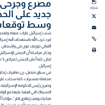
مصرع وجرحى
شارك
جديد على الحدو
وسط توقعات 
شنت إسرائيل غارات عنيفة وتفجير
ليرد حزب الله باستهداف آلية إسرا
اللبناني جوزيف عون في واشنطن.
وذكر مراسلنا أن الجيش الإسرائيلي
لب
إسرائيل.
في سياق متصل، رن صافرات إنذار
محتملة بمسيرات، كما سجلت غارة 
وصرح رئيس الحكومة الإسرائيلية، ب
الاشتباك التي اتفقنا عليها مع الو
تفكيك وقف إطلاق النار”، مؤكداً 