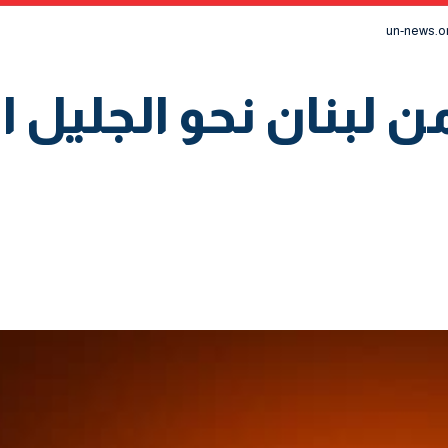
ّرات من لبنان نحو الجليل