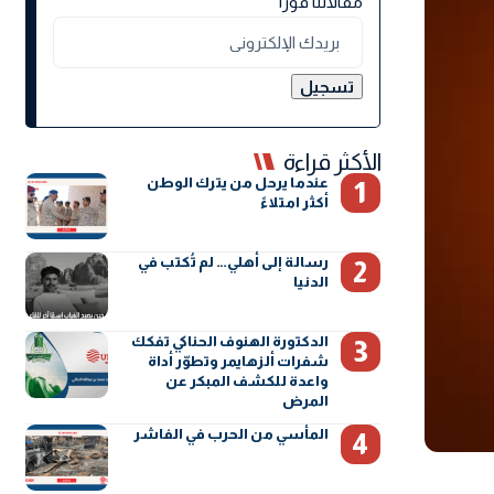
مقالاتنا فورًا
الأكثر قراءة
عندما يرحل من يترك الوطن
أكثر امتلاءً
رسالة إلى أهلي… لم تُكتب في
الدنيا
الدكتورة الهنوف الحناكي تفكك
شفرات ألزهايمر وتطوّر أداة
واعدة للكشف المبكر عن
المرض
المأسي من الحرب في الفاشر