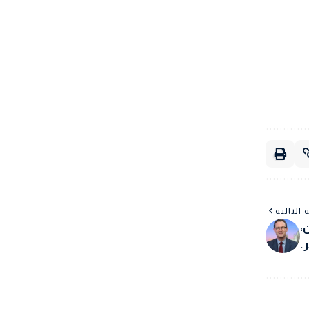
 التالية
،
.