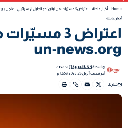
Home
-
أخبار عاجلة
-
اعتراض 3 مسيّرات من لبنان نحو الجليل الإسرائيلي – عاجل بـ un-news.org
أخبار عاجلة
اعتراض 3 مسي
un-news.org
بواسطة
UNN العربية
آخر تحديث أبريل 26, 2026 12:58 م
شارك