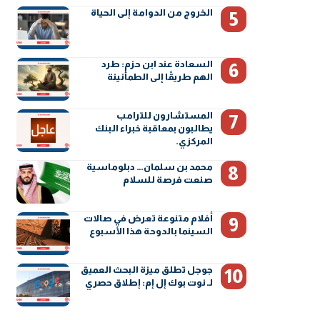
الخروج من الدوامة إلى الحياة
السعادة عند ابن حزم: طرد
الهم طريقًا إلى الطمأنينة
المستشارون للترامب
يطالبون بمعاقبة خبراء البنك
المركزي.
محمد بن سلمان… دبلوماسية
صنعت فرصة للسلام
أفلام متنوعة تعرض في صالات
السينما بالدوحة هذا الأسبوع
جوجل تطلق ميزة البحث العميق
لـ نوت بوك إل إم: إطلاق حصري