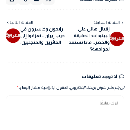
المقالة السابقة
المقالة التالية
إقبال هائل على
رابحون وخاسرون في
الببتيدات: الحقيقة
حرب إيران.. تعرّفوا إلى
والخطر.. ماذا نستعد
الفائزين والمنجليين.
لمواجهة؟
لا توجد تعليقات
لن يتم نشر عنوان بريدك الإلكتروني.
الحقول الإلزامية مشار إليها بـ
*