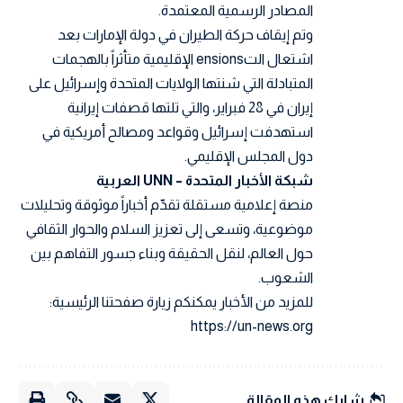
المصادر الرسمية المعتمدة.
وتم إيقاف حركة الطيران في دولة الإمارات بعد
اشتعال التensions الإقليمية متأثراً بالهجمات
المتبادلة التي شنتها الولايات المتحدة وإسرائيل على
إيران في 28 فبراير، والتي تلتها قصفات إيرانية
استهدفت إسرائيل وقواعد ومصالح أمريكية في
دول المجلس الإقليمي.
شبكة الأخبار المتحدة – UNN العربية
منصة إعلامية مستقلة تقدّم أخباراً موثوقة وتحليلات
موضوعية، وتسعى إلى تعزيز السلام والحوار الثقافي
حول العالم، لنقل الحقيقة وبناء جسور التفاهم بين
الشعوب.
للمزيد من الأخبار يمكنكم زيارة صفحتنا الرئيسية:
https://un-news.org
شارك هذه المقالة