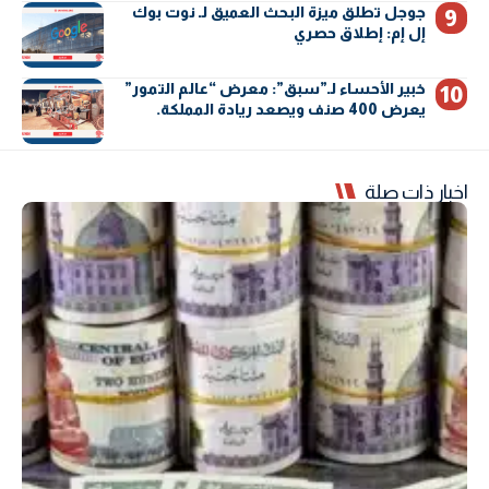
جوجل تطلق ميزة البحث العميق لـ نوت بوك
إل إم: إطلاق حصري
خبير الأحساء لـ”سبق”: معرض “عالم التمور”
يعرض 400 صنف ويصعد ريادة المملكة.
اخبار ذات صلة