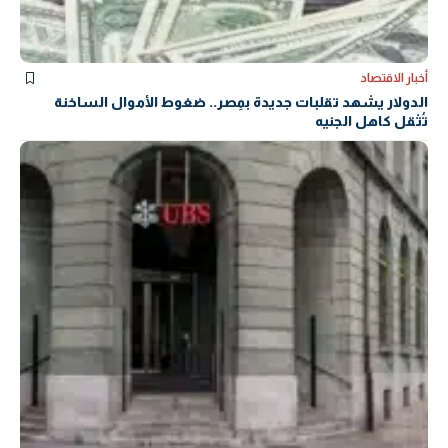
أخبار الاقتصاد
الدولار يشهد تقلبات جديدة بمِصر.. ضغوط الأموال الساخنة
تُثقل كاهل الجنيه