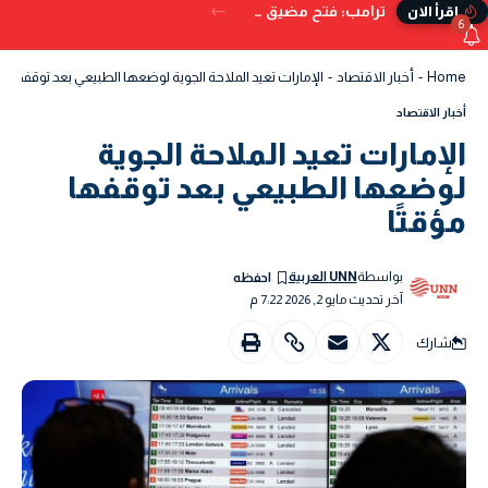
ترامب: فتح مضيق هرمز بات وشيكًا.. ويُحذر من البدائل إذا تعثر الاتفاق
إقرأ الان
6
Home
-
أخبار الاقتصاد
-
الإمارات تعيد الملاحة الجوية لوضعها الطبيعي بعد توقفها مؤق
أخبار الاقتصاد
الإمارات تعيد الملاحة الجوية
لوضعها الطبيعي بعد توقفها
مؤقتًا
بواسطة
UNN العربية
آخر تحديث مايو 2, 2026 7:22 م
شارك