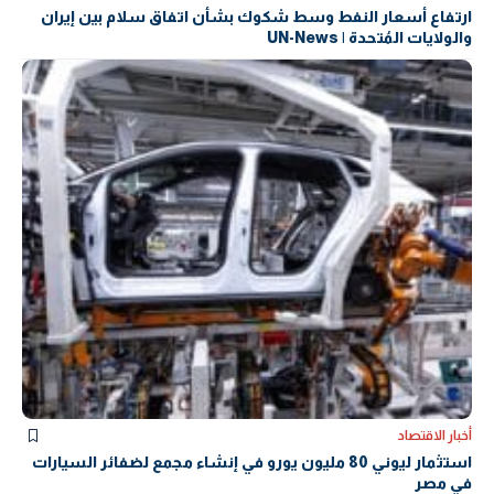
ارتفاع أسعار النفط وسط شكوك بشأن اتفاق سلام بين إيران
والولايات المُتحدة | UN-News
أخبار الاقتصاد
استثمار ليوني 80 مليون يورو في إنشاء مجمع لضفائر السيارات
في مصر