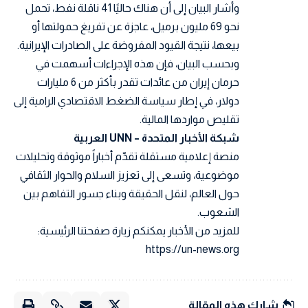
وأشار البيان إلى أن هناك حاليًا 41 ناقلة نفط، تحمل
نحو 69 مليون برميل، عاجزة عن تفريغ حمولتها أو
بيعها، نتيجة القيود المفروضة على الصادرات الإيرانية.
وبحسب البيان، فإن هذه الإجراءات أسهمت في
حرمان إيران من عائدات تقدر بأكثر من 6 مليارات
دولار، في إطار سياسة الضغط الاقتصادي الرامية إلى
تقليص مواردها المالية.
شبكة الأخبار المتحدة – UNN العربية
منصة إعلامية مستقلة تقدّم أخباراً موثوقة وتحليلات
موضوعية، وتسعى إلى تعزيز السلام والحوار الثقافي
حول العالم، لنقل الحقيقة وبناء جسور التفاهم بين
الشعوب.
للمزيد من الأخبار يمكنكم زيارة صفحتنا الرئيسية:
https://un-news.org
شارك هذه المقالة