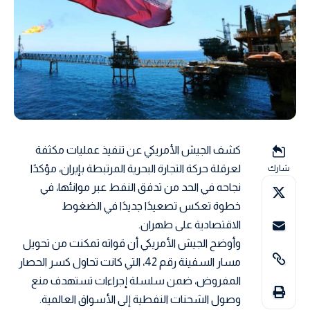
كشف الجيش الأمريكي عن تنفيذ عمليات مكثفة
لعرقلة حركة التجارة البحرية المرتبطة بإيران، مؤكدًا
شارك
نجاحه في الحد من تدفق النفط عبر موانئها، في
خطوة تعكس تصعيدًا جديدًا في الضغوط
الاقتصادية على طهران.
وأوضح الجيش الأمريكي أن قواته تمكنت من تحويل
مسار السفينة رقم 42، التي كانت تحاول كسر الحصار
المفروض، ضمن سلسلة إجراءات تستهدف منع
وصول الشحنات النفطية إلى الأسواق العالمية.