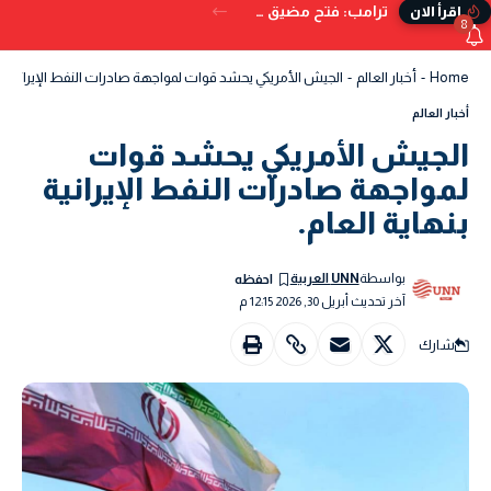
ترامب: فتح مضيق هرمز بات وشيكًا.. ويُحذر من البدائل إذا تعثر الاتفاق
إقرأ الان
8
Home
-
أخبار العالم
-
الجيش الأمريكي يحشد قوات لمواجهة صادرات النفط الإيرانية بنه
أخبار العالم
الجيش الأمريكي يحشد قوات
لمواجهة صادرات النفط الإيرانية
بنهاية العام.
بواسطة
UNN العربية
آخر تحديث أبريل 30, 2026 12:15 م
شارك