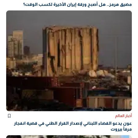
مضيق هرمز.. هل أصبح ورقة إيران الأخيرة لكسب الوقت؟
أخبار العالم
عون يدعو القضاء اللبناني لإصدار القرار الظني في قضية انفجار
مرفأ بيروت