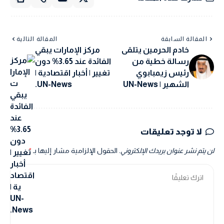
المقالة السابقة
المقالة التالية
خادم الحرمين يتلقى
مركز الإمارات يبقي
رسالة خطية من
الفائدة عند 3.65% دون
رئيس زيمبابوي
تغيير | أخبار اقتصادية |
الشهير | UN-News
UN-News.
لا توجد تعليقات
لن يتم نشر عنوان بريدك الإلكتروني.
الحقول الإلزامية مشار إليها بـ
*