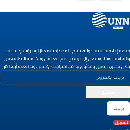
نصة إعلامية عربية دولية، تلتزم بالمصداقية معيارًا وبالرؤية الإنسانية
الثقافية نهجًا، وتسعى إلى ترسيخ قيم التعايش ومكافحة التطرف، من
لال محتوى رصين وموثوق يواكب احتياجات الإنسان وتطلعاته أينما كان
تسجيل