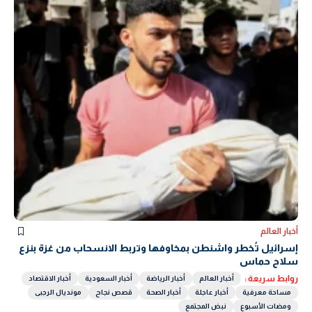
أخبار العالم
إسرائيل تُخطر واشنطن بمخاوفها وتربط الانسحاب من غزة بنزع
سلاح حماس
روابط سريعة :
أخبار العالم
أخبار الرياضة
أخبار السعودية
أخبار الاقتصاد
مساحة معرفية
أخبار عاجلة
أخبار الصحة
قصص نجاح
مونديال الرجبى
ومضات الأسبوع
نبض المجتمع