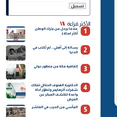
الأكثر قراءة
عندما يرحل من يترك الوطن
أكثر امتلاءً
رسالة إلى أهلي… لم تُكتب في
الدنيا
إتفاقية مكة من منظور دولي
الدكتورة الهنوف الحناكي تفكك
شفرات ألزهايمر وتطوّر أداة
واعدة للكشف المبكر عن
المرض
المأسي من الحرب في الفاشر