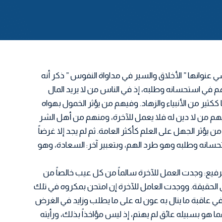
 عنوانها ” الأخلاق والسير في مداواة النفوس ” ذكر أنه
ي استحسانه وطلبه، إذ في الناس من لا يريد المال
كثير من الأنبياء والزهاد. وفيهم من يؤثر الخمول بهواه
هم من لا دين له فلا يعمل للآخرة، ومنهم من أهل الشر
ن يؤثر الجهل على العلم كأكثر العامة. ثم لم يجد إلا غرضاً
حسانه وطلبه وهو طرد الهم، وبتعبير آخر: السعادة، وهو
فيع: وجدت العمل للآخرة سالماً من كل عيب خالصاً من
 الحقيقة. ووجدت العامل للآخرة إن امتحن بمكروه في تلك
في عاقبة ما ينال به عون له على ما يطلب وزايد في الغرض
ما هو بسبيله عائق لم يهتم، إذ ليس مؤاخذاً بذلك، ورأيته