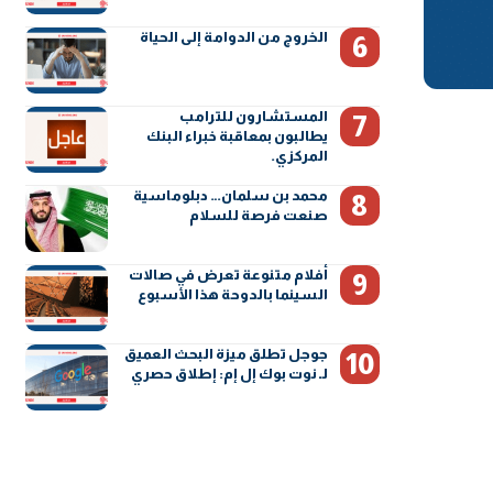
الخروج من الدوامة إلى الحياة
المستشارون للترامب
يطالبون بمعاقبة خبراء البنك
المركزي.
محمد بن سلمان… دبلوماسية
صنعت فرصة للسلام
أفلام متنوعة تعرض في صالات
السينما بالدوحة هذا الأسبوع
جوجل تطلق ميزة البحث العميق
لـ نوت بوك إل إم: إطلاق حصري