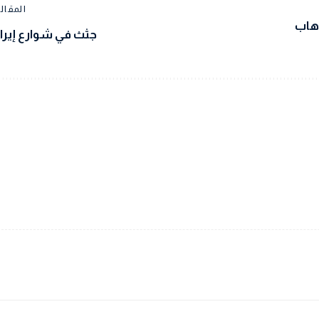
المقالة
رهاب
جثث في شوارع إيرا