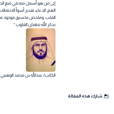
إلى من هو أسفل منه في متع الحيا
الهم، الدعاء، تقدير أسوأ الاحتمالا
القلب. وملخص ما سبق موجود في قو
بذكر الله تطمئن القلوب “.
الكاتب/ عبدالله بن محمد الوهيبي
شارك هذه المقالة