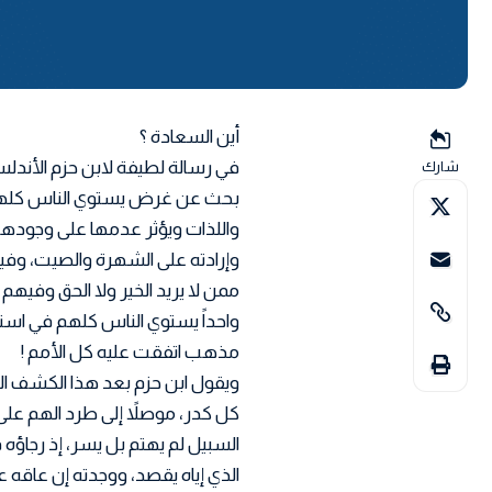
أين السعادة ؟
في رسالة لطيفة لابن حزم الأندلسي
شارك
بحث عن غرض يستوي الناس كلهم ف
واللذات ويؤثر عدمها على وجودها ك
وإرادته على الشهرة والصيت، وفي
ممن لا يريد الخير ولا الحق وفيهم م
واحداً يستوي الناس كلهم في است
مذهب اتفقت عليه كل الأمم !
ويقول ابن حزم بعد هذا الكشف الر
كل كدر، موصلاً إلى طرد الهم على
السبيل لم يهتم بل يسر، إذ رجاؤه 
الذي إياه يقصد، ووجدته إن عاقه ع