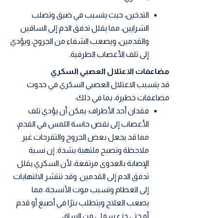
التدخين، حيث يتسبب في ضيق وتصلب
الشرايين، مما يقلل تدفق الدم إلى الساقين
والقدمين، ويصعب الشفاء من الجروح، ويؤدي
إلى تلف الأعصاب الطرفية.
مضاعفات الاعتلال العصبي السكري
قد يتسبب الاعتلال العصبي السكري في حدوث
مضاعفات خطيرة، بما في ذلك:
فقدان أحد الأطراف: يمكن أن يؤدي تلف
الأعصاب إلى نقص حاسة اللمس في القدم،
مما قد يجعل بعض الجروح والتقرحات غير
ملاحظة وتصبح ملتهبة بشدة. إن نسبة
الإصابة بالعدوى مرتفعة، لأن السكري يقلل
تدفق الدم إلى القدمين. وقد تنتشر الالتهابات
إلى العظام وتسبب موت الأنسجة، مما
يصعب العلاج ويتطلب بترًا في أصبع أو قدم
أو حتى جزء سفلي من الساق.