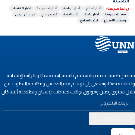
النفسية
روابط سريعة :
أخبار العالم
أخبار الرياضة
أخبار السعودية
أخبار الاقتصاد
مساحة معرفية
أخبار عاجلة
أخبار الصحة
قصص نجاح
مونديال الرجبى
ومضات الأسبوع
نبض المجتمع
نصة إعلامية عربية دولية، تلتزم بالمصداقية معيارًا وبالرؤية الإنسانية
الثقافية نهجًا، وتسعى إلى ترسيخ قيم التعايش ومكافحة التطرف، من
لال محتوى رصين وموثوق يواكب احتياجات الإنسان وتطلعاته أينما كان