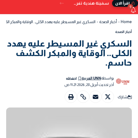
سفينة هندية تغرق قبالة سواحل اليمن بعد تعرضها للإصابة بمقذوف
إقرأ الان
9
Home
-
أخبار الصحة
-
السكري غير المسيطر عليه يهدد الكلى.. الوقاية والمبكر الكش
أخبار الصحة
السكري غير المسيطر عليه يهدد
الكلى.. الوقاية والمبكر الكشف
حاسم.
بواسطة
UNN العربية
آخر تحديث أبريل 28, 2026 11:21 ص
شارك