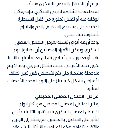
ورغم أن الاعتلال العصبي السكري هو أحد
المضاعفات الشائعة لمرض السكري، فإنه يمكن
الوقاية منه أو تقليل تطوره من خلال السيطرة
الدقيقة على مستوى السكر في الدم والالتزام
بأسلوب حياة صحي.
توجد أربعة أنواع رئيسية لمرض الاعتلال العصبي
السكري، ويمكن للأفراد المصابين أن يصابوا بنوع
واحد أو يعانون من أعراض تتعلق بعدة أنواع. غالبًا ما
تكون هذه الأعراض تحدث بشكل تدريجي، وقد لا يتم
ملاحظة مشكلة حتى يتم تشخيص ضرر كبير. تختلف
الأعراض بشكل كبير بناءً على النوع المحدد للأعصاب
المتأثرة.
أعراض الاعتلال العصبي المحيطي
يعتبر الاعتلال العصبي المحيطي هو أكثر أنواع
الاعتلال العصبي السكري شيوعًا، وغالبًا ما يبدأ في
التأثير على الساقين والقدمين، ثم ينتشر إلى اليدين
والأذرع. تتفاقم هذه الأعراض غالبًا أثناء الليل، وقد