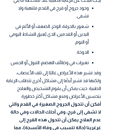
يجب البحث عن الرعاية الطبية عند ملاحظة ما يلي:
وجود جروح أو قرح في القدم ملتهبة ولا
تشفى.
شعور بالحرقة، الوخز، الضعف أو الألم في
اليدين أو القدمين، الذي يُعيق النشاط اليومي
أو النوم.
الدوخة.
تغيرات في وظائف الهضم، التبول أو الجنس.
وقد تشير هذه الأعراض غالبًا إلى تلف الأعصاب،
ولكنها قد تشير أيضًا إلى مشاكل أخرى تتطلب الرعاية
الطبية. حيث يمكن أن يقوم التشخيص والعلاج
بتحسين الأعراض ومنع مشاكل أكثر خطورة.
أمكن أن تتحول الجروح الصغيرة في القدم والتي
لا تشفى إلى قرح، وفي أحلك الحالات وفي حالة
عدم العلاج يمكن أن تتحول هذه القرح إلى
غرغرينا (حالة تتسبب في وفاة الأنسجة)، مما