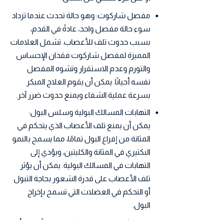
مفصل شاركوت: وهو حالة تحدث عندما تزداد
سوء حالة مفصل واحد، عادةً في القدم،
بسبب حدوث تلف للأعصاب. تشمل العلامات
المميزة لمفصل شاركوت فقدان الإحساس
والتورم وعدم الاستقرار وتشوه المفصل
نفسه أحيانًا. يمكن أن يقوم العلاج المبكر
بسرعة عملية الشفاء ويمنع حدوث ضرر آخر.
التهابات المسالك البولية وسلس البول:
يمكن أن يمنع تلف الأعصاب الذي يتحكم في
المثانة من إفراغ البول تمامًا، مما يسمح بالنمو
البكتيري في المثانة والكليتين، ويؤدي إلى
التهابات في المسالك البولية. يمكن أن يؤثر
تلف الأعصاب على قدرة الشعور بحاجة التبول
أو التحكم في العضلات التي تسمح بإخراج
البول.