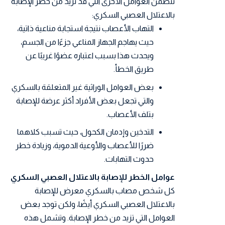
تتضمن العوامل الأخرى التي قد تزيد من خطر الإصابة
بالاعتلال العصبي السكري:
التهاب الأعصاب نتيجة استجابة مناعية ذاتية،
حيث يهاجم الجهاز المناعي جزءًا من الجسم،
ويحدث هذا بسبب اعتباره عضوًا غريبًا عن
طريق الخطأ.
بعض العوامل الوراثية غير المتعلقة بالسكري
والتي تجعل بعض الأفراد أكثر عرضة للإصابة
بتلف الأعصاب.
التدخين وإدمان الكحول، حيث تسبب كلاهما
ضررًا للأعصاب والأوعية الدموية، وزيادة خطر
حدوث التهابات.
عوامل الخطر للإصابة بالاعتلال العصبي السكري
كل شخص مصاب بالسكري معرض للإصابة
بالاعتلال العصبي السكري أيضًا، ولكن توجد بعض
العوامل التي تزيد من خطر الإصابة. وتشمل هذه