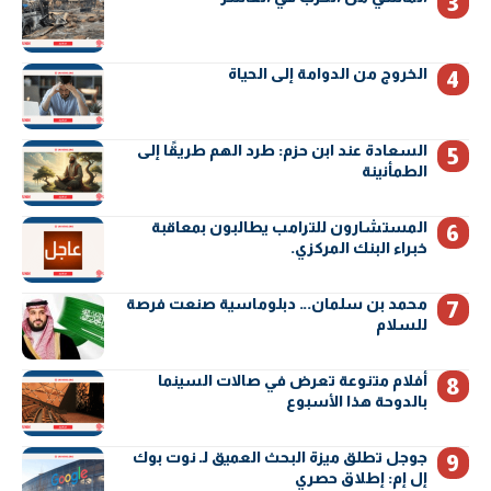
الخروج من الدوامة إلى الحياة
السعادة عند ابن حزم: طرد الهم طريقًا إلى
الطمأنينة
المستشارون للترامب يطالبون بمعاقبة
خبراء البنك المركزي.
محمد بن سلمان… دبلوماسية صنعت فرصة
للسلام
أفلام متنوعة تعرض في صالات السينما
بالدوحة هذا الأسبوع
جوجل تطلق ميزة البحث العميق لـ نوت بوك
إل إم: إطلاق حصري