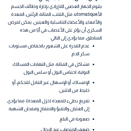
يقوم الجهاز العصبي اللاإرادي بإدارة وظائف الجسم
الأutomatique، مثل القلب، المثانة، الرئتين، المعدة
والأمعاء، والأعضاء التناسلية والعينين. يمكن لمرض
السكري أن يؤثر على الأعصاب في أيًا من هذه
المناطق، مما يؤدي إلى التالي:
عدم القدرة على الشعور بانخفاض مستويات
سكر الدم.
مشاكل في المثانة، مثل التهابات المسالك
البولية، احتباس البول أو سلس البول.
الإمساك، أو الإسهال غير القابل للتحكم، أو
خليط من الاثنين.
تفريغ بطيء للمعدة (خزل المعدة)، مما يؤدي
إلى الغثيان والتقيؤ والانتفاخ وفقدان الشهية.
صعوبة في البلع.
ضعف الانتصاب عند الرجال.