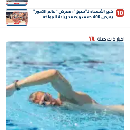
خبير الأحساء لـ”سبق”: معرض “عالم التمور”
يعرض 400 صنف ويصعد ريادة المملكة.
اخبار ذات صلة