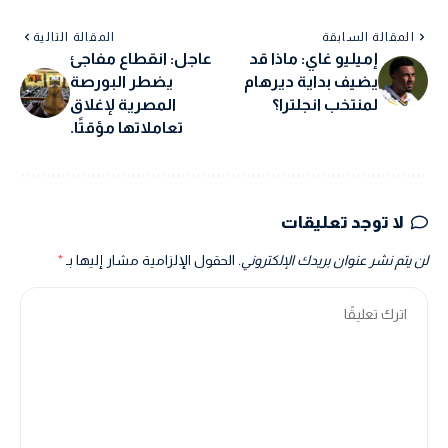
المقالة السابقة
المقالة التالية
إميليو غاي: ماذا قد
عاجل: انقطاع مفاجئ
يضيف بداية ديرهام
يضطر البورصة
لمنتخب انجلترا؟
المصرية لإغلاق
تعاملاتها مؤقتًا.
لا توجد تعليقات
لن يتم نشر عنوان بريدك الإلكتروني.
الحقول الإلزامية مشار إليها بـ
*