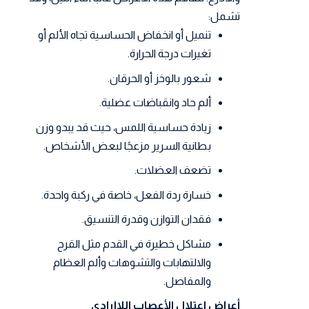
تشمل:
تنميل أو انخفاض الحساسية تجاه الألم أو
تغيرات درجة الحرارة.
شعور بالوخز أو الحرقان.
ألم حاد وانقباضات عضلية.
زيادة حساسية اللمس، حيث قد يبدو وزن
بطانية السرير مزعجًا لبعض الأشخاص.
تضعف العضلات.
خسارة ردة الفعل، خاصة في ركبة واحدة.
فقدان التوازن وقدرة التنسيق.
مشاكل خطيرة في القدم مثل القرح
والالتهابات والتشوهات وألم العظام
والمفاصل.
أعراض اعتلال الأعصاب اللاإرادي