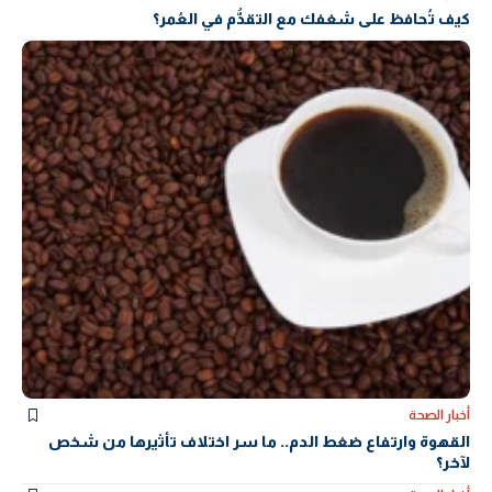
كيف تُحافظ على شغفك مع التقدُّم في العُمر؟
أخبار الصحة
القهوة وارتفاع ضغط الدم.. ما سر اختلاف تأثيرها من شخص
لآخر؟