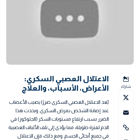
الاعتلال العصبي السكري:
الأعراض، الأسباب، والعلاج
شارك
يُعد الاعتلال العصبي السكري ضررًا يصيب الأعصاب
عند إصابة الشخص بمرض السكري. ويحدث هذا
الضرر بسبب ارتفاع مستويات السكر (الجلوكوز) في
الدم لفترة طويلة، مما يؤدي إلى تلف الألياف العصبية
في جميع أنحائى الجسم. ومع ذلك، فإن الاعتلال