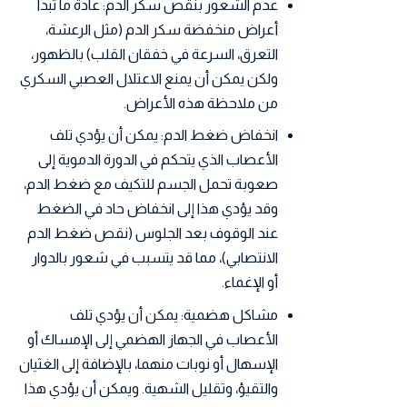
عدم الشعور بنقص سكر الدم: عادةً ما تبدأ
أعراض منخفضة سكر الدم (مثل الرعشة،
التعرق، السرعة في خفقان القلب) بالظهور،
ولكن يمكن أن يمنع الاعتلال العصبي السكري
من ملاحظة هذه الأعراض.
انخفاض ضغط الدم: يمكن أن يؤدي تلف
الأعصاب الذي يتحكم في الدورة الدموية إلى
صعوبة تحمل الجسم للتكيف مع ضغط الدم،
وقد يؤدي هذا إلى انخفاض حاد في الضغط
عند الوقوف بعد الجلوس (نقص ضغط الدم
الانتصابي)، مما قد يتسبب في شعور بالدوار
أو الإغماء.
مشاكل هضمية: يمكن أن يؤدي تلف
الأعصاب في الجهاز الهضمي إلى الإمساك أو
الإسهال أو نوبات منهما، بالإضافة إلى الغثيان
والتقيؤ، وتقليل الشهية. ويمكن أن يؤدي هذا