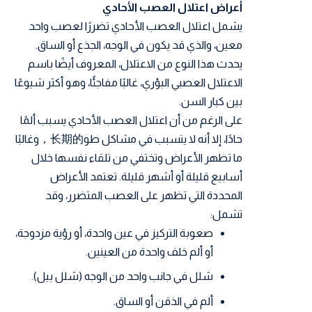
أعراض اعتلال العصب الأحادي
يشمل اعتلال العصب الأحادي تضررًا لعصب واحد
معين، والذي قد يكون في الوجه، الجذع أو الساق.
يحدث هذا النوع من الاعتلال، المعروف أيضًا باسم
الاعتلال العصبي البؤري، غالبًا مفاجئًا، وهو أكثر شيوعًا
بين كبار السن.
على الرغم من أن اعتلال العصب الأحادي يسبب ألمًا
حادًا، إلا أنه لا يتسبب في مشاكل طو长期的，وغالبًا
ما تظهر الأعراض وتختفي من تلقاء نفسها خلال
أسابيع قليلة أو أشهر قليلة. تعتمد الأعراض
المحددة التي تظهر على العصب المتضرر، وقد
تشمل:
صعوبة التركيز في عين واحدة، أو رؤية مزدوجة،
أو ألم خلف واحدة من العينين.
شلل في جانب واحد من الوجه (شلل بيل).
ألم في الذقن أو الساق.