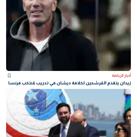
أخبار الرياضة
زيدان يتقدم المُرشحين لخلافة ديشان في تدريب مُنتخب فرنسا