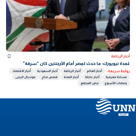
أخبار الرياضة
عُمدة نيويورك: ما حدث لمِصر أمام الأرجنتين كان “سرقة”
روابط سريعة :
أخبار العالم
أخبار الرياضة
أخبار السعودية
أخبار الاقتصاد
مساحة معرفية
أخبار عاجلة
أخبار الصحة
قصص نجاح
مونديال الرجبى
ومضات الأسبوع
نبض المجتمع