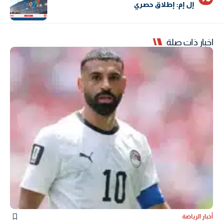
إل إم: إطلاق حصري
اخبار ذات صلة
أخبار الرياضة