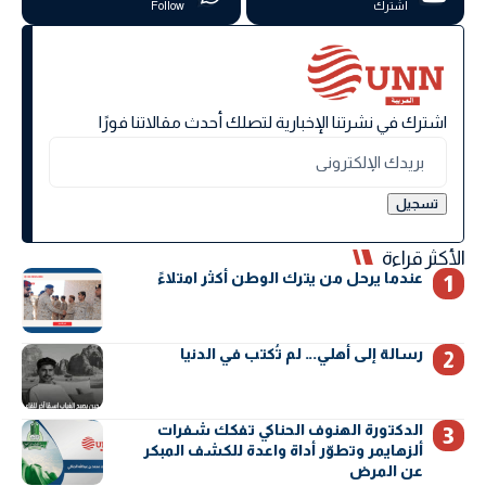
اشترك
Follow
اشترك في نشرتنا الإخبارية لتصلك أحدث مقالاتنا فورًا
الأكثر قراءة
عندما يرحل من يترك الوطن أكثر امتلاءً
رسالة إلى أهلي… لم تُكتب في الدنيا
الدكتورة الهنوف الحناكي تفكك شفرات
ألزهايمر وتطوّر أداة واعدة للكشف المبكر
عن المرض