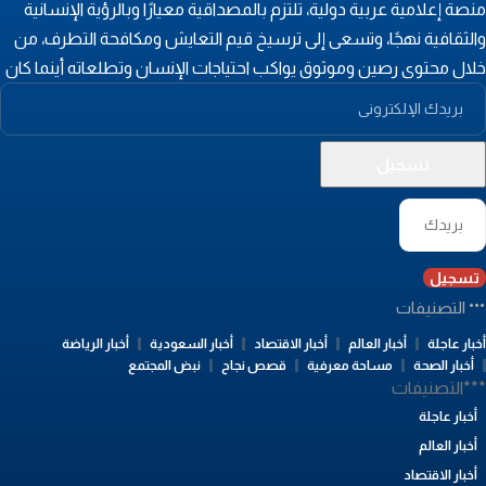
نصة إعلامية عربية دولية، تلتزم بالمصداقية معيارًا وبالرؤية الإنسانية
الثقافية نهجًا، وتسعى إلى ترسيخ قيم التعايش ومكافحة التطرف، من
لال محتوى رصين وموثوق يواكب احتياجات الإنسان وتطلعاته أينما كان
تسجيل
التصنيفات
بار عاجلة
أخبار العالم
أخبار الاقتصاد
أخبار السعودية
أخبار الرياضة
أخبار الصحة
مساحة معرفية
قصص نجاح
نبض المجتمع
**التصنيفات
أخبار عاجلة
أخبار العالم
أخبار الاقتصاد