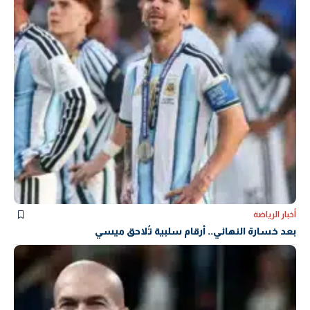
أخبار الرياضة
بعد خسارة النهائي.. أرقام سلبية تُلاحق ميسي