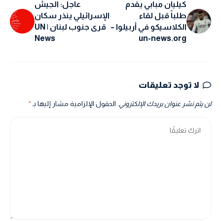
كيليان مبابي يقدم
عاجل: الجيش
طلباً قبل لقاء
الإسرائيلي ينذر سكان
الكلاسيكو في أربيلوا –
قرى جنوب لبنان | UN
News
un-news.org
لا توجد تعليقات
لن يتم نشر عنوان بريدك الإلكتروني.
الحقول الإلزامية مشار إليها بـ
*