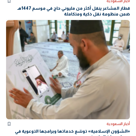
أخبار السعودية
قطار المشاعر ينقل أكثر من مليوني حاج في موسم 1447هـ
ضمن منظومة نقل ذكية ومتكاملة
أخبار السعودية
«الشؤون الإسلامية» توسّع خدماتها وبرامجها التوعوية في