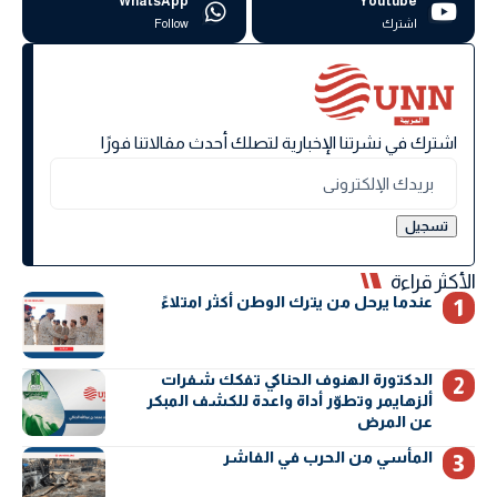
WhatsApp
Youtube
اشترك
Follow
اشترك في نشرتنا الإخبارية لتصلك أحدث مقالاتنا فورًا
الأكثر قراءة
عندما يرحل من يترك الوطن أكثر امتلاءً
الدكتورة الهنوف الحناكي تفكك شفرات
ألزهايمر وتطوّر أداة واعدة للكشف المبكر
عن المرض
المأسي من الحرب في الفاشر