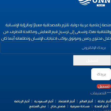
نصة إعلامية عربية دولية، تلتزم بالمصداقية معيارًا وبالرؤية الإنسانية
الثقافية نهجًا، وتسعى إلى ترسيخ قيم التعايش ومكافحة التطرف، من
لال محتوى رصين وموثوق يواكب احتياجات الإنسان وتطلعاته أينما كان
تسجيل
التصنيفات
بار عاجلة
أخبار العالم
أخبار الاقتصاد
أخبار السعودية
أخبار الرياضة
أخبار الصحة
مساحة معرفية
قصص نجاح
نبض المجتمع