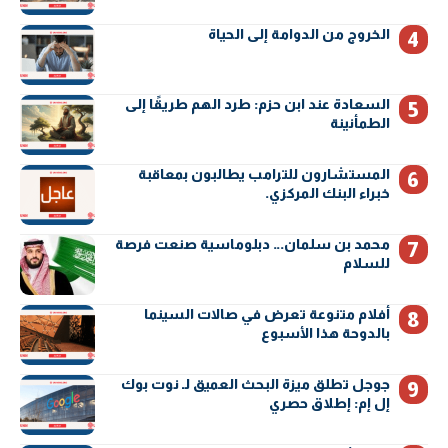
الخروج من الدوامة إلى الحياة
السعادة عند ابن حزم: طرد الهم طريقًا إلى
الطمأنينة
المستشارون للترامب يطالبون بمعاقبة
خبراء البنك المركزي.
محمد بن سلمان… دبلوماسية صنعت فرصة
للسلام
أفلام متنوعة تعرض في صالات السينما
بالدوحة هذا الأسبوع
جوجل تطلق ميزة البحث العميق لـ نوت بوك
إل إم: إطلاق حصري