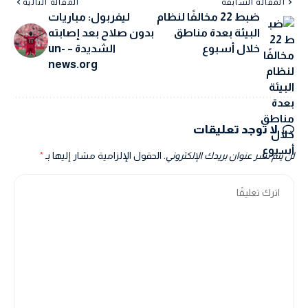
المقالة السابقة
المقالة التالية
ضبط 22 مخالفًا لنظام
ليفربول: مباريات
البيئة بعدة مناطق
بدون صلاح بعد إصابته
خلال أسبوع
الشديدة – un-
news.org
لا توجد تعليقات
لن يتم نشر عنوان بريدك الإلكتروني.
الحقول الإلزامية مشار إليها بـ
*