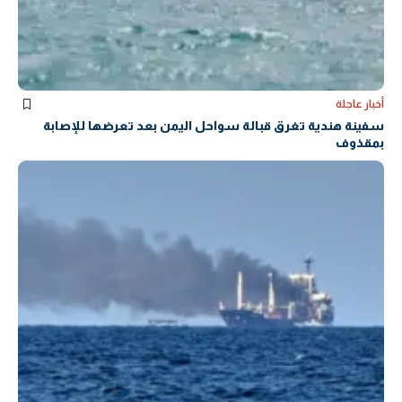
أخبار عاجلة
سفينة هندية تغرق قبالة سواحل اليمن بعد تعرضها للإصابة
بمقذوف