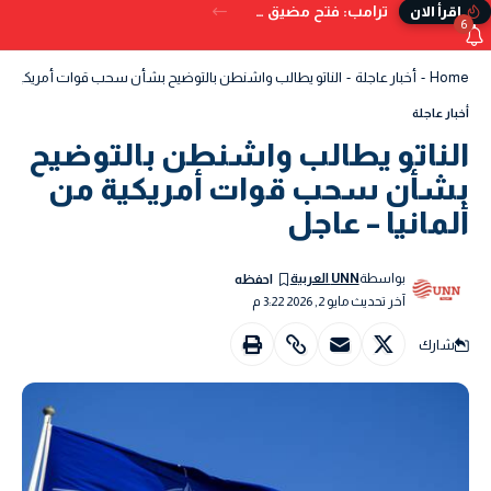
ترامب: فتح مضيق هرمز بات وشيكًا.. ويُحذر من البدائل إذا تعثر الاتفاق
إقرأ الان
6
Home
-
أخبار عاجلة
-
الناتو يطالب واشنطن بالتوضيح بشأن سحب قوات أمريكية من أ
أخبار عاجلة
الناتو يطالب واشنطن بالتوضيح
بشأن سحب قوات أمريكية من
ألمانيا – عاجل
بواسطة
UNN العربية
آخر تحديث مايو 2, 2026 3:22 م
شارك