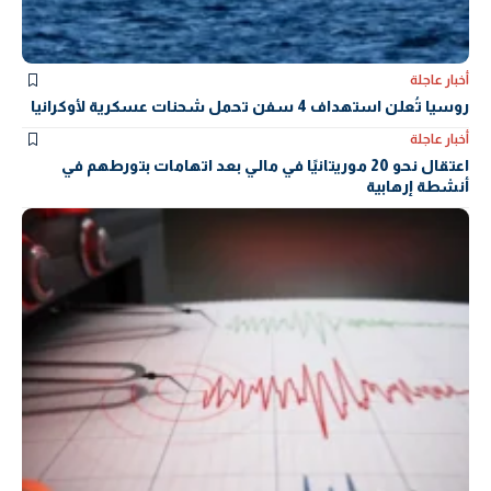
أخبار عاجلة
روسيا تُعلن استهداف 4 سفن تحمل شحنات عسكرية لأوكرانيا
أخبار عاجلة
اعتقال نحو 20 موريتانيًا في مالي بعد اتهامات بتورطهم في
أنشطة إرهابية