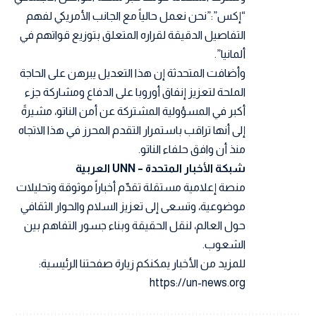
“إكس”:”نحن نعمل حالياً مع الجانب الأمريكي لفهم
التفاصيل الدقيقة لقراره المتعلق بتوزيع قواتهم في
ألمانيا”.
وأضافت المتحدثة إن هذا التعديل يبرهن على الحاجة
الملحة لتعزيز إنفاق أوروبا على الدفاع ومشاركة جزء
أكبر في المسؤولية المشتركة عن أمن الناتو، مشيرةً
إلى أنها تراقب باستمرار التقدم المحرز في هذا الاتجاه
منذ أن وافق حلفاء الناتو.
شبكة الأخبار المتحدة – UNN العربية
منصة إعلامية مستقلة تقدّم أخباراً موثوقة وتحليلات
موضوعية، وتسعى إلى تعزيز السلام والحوار الثقافي
حول العالم، لنقل الحقيقة وبناء جسور التفاهم بين
الشعوب.
للمزيد من الأخبار يمكنكم زيارة صفحتنا الرئيسية:
https://un-news.org