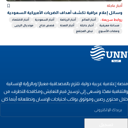
أخبار عاجلة
وسائل إعلام عراقية تكشف أهداف الضربات الأميركية السعودية
روابط سريعة :
أخبار العالم
أخبار الرياضة
أخبار السعودية
أخبار الاقتصاد
مساحة معرفية
أخبار عاجلة
أخبار الصحة
قصص نجاح
مونديال الرجبى
ومضات الأسبوع
نبض المجتمع
نصة إعلامية عربية دولية، تلتزم بالمصداقية معيارًا وبالرؤية الإنسانية
الثقافية نهجًا، وتسعى إلى ترسيخ قيم التعايش ومكافحة التطرف، من
لال محتوى رصين وموثوق يواكب احتياجات الإنسان وتطلعاته أينما كان