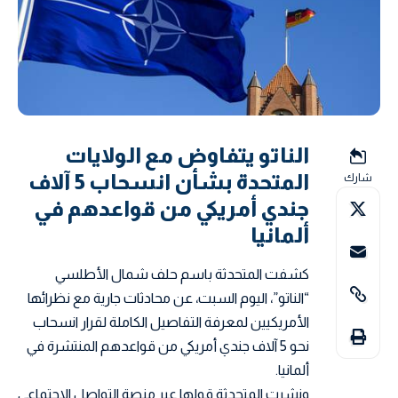
الناتو يتفاوض مع الولايات
المتحدة بشأن انسحاب 5 آلاف
شارك
جندي أمريكي من قواعدهم في
ألمانيا
كشفت المتحدثة باسم حلف شمال الأطلسي
“الناتو”، اليوم السبت، عن محادثات جارية مع نظرائها
الأمريكيين لمعرفة التفاصيل الكاملة لقرار انسحاب
نحو 5 آلاف جندي أمريكي من قواعدهم المنتشرة في
ألمانيا.
ونشرت المتحدثة قولها عبر منصة التواصل الاجتماعي