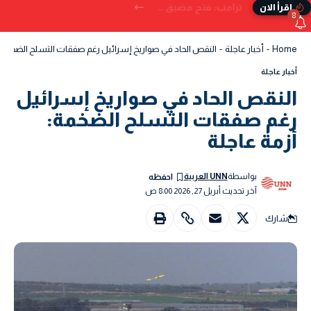
ترامب: فتح مضيق هرمز بات وشيكًا.. ويُحذر من البدائل إذا تعثر الاتفاق
إقرأ الان
8
Home
-
أخبار عاجلة
-
النقص الحاد في صواريخ إسرائيل رغم صفقات التسلح الضخمة: أ
أخبار عاجلة
النقص الحاد في صواريخ إسرائيل
رغم صفقات التسلح الضخمة:
أزمة عاجلة
بواسطة
UNN العربية
آخر تحديث أبريل 27, 2026 8:00 ص
شارك