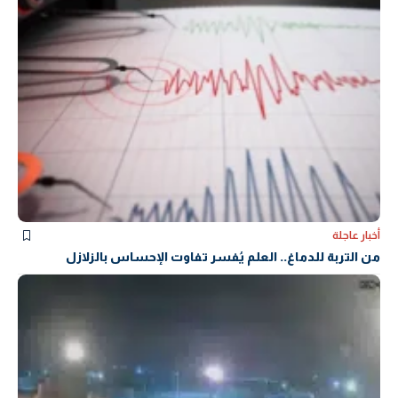
أخبار عاجلة
من التربة للدماغ.. العلم يُفسر تفاوت الإحساس بالزلازل