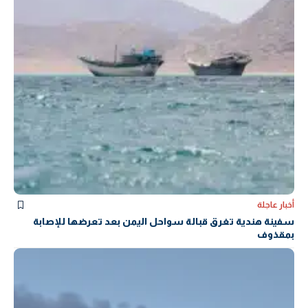
أخبار عاجلة
سفينة هندية تغرق قبالة سواحل اليمن بعد تعرضها للإصابة
بمقذوف