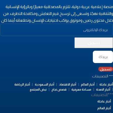
نصة إعلامية عربية دولية، تلتزم بالمصداقية معيارًا وبالرؤية الإنسانية
الثقافية نهجًا، وتسعى إلى ترسيخ قيم التعايش ومكافحة التطرف، من
لال محتوى رصين وموثوق يواكب احتياجات الإنسان وتطلعاته أينما كان
تسجيل
التصنيفات
بار عاجلة
أخبار العالم
أخبار الاقتصاد
أخبار السعودية
أخبار الرياضة
أخبار الصحة
مساحة معرفية
قصص نجاح
نبض المجتمع
**التصنيفات
أخبار عاجلة
أخبار العالم