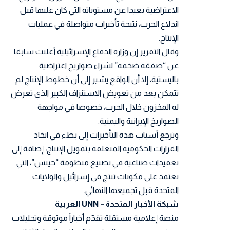
الاعتراضية بعيدا عن مستوياته التي كان عليها قبل
اندلاع الحرب، نتيجة تأخيرات متواصلة في عمليات
الإنتاج.
وقال التقرير إن وزارة الدفاع الإسرائيلية أعلنت سابقا
عن “صفقة ضخمة” لشراء صواريخ اعتراضية
باليستية، إلا أن الواقع يشير إلى أن خطوط الإنتاج لم
تتمكن بعد من تعويض الاستنزاف الكبير الذي تعرض
له المخزون خلال الحرب، خصوصا في مواجهة
الصواريخ الإيرانية واليمنية.
وترجع أسباب هذه التأخيرات إلى بطء في اتخاذ
القرارات الحكومية المتعلقة بتمويل الإنتاج، إضافة إلى
تعقيدات صناعية في تصنيع منظومة “حيتس”، التي
تعتمد على مكونات تنتج في إسرائيل والولايات
المتحدة قبل تجميعها النهائي.
شبكة الأخبار المتحدة – UNN العربية
منصة إعلامية مستقلة تقدّم أخباراً موثوقة وتحليلات