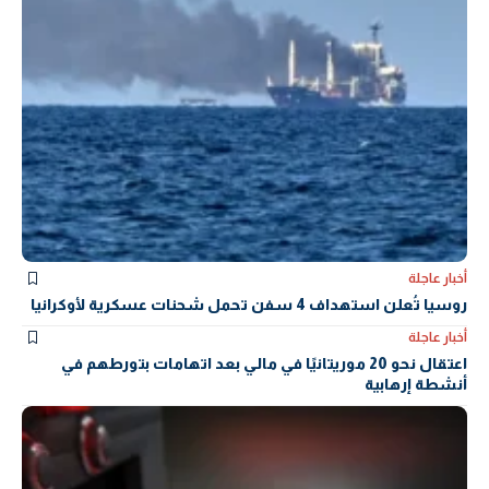
أخبار عاجلة
روسيا تُعلن استهداف 4 سفن تحمل شحنات عسكرية لأوكرانيا
أخبار عاجلة
اعتقال نحو 20 موريتانيًا في مالي بعد اتهامات بتورطهم في
أنشطة إرهابية