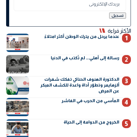
الأكثر قراءة
عندما يرحل من يترك الوطن أكثر امتلاءً
رسالة إلى أهلي… لم تُكتب في الدنيا
الدكتورة الهنوف الحناكي تفكك شفرات
ألزهايمر وتطوّر أداة واعدة للكشف المبكر
عن المرض
المأسي من الحرب في الفاشر
الخروج من الدوامة إلى الحياة