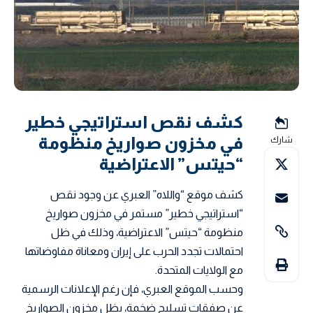
كشف نقص استراتيجي خطير
في مخزون صواريخ منظومة
شارك
“حيتس” الاعتراضية
كشف موقع “واللاه” العبري عن وجود نقص
“استراتيجي خطير” مستمر في مخزون صواريخ
منظومة “حيتس” الاعتراضية، وذلك في ظل
احتمالات تجدد الحرب على إيران ومعاناة مفاوضاتها
مع الولايات المتحدة.
وحسب الموقع العبري، فإن رغم الإعلانات الرسمية
عن صفقات تسليح ضخمة، يظل مخزون الصواريخ