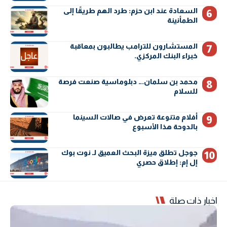
السعادة عند ابن حزم: طرد الهم طريقًا إلى
الطمأنينة
المستشارون للترامب يطالبون بمعاقبة
خبراء البنك المركزي.
محمد بن سلمان… دبلوماسية صنعت فرصة
للسلام
أفلام متنوعة تعرض في صالات السينما
بالدوحة هذا الأسبوع
جوجل تطلق ميزة البحث العميق لـ نوت بوك
إل إم: إطلاق حصري
اخبار ذات صلة