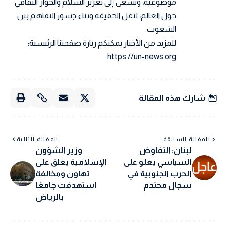
موضوعية، وتسعى إلى تعزيز السلام والحوار الثقافي
حول العالم، لنقل الحقيقة وبناء جسور التفاهم بين
الشعوب.
للمزيد من الأخبار يمكنكم زيارة صفحتنا الرئيسية:
https://un-news.org
شارك هذه المقالة
المقالة السابقة
المقالة التالية
لبنان: التفاوض
وزير الشؤون
السياسي يعلو على
الإسلامية يعلق على
الحرب الجنوبية في
تهاون ومخالفة
سجال محتدم
استهدفت جامعًا
بالرياض