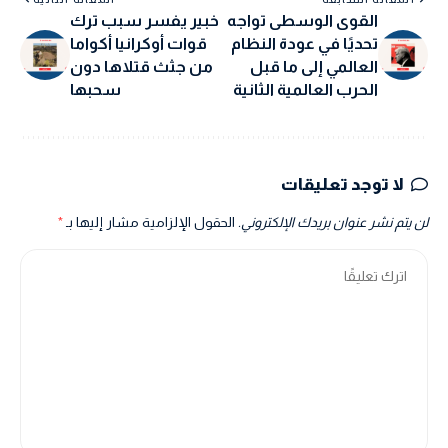
القوى الوسطى تواجه
خبير يفسر سبب ترك
تحديًا في عودة النظام
قوات أوكرانيا أكواما
العالمي إلى ما قبل
من جثث قتلاها دون
الحرب العالمية الثانية
سحبها
لا توجد تعليقات
لن يتم نشر عنوان بريدك الإلكتروني.
الحقول الإلزامية مشار إليها بـ
*