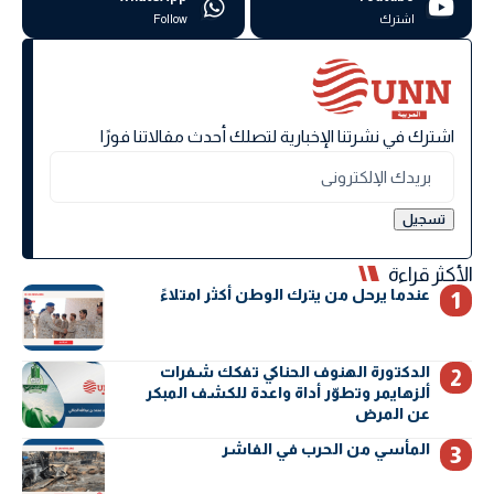
اشترك
Follow
اشترك في نشرتنا الإخبارية لتصلك أحدث مقالاتنا فورًا
الأكثر قراءة
عندما يرحل من يترك الوطن أكثر امتلاءً
الدكتورة الهنوف الحناكي تفكك شفرات
ألزهايمر وتطوّر أداة واعدة للكشف المبكر
عن المرض
المأسي من الحرب في الفاشر