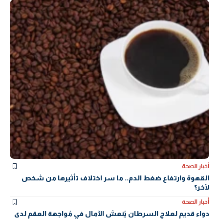
أخبار الصحة
القهوة وارتفاع ضغط الدم.. ما سر اختلاف تأثيرها من شخص
لآخر؟
أخبار الصحة
دواء قديم لعلاج السرطان يُنعش الآمال في مُواجهة العقم لدى