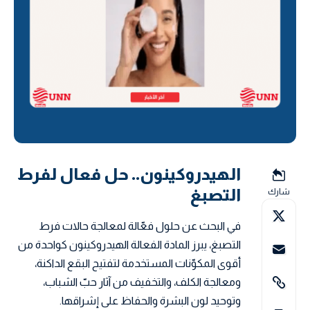
الهيدروكينون.. حل فعال لفرط
التصبغ
شارك
في البحث عن حلول فعّالة لمعالجة حالات فرط
التصبغ، يبرز المادة الفعالة الهيدروكينون كواحدة من
أقوى المكوّنات المستخدمة لتفتيح البقع الداكنة،
ومعالجة الكلف، والتخفيف من آثار حبّ الشباب،
وتوحيد لون البشرة والحفاظ على إشراقها.