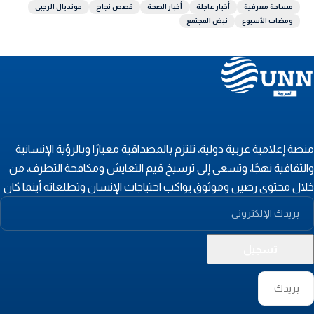
مساحة معرفية
أخبار عاجلة
أخبار الصحة
قصص نجاح
مونديال الرجبى
ومضات الأسبوع
نبض المجتمع
نصة إعلامية عربية دولية، تلتزم بالمصداقية معيارًا وبالرؤية الإنسانية
الثقافية نهجًا، وتسعى إلى ترسيخ قيم التعايش ومكافحة التطرف، من
لال محتوى رصين وموثوق يواكب احتياجات الإنسان وتطلعاته أينما كان