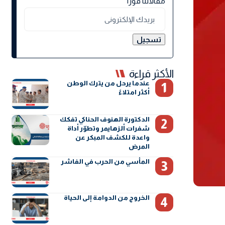
مقالاتنا فورًا
الأكثر قراءة
عندما يرحل من يترك الوطن
أكثر امتلاءً
الدكتورة الهنوف الحناكي تفكك
شفرات ألزهايمر وتطوّر أداة
واعدة للكشف المبكر عن
المرض
المأسي من الحرب في الفاشر
الخروج من الدوامة إلى الحياة