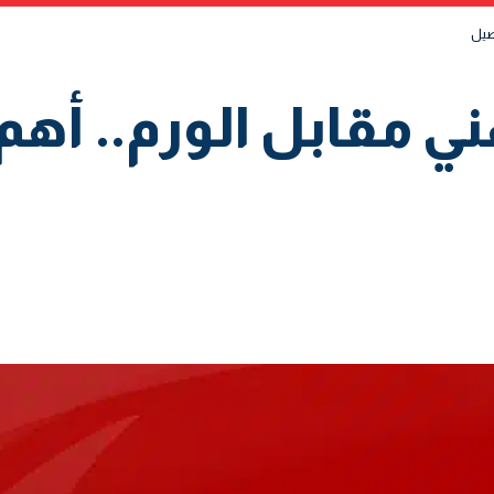
صيل
ي مقابل الورم.. أهم 