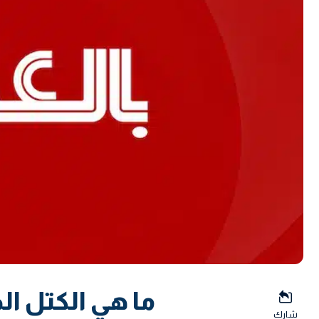
ما هي الكتل ال
شارك