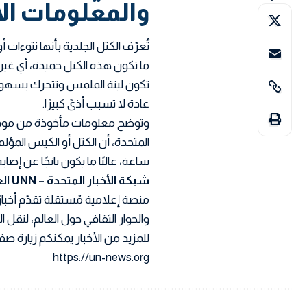
والمعلومات ا
تُعرّف الكتل الجلدية بأنها نتوءات أ
ما تكون هذه الكتل حميدة، أي غير
تكون لينة الملمس وتتحرك بسهولة
عادة لا تسبب أذىً كبيرًا.
ساعة، غالبًا ما يكون ناتجًا عن إصاب
شبكة الأخبار المتحدة – UNN العربية
منصة إعلامية مُستقلة تقدّم أخبا
والحوار الثقافي حول العالم، لنقل
للمزيد من الأخبار يمكنكم زيارة صفح
https://un-news.org