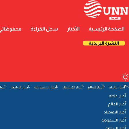
الصفحة الرئيسية
الأخبار
سجل القراءة
محفوظاتي
النشرة البريدية
أخبار عاجلة
أخبار العالم
أخبار الاقتصاد
أخبار السعودية
أخبار الرياضة
أخبا
أخبار عاجلة
أخبار العالم
أخبار الاقتصاد
أخبار السعودية
أخبار الرياضة