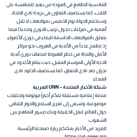
القادسية الطامع في العودة من بعيد للمنافسة على
اللقب، كما يستضيف التعاون في بريدة نادي الاتحاد.
وستختتم الجولة يوم الخميس بمواجهات لا تقل
أهمية في صراعات جدول ترتيب الدوري وتحديدًا فيما
يتعلق بالمواجهات الحاسمة للبقاء في دوري الأضواء،
إذ تطمح عدداً من الأندية في الهروب نحو مراكز
الأمان والنجاة من خطر الهبوط لمصاف دوري أندية
الدجة الأولى الموسم المقبل، حيث يقام الأخدود في
نجران ضد نادي الاتفاق، كما يستضيف الخلود نادي
الفيحاء.
شبكة الأخبار المتحدة – UNN العربية
منصة إعلامية مستقلة تقدّم أخباراً موثوقة وتحليلات
موضوعية، وتسعى إلى تعزيز السلام والحوار الثقافي
حول العالم، لنقل الحقيقة وبناء جسور التفاهم بين
الشعوب.
للمزيد من الأخبار يمكنكم زيارة صفحتنا الرئيسية:
https://un-news.org