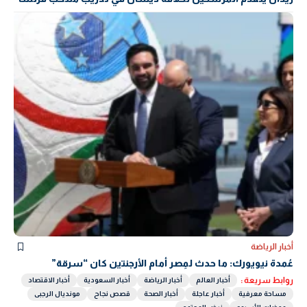
أخبار الرياضة
عُمدة نيويورك: ما حدث لمِصر أمام الأرجنتين كان “سرقة”
روابط سريعة :
أخبار العالم
أخبار الرياضة
أخبار السعودية
أخبار الاقتصاد
مساحة معرفية
أخبار عاجلة
أخبار الصحة
قصص نجاح
مونديال الرجبى