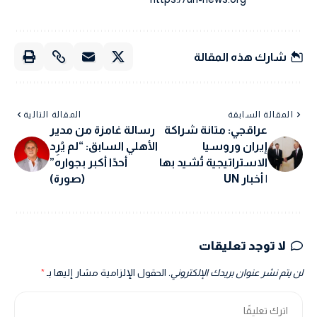
شارك هذه المقالة
المقالة السابقة
المقالة التالية
عراقجي: متانة شراكة
رسالة غامزة من مدير
إيران وروسيا
الأهلي السابق: “لم يُرِد
الاستراتيجية تُشيد بها
أحدًا أكبر بجواره”
| أخبار UN
(صورة)
لا توجد تعليقات
لن يتم نشر عنوان بريدك الإلكتروني.
الحقول الإلزامية مشار إليها بـ
*