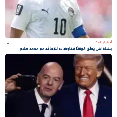
أخبار الرياضة
بشكتاش يُعلّق مُؤقتًا مُفاوضاته للتعاقُد مع محمد صلاح