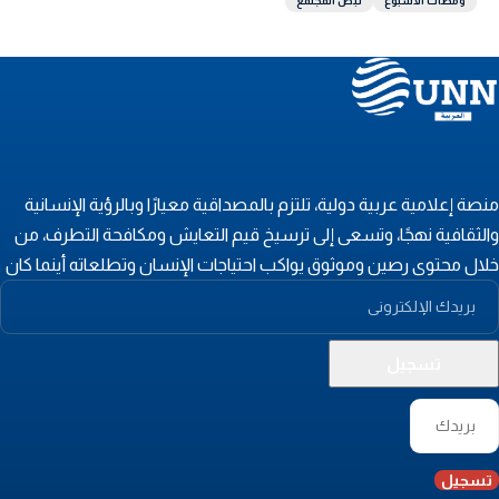
ومضات الأسبوع
نبض المجتمع
نصة إعلامية عربية دولية، تلتزم بالمصداقية معيارًا وبالرؤية الإنسانية
الثقافية نهجًا، وتسعى إلى ترسيخ قيم التعايش ومكافحة التطرف، من
لال محتوى رصين وموثوق يواكب احتياجات الإنسان وتطلعاته أينما كان
تسجيل