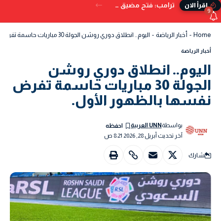
ترامب: فتح مضيق هرمز بات وشيكًا.. ويُحذر من البدائل إذا تعثر الاتفاق
إقرأ الان
9
Home
-
أخبار الرياضة
-
اليوم.. انطلاق دوري روشن الجولة 30 مباريات حاسمة تفرض نفسها بالظهور الأول.
أخبار الرياضة
اليوم.. انطلاق دوري روشن
الجولة 30 مباريات حاسمة تفرض
نفسها بالظهور الأول.
بواسطة
UNN العربية
آخر تحديث أبريل 28, 2026 8:21 ص
شارك