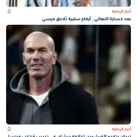
أخبار الرياضة
بعد خسارة النهائي.. أرقام سلبية تُلاحق ميسي
أخبار الرياضة
زيدان يتقدم المُرشحين لخلافة ديشان في تدريب مُنتخب فرنسا