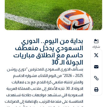
بداية من اليوم.. الدوري
السعودي يدخل منعطف
شارك
حاسم مع انطلاق مباريات
الجولة الـ 30
يستأنف الدوري السعودي للمحترفين “دوري روشن
2025 – 2026” من اليوم الثلاثاء، مشواره الحاسم
والمثير لانتباه متابعي كرة القدم، مع بدء فعاليات
الجولة الـ 30. تتجه الأنظار إلى ملاعب المملكة العربية
السعودية التي ستشهد مواجهات طاحنة تستهدف
المنافسة على مقدمة الترتيب، بالإضافة إلى الصراعات