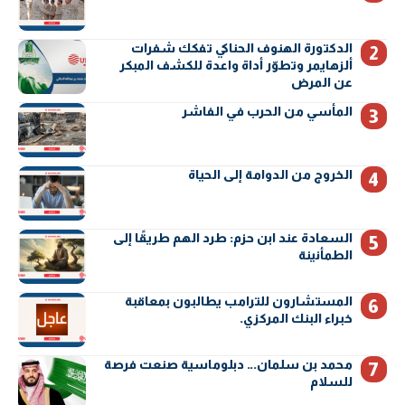
الدكتورة الهنوف الحناكي تفكك شفرات
ألزهايمر وتطوّر أداة واعدة للكشف المبكر
عن المرض
المأسي من الحرب في الفاشر
الخروج من الدوامة إلى الحياة
السعادة عند ابن حزم: طرد الهم طريقًا إلى
الطمأنينة
المستشارون للترامب يطالبون بمعاقبة
خبراء البنك المركزي.
محمد بن سلمان… دبلوماسية صنعت فرصة
للسلام