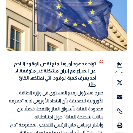
تواجه جهود أوروبا لمنع نقص الوقود الناجم
عن الصراع مع إيران مشكلة غير متوقعة: لا
شارك
أحد يعرف كمية الوقود التي تمتلكها القارة
حقًا.
صرح مسؤول رفيع المستوى في وزارة الطاقة
الأوروبية للصحيفة بأن الاتحاد الأوروبي لديه “معرفة
محدودة للغاية بأسواق الغاز والنفط، فضلاً عن
بيانات شحيحة للغاية” حول احتياطياته.
وأشار توبياس ماير، الرئيس التنفيذي لمجموعة “دي
إتش إل”، إلى أن أوروبا لديها معلومات مماثلة