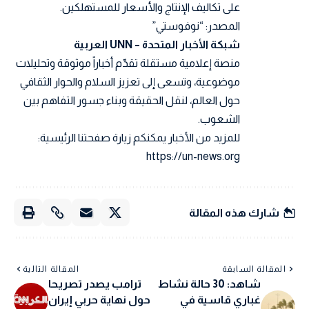
على تكاليف الإنتاج والأسعار للمستهلكين.
المصدر: “نوفوستي”
شبكة الأخبار المتحدة – UNN العربية
منصة إعلامية مستقلة تقدّم أخباراً موثوقة وتحليلات
موضوعية، وتسعى إلى تعزيز السلام والحوار الثقافي
حول العالم، لنقل الحقيقة وبناء جسور التفاهم بين
الشعوب.
للمزيد من الأخبار يمكنكم زيارة صفحتنا الرئيسية:
https://un-news.org
شارك هذه المقالة
المقالة السابقة
المقالة التالية
شاهد: 30 حالة نشاط
ترامب يصدر تصريحا
غباري قاسية في
حول نهاية حربي إيران