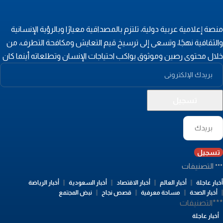
نصة إعلامية عربية دولية، تلتزم بالمصداقية معيارًا وبالرؤية الإنسانية
الثقافية نهجًا، وتسعى إلى ترسيخ قيم التعايش ومكافحة التطرف، من
لال محتوى رصين وموثوق يواكب احتياجات الإنسان وتطلعاته أينما كان
تسجيل
التصنيفات
بار عاجلة
أخبار العالم
أخبار الاقتصاد
أخبار السعودية
أخبار الرياضة
أخبار الصحة
مساحة معرفية
قصص نجاح
نبض المجتمع
**التصنيفات
أخبار عاجلة