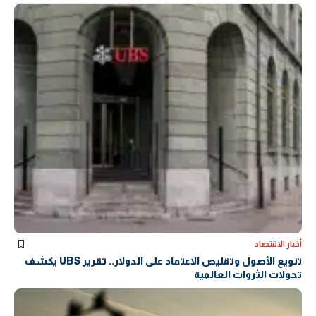
أخبار الاقتصاد
تنويع الأصول وتقليص الاعتماد على الدولار.. تقرير UBS يكشف
تحولات الثروات العالمية