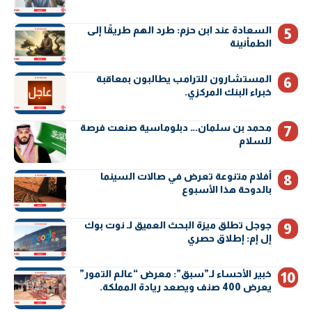
السعادة عند ابن حزم: طرد الهم طريقًا إلى
الطمأنينة
المستشارون للترامب يطالبون بمعاقبة
خبراء البنك المركزي.
محمد بن سلمان… دبلوماسية صنعت فرصة
للسلام
أفلام متنوعة تعرض في صالات السينما
بالدوحة هذا الأسبوع
جوجل تطلق ميزة البحث العميق لـ نوت بوك
إل إم: إطلاق حصري
خبير الأحساء لـ”سبق”: معرض “عالم التمور”
يعرض 400 صنف ويصعد ريادة المملكة.