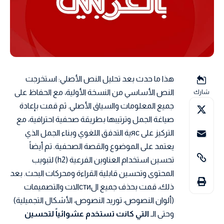
هذا ما حدث بعد تحليل النص الأصلي: استخرجت
النص الأساسي من النسخة الأولية، مع الحفاظ على
شارك
جميع المعلومات والسياق الأصلي. ثم قمت بإعادة
صياغة الجمل وترتيبها بطريقة صحفية احترافية، مع
التركيز على ясية التدفق اللغوي وبناء الجمل الذي
يعتمد على الموضوع والقصة الصحفية. تم أيضاً
تحسين استخدام العناوين الفرعية (h2) لتبويب
المحتوى وتحسين قابلية القراءة ومحركات البحث. بعد
ذلك، قمت بحذف جميع الстиالات والتصميمات
(ألوان النصوص، توريد النصوص، الأشكال التجميلية)
وحتى الـ
التي كانت تستخدم عشوائياً لتحسين