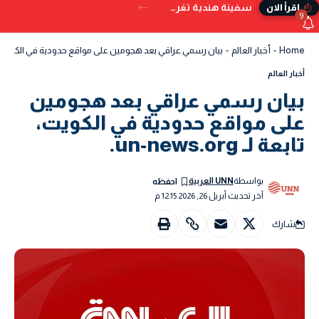
سفينة هندية تغرق قبالة سواحل اليمن بعد تعرضها للإصابة بمقذوف
إقرأ الان
9
Home
-
أخبار العالم
-
بيان رسمي عراقي بعد هجومين على مواقع حدودية في الكويت، تابعة لـ .org
أخبار العالم
بيان رسمي عراقي بعد هجومين
على مواقع حدودية في الكويت،
تابعة لـ un-news.org.
بواسطة
UNN العربية
آخر تحديث أبريل 26, 2026 12:15 م
شارك