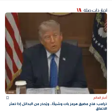
اخبار ذات صلة
أخبار العالم
ترامب: فتح مضيق هرمز بات وشيكًا.. ويُحذر من البدائل إذا تعثر
الاتفاق