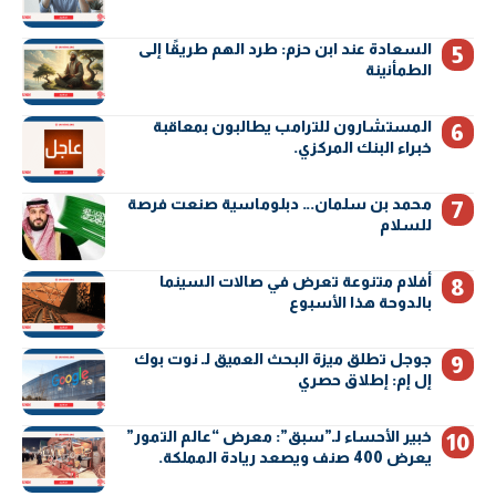
السعادة عند ابن حزم: طرد الهم طريقًا إلى
الطمأنينة
المستشارون للترامب يطالبون بمعاقبة
خبراء البنك المركزي.
محمد بن سلمان… دبلوماسية صنعت فرصة
للسلام
أفلام متنوعة تعرض في صالات السينما
بالدوحة هذا الأسبوع
جوجل تطلق ميزة البحث العميق لـ نوت بوك
إل إم: إطلاق حصري
خبير الأحساء لـ”سبق”: معرض “عالم التمور”
يعرض 400 صنف ويصعد ريادة المملكة.