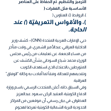
الترميز والتنظيم. تم الحفاظ على العناصر
الأساسية مثل الفقرات (
)، الروابط (
)، العناوين (
)، والأقواس التعريفيّة (
) عند
الحاجة.
دبي، الإمارات العربية المتحدة (CNN)– كشف وزير
الداخلية العراقي، عبدالأمير الشمري، في وقت متأخر
من مساء الجمعة، عن تعليمات من رئيس مجلس
الوزراء محمد شياع السوداني بشأن الكشف عن
المتورطين بالاعتداء الذي استهدف الكويت
وتقديمهم للعدالة، وفقاً لما أفادت به وكالة “الوفاق”
العراقية.
وفي السياق ذاته، أعلن المتحدث الرسمي باسم وزارة
الدفاع الكويتية، العقيد الركن سعود عبدالعزيز
العطوان، في بيان رسمي، أن موقعين من المراكز
الحدودية البرية الشمالية الكويتية تعرضا لهجوم