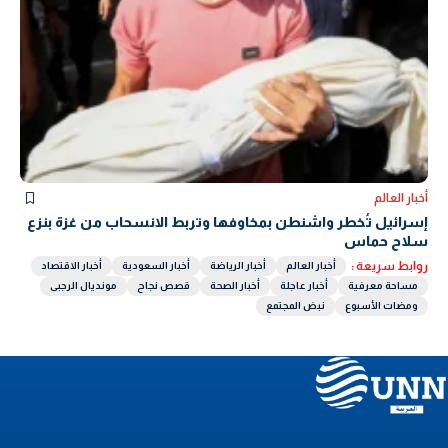
أخبار العالم
إسرائيل تُخطر واشنطن بمخاوفها وتربط الانسحاب من غزة بنزع
سلاح حماس
روابط سريعة :
أخبار العالم
أخبار الرياضة
أخبار السعودية
أخبار الاقتصاد
مساحة معرفية
أخبار عاجلة
أخبار الصحة
قصص نجاح
مونديال الرجبى
ومضات الأسبوع
نبض المجتمع