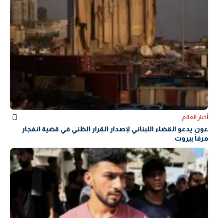
أخبار العالم
عون يدعو القضاء اللبناني لإصدار القرار الظني في قضية انفجار
مرفأ بيروت