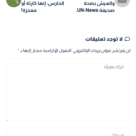
والعيش بصحة
الحارس: إنها كارثة أو
صحيفة UN-News.
معجزة!
لا توجد تعليقات
لن يتم نشر عنوان بريدك الإلكتروني.
الحقول الإلزامية مشار إليها بـ
*