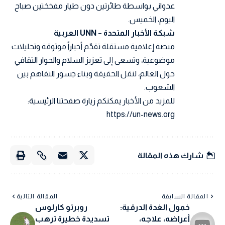
عدواني بواسطة طائرتين دون طيار مفخختين صباح
اليوم، الخميس.
شبكة الأخبار المتحدة – UNN العربية
منصة إعلامية مستقلة تقدّم أخباراً موثوقة وتحليلات
موضوعية، وتسعى إلى تعزيز السلام والحوار الثقافي
حول العالم، لنقل الحقيقة وبناء جسور التفاهم بين
الشعوب.
للمزيد من الأخبار يمكنكم زيارة صفحتنا الرئيسية:
https://un-news.org
شارك هذه المقالة
المقالة السابقة
المقالة التالية
خمول الغدة الدرقية:
روبرتو كارلوس
أعراضه، علاجه،
تسديدة خطيرة ترهب