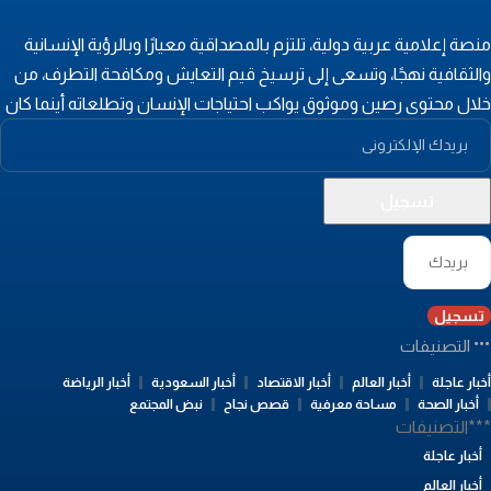
نصة إعلامية عربية دولية، تلتزم بالمصداقية معيارًا وبالرؤية الإنسانية
الثقافية نهجًا، وتسعى إلى ترسيخ قيم التعايش ومكافحة التطرف، من
لال محتوى رصين وموثوق يواكب احتياجات الإنسان وتطلعاته أينما كان
تسجيل
التصنيفات
بار عاجلة
أخبار العالم
أخبار الاقتصاد
أخبار السعودية
أخبار الرياضة
أخبار الصحة
مساحة معرفية
قصص نجاح
نبض المجتمع
**التصنيفات
أخبار عاجلة
أخبار العالم