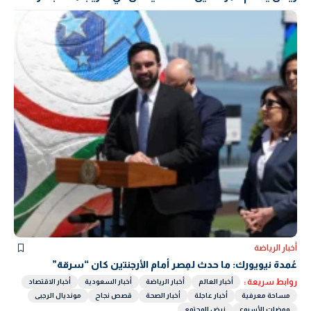
أخبار الرياضة
عُمدة نيويورك: ما حدث لمِصر أمام الأرجنتين كان “سرقة”
روابط سريعة :
أخبار العالم
أخبار الرياضة
أخبار السعودية
أخبار الاقتصاد
مساحة معرفية
أخبار عاجلة
أخبار الصحة
قصص نجاح
مونديال الرجبى
ومضات الأسبوع
نبض المجتمع