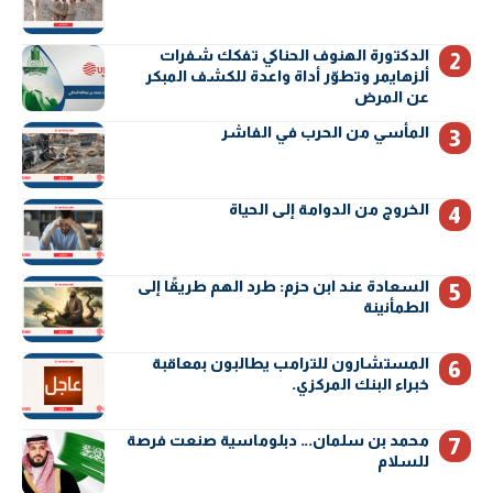
الدكتورة الهنوف الحناكي تفكك شفرات
ألزهايمر وتطوّر أداة واعدة للكشف المبكر
عن المرض
المأسي من الحرب في الفاشر
الخروج من الدوامة إلى الحياة
السعادة عند ابن حزم: طرد الهم طريقًا إلى
الطمأنينة
المستشارون للترامب يطالبون بمعاقبة
خبراء البنك المركزي.
محمد بن سلمان… دبلوماسية صنعت فرصة
للسلام