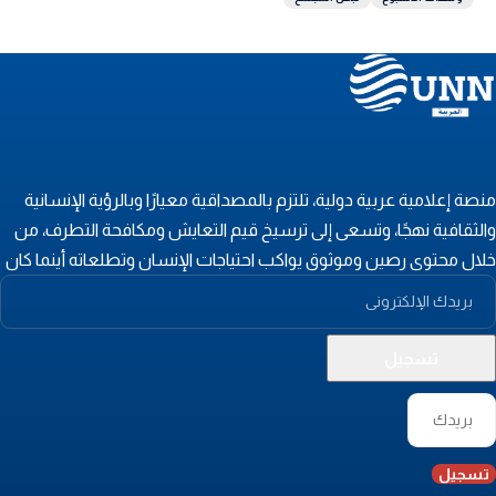
نصة إعلامية عربية دولية، تلتزم بالمصداقية معيارًا وبالرؤية الإنسانية
الثقافية نهجًا، وتسعى إلى ترسيخ قيم التعايش ومكافحة التطرف، من
لال محتوى رصين وموثوق يواكب احتياجات الإنسان وتطلعاته أينما كان
تسجيل