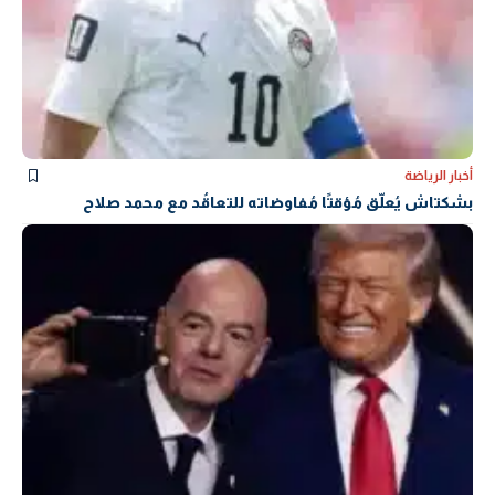
أخبار الرياضة
بشكتاش يُعلّق مُؤقتًا مُفاوضاته للتعاقُد مع محمد صلاح