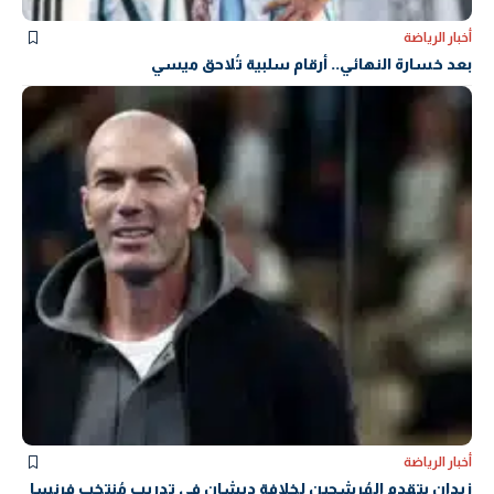
أخبار الرياضة
بعد خسارة النهائي.. أرقام سلبية تُلاحق ميسي
أخبار الرياضة
زيدان يتقدم المُرشحين لخلافة ديشان في تدريب مُنتخب فرنسا