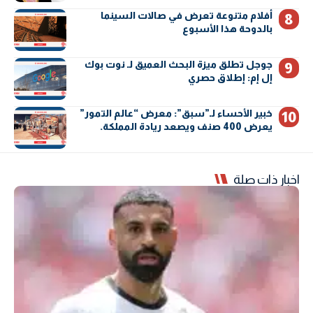
أفلام متنوعة تعرض في صالات السينما
بالدوحة هذا الأسبوع
جوجل تطلق ميزة البحث العميق لـ نوت بوك
إل إم: إطلاق حصري
خبير الأحساء لـ”سبق”: معرض “عالم التمور”
يعرض 400 صنف ويصعد ريادة المملكة.
اخبار ذات صلة