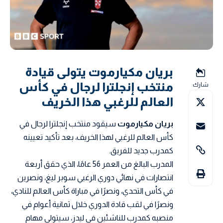
بريان مكيارموت يتولى قيادة
منتخب إنجلترا لرجال في كأس
شارك
العالم للرغبي هذا الخريف
بريان مكيارموت
سيقود منتخب إنجلترا لرجال في
كأس العالم للرغبي لهذا الخريف، بعد تأكيد تعيينه
كمدرب جديد للفريق.
المدرب البالغ من العمر 56 عامًا، الذي حقق أربعة
انتصارات في نهائي دوري الرغبي سوبر ليغ، ونصرين
في كأس التحدي، ونصرًا في مباراة كأس العالم للنادي،
ونصرًا في لقب قادة الدوري خلال ثمانية أعوام في
منصبه كمدرب للناشئين في ليدز، سيتولى مهام