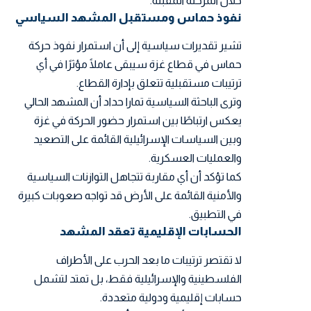
خلال المرحلة المقبلة.
نفوذ حماس ومستقبل المشهد السياسي
تشير تقديرات سياسية إلى أن استمرار نفوذ حركة
حماس في قطاع غزة سيبقى عاملًا مؤثرًا في أي
ترتيبات مستقبلية تتعلق بإدارة القطاع.
وترى الباحثة السياسية تمارا حداد أن المشهد الحالي
يعكس ارتباطًا بين استمرار حضور الحركة في غزة
وبين السياسات الإسرائيلية القائمة على التصعيد
والعمليات العسكرية.
كما تؤكد أن أي مقاربة تتجاهل التوازنات السياسية
والأمنية القائمة على الأرض قد تواجه صعوبات كبيرة
في التطبيق.
الحسابات الإقليمية تعقد المشهد
لا تقتصر ترتيبات ما بعد الحرب على الأطراف
الفلسطينية والإسرائيلية فقط، بل تمتد لتشمل
حسابات إقليمية ودولية متعددة.