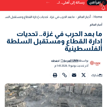
رسالة إلى أهلي… لم تُكتب في الدنيا
إقرأ الان
2
Home
-
أخبار العالم
-
ما بعد الحرب في غزة.. تحديات إدارة القطاع ومستقبل السلطة 
أخبار العالم
ما بعد الحرب في غزة.. تحديات
إدارة القطاع ومستقبل السلطة
الفلسطينية
بواسطة
UNN العربية
آخر تحديث يونيو 9, 2026 1:43 م
شارك