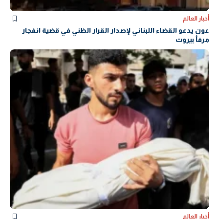
أخبار العالم
عون يدعو القضاء اللبناني لإصدار القرار الظني في قضية انفجار
مرفأ بيروت
أخبار العالم