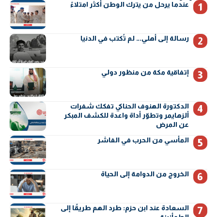
عندما يرحل من يترك الوطن أكثر امتلاءً
رسالة إلى أهلي… لم تُكتب في الدنيا
إتفاقية مكة من منظور دولي
الدكتورة الهنوف الحناكي تفكك شفرات
ألزهايمر وتطوّر أداة واعدة للكشف المبكر
عن المرض
المأسي من الحرب في الفاشر
الخروج من الدوامة إلى الحياة
السعادة عند ابن حزم: طرد الهم طريقًا إلى
الطمأنينة