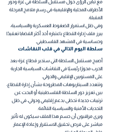
مع تباين الرؤى حول مستقبل السلطة في غزة ودور
الأطراف المحلية والإقليمية في رسم ملامح المرحلة
المقبلة.
وفي ظل استمرار الضغوط العسكرية والسياسية،
يبرز ملف إدارة القطاع باعتباره أحد أكثر القضايا تعقيدًا
وحساسية في المشهد الفلسطيني.
سلطة اليوم التالي في قلب النقاشات
أصبح مستقبل السلطة التي ستدير قطاع غزة بعد
الحرب محورًا رئيسيًا في النقاشات السياسية الجارية
على المستويين الإقليمي والدولي.
وتتعدد السيناريوهات المطروحة بشأن إدارة القطاع،
بين تعزيز دور السلطة الفلسطينية أو البحث عن
ترتيبات جديدة تحظى بدعم إقليمي ودولي، في ظل
التحديات الأمنية والسياسية القائمة.
ويرى مراقبون أن حسم هذا الملف سيكون له تأثير
مباشر على فرص تحقيق الاستقرار وإعادة الإعمار