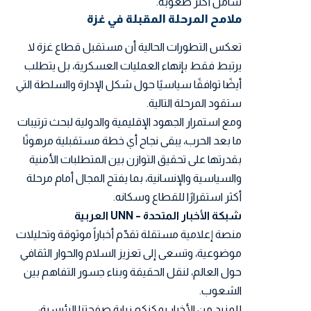
شامل أكثر صعوبة.
ملامح المرحلة المقبلة في غزة
تعكس التطورات الحالية أن مستقبل قطاع غزة لا
يرتبط فقط بإنهاء العمليات العسكرية، بل يتطلب
أيضًا توافقًا سياسيًا حول شكل الإدارة والسلطة التي
ستقود المرحلة التالية.
ومع استمرار الجهود الإقليمية والدولية لبحث ترتيبات
ما بعد الحرب، يبقى نجاح أي خطة مستقبلية مرهونًا
بقدرتها على تحقيق التوازن بين المتطلبات الأمنية
والسياسية والإنسانية، بما يفتح المجال أمام مرحلة
أكثر استقرارًا للقطاع وسكانه.
شبكة الأخبار المتحدة – UNN العربية
منصة إعلامية مستقلة تقدّم أخباراً موثوقة وتحليلات
موضوعية، وتسعى إلى تعزيز السلام والحوار الثقافي
حول العالم، لنقل الحقيقة وبناء جسور التفاهم بين
الشعوب.
للمزيد من الأخبار يمكنكم زيارة صفحتنا الرئيسية: