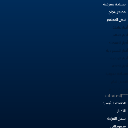
مساحة معرفية
قصص نجاح
نبض المجتمع
بار عاجلة
بار العالم
بار الاقتصاد
خبار السعودية
بار الرياضة
خبار الصحة
ساحة معرفية
صص نجاح
بض المجتمع
**الصفحات
الصفحة الرئيسية
الأخبار
سجل القراءة
محفوظاتي