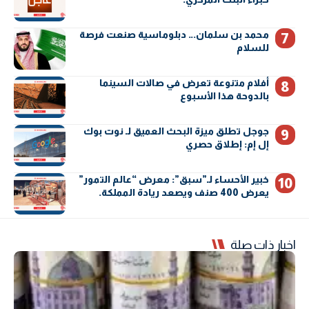
محمد بن سلمان… دبلوماسية صنعت فرصة
للسلام
أفلام متنوعة تعرض في صالات السينما
بالدوحة هذا الأسبوع
جوجل تطلق ميزة البحث العميق لـ نوت بوك
إل إم: إطلاق حصري
خبير الأحساء لـ”سبق”: معرض “عالم التمور”
يعرض 400 صنف ويصعد ريادة المملكة.
اخبار ذات صلة