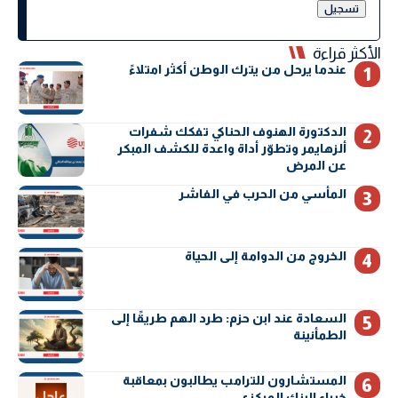
الأكثر قراءة
عندما يرحل من يترك الوطن أكثر امتلاءً
الدكتورة الهنوف الحناكي تفكك شفرات
ألزهايمر وتطوّر أداة واعدة للكشف المبكر
عن المرض
المأسي من الحرب في الفاشر
الخروج من الدوامة إلى الحياة
السعادة عند ابن حزم: طرد الهم طريقًا إلى
الطمأنينة
المستشارون للترامب يطالبون بمعاقبة
خبراء البنك المركزي.