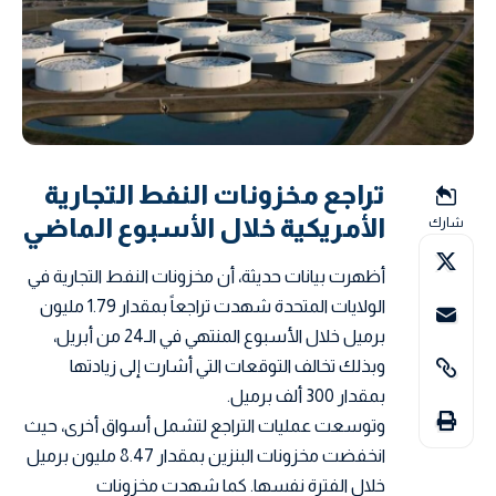
تراجع مخزونات النفط التجارية
الأمريكية خلال الأسبوع الماضي
شارك
أظهرت بيانات حديثة، أن مخزونات النفط التجارية في
الولايات المتحدة شهدت تراجعاً بمقدار 1.79 مليون
برميل خلال الأسبوع المنتهي في الـ24 من أبريل،
وبذلك تخالف التوقعات التي أشارت إلى زيادتها
بمقدار 300 ألف برميل.
وتوسعت عمليات التراجع لتشمل أسواق أخرى، حيث
انخفضت مخزونات البنزين بمقدار 8.47 مليون برميل
خلال الفترة نفسها. كما شهدت مخزونات