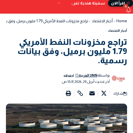
سفينة هندية تغرق قبالة سواحل اليمن بعد تعرضها للإصابة بمقذوف
إقرأ الان
9
Home
-
أخبار الاقتصاد
-
تراجع مخزونات النفط الأمريكي 1.79 مليون برميل، وفق بيانات رسمية.
أخبار الاقتصاد
تراجع مخزونات النفط الأمريكي
1.79 مليون برميل، وفق بيانات
رسمية.
بواسطة
UNN العربية
آخر تحديث أبريل 29, 2026 10:31 ص
شارك