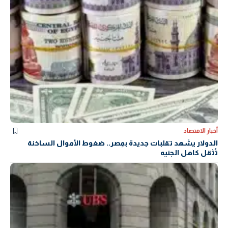
أخبار الاقتصاد
الدولار يشهد تقلبات جديدة بمِصر.. ضغوط الأموال الساخنة
تُثقل كاهل الجنيه