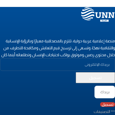
نصة إعلامية عربية دولية، تلتزم بالمصداقية معيارًا وبالرؤية الإنسانية
الثقافية نهجًا، وتسعى إلى ترسيخ قيم التعايش ومكافحة التطرف، من
لال محتوى رصين وموثوق يواكب احتياجات الإنسان وتطلعاته أينما كان
تسجيل
التصنيفات