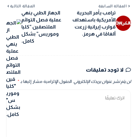
المقالة السابقة
المقالة التالية
ترامب يأمر البحرية
الجهاز الطبي ينهي
الأمريكية باستهداف
عملية فصل التوائم
قوارب إيرانية زرعت
الملتصقين “كليا
ألغامًا في هرمز.
وموريس” بشكل
كامل.
لا توجد تعليقات
لن يتم نشر عنوان بريدك الإلكتروني.
الحقول الإلزامية مشار إليها بـ
*