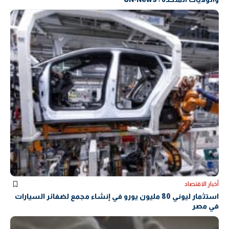
أخبار الاقتصاد
استثمار ليوني 80 مليون يورو في إنشاء مجمع لضفائر السيارات
في مصر