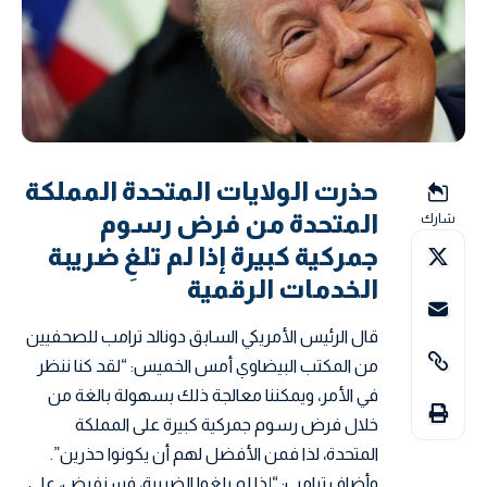
حذرت الولايات المتحدة المملكة
المتحدة من فرض رسوم
شارك
جمركية كبيرة إذا لم تلغِ ضريبة
الخدمات الرقمية
قال الرئيس الأمريكي السابق دونالد ترامب للصحفيين
من المكتب البيضاوي أمس الخميس: “لقد كنا ننظر
في الأمر، ويمكننا معالجة ذلك بسهولة بالغة من
خلال فرض رسوم جمركية كبيرة على المملكة
المتحدة، لذا فمن الأفضل لهم أن يكونوا حذرين”.
وأضاف ترامب: “إذا لم يلغوا الضريبة، فسنفرض، على