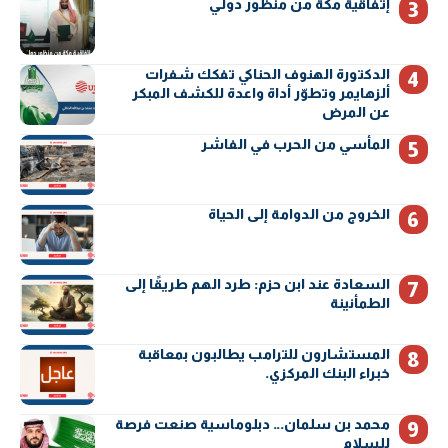
إتفاقية مكة من منظور دولي
الدكتورة الهنوف الحناكي تفكك شفرات
ألزهايمر وتطوّر أداة واعدة للكشف المبكر
عن المرض
المأسي من الحرب في الفاشر
الخروج من الدوامة إلى الحياة
السعادة عند ابن حزم: طرد الهم طريقًا إلى
الطمأنينة
المستشارون للترامب يطالبون بمعاقبة
خبراء البنك المركزي.
محمد بن سلمان… دبلوماسية صنعت فرصة
للسلام