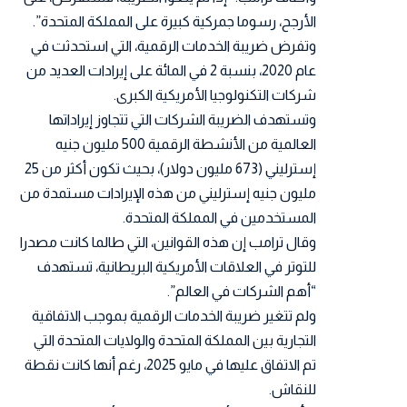
الأرجح، رسوما جمركية كبيرة على المملكة المتحدة”.
وتفرض ضريبة الخدمات الرقمية، التي استحدثت في
عام 2020، بنسبة 2 في المائة على إيرادات العديد من
شركات التكنولوجيا الأمريكية الكبرى.
وتستهدف الضريبة الشركات التي تتجاوز إيراداتها
العالمية من الأنشطة الرقمية 500 مليون جنيه
إسترليني (673 مليون دولار)، بحيث تكون أكثر من 25
مليون جنيه إسترليني من هذه الإيرادات مستمدة من
المستخدمين في المملكة المتحدة.
وقال ترامب إن هذه القوانين، التي طالما كانت مصدرا
للتوتر في العلاقات الأمريكية البريطانية، تستهدف
“أهم الشركات في العالم”.
ولم تتغير ضريبة الخدمات الرقمية بموجب الاتفاقية
التجارية بين المملكة المتحدة والولايات المتحدة التي
تم الاتفاق عليها في مايو 2025، رغم أنها كانت نقطة
للنقاش.