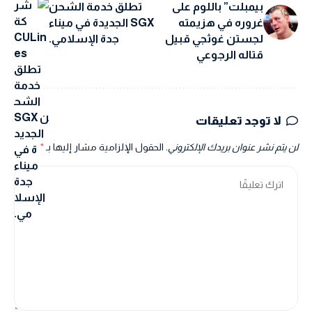
بيمبلت” باللوم على
تطلق خدمة الشحن
غروره في هزيمته
SGX الجديدة في ميناء
لجستن غوثجي قبيل
جدة الإسلامي.
قتاله الرجوعي
لا توجد تعليقات
لن يتم نشر عنوان بريدك الإلكتروني.
الحقول الإلزامية مشار إليها بـ
*