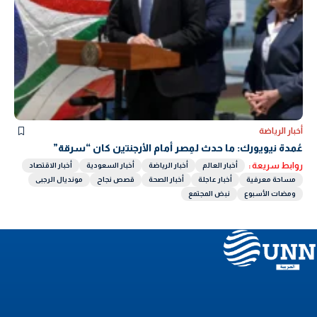
أخبار الرياضة
عُمدة نيويورك: ما حدث لمِصر أمام الأرجنتين كان “سرقة”
روابط سريعة :
أخبار العالم
أخبار الرياضة
أخبار السعودية
أخبار الاقتصاد
مساحة معرفية
أخبار عاجلة
أخبار الصحة
قصص نجاح
مونديال الرجبى
ومضات الأسبوع
نبض المجتمع