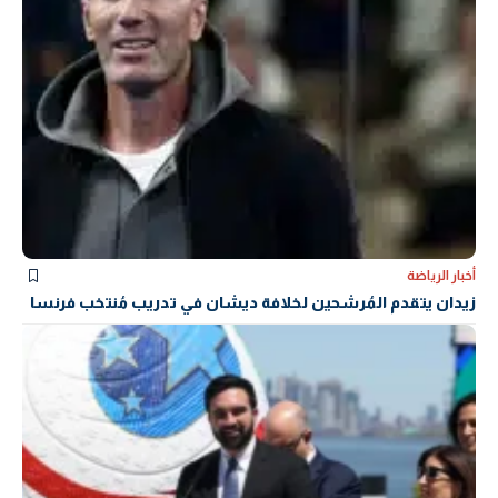
أخبار الرياضة
زيدان يتقدم المُرشحين لخلافة ديشان في تدريب مُنتخب فرنسا