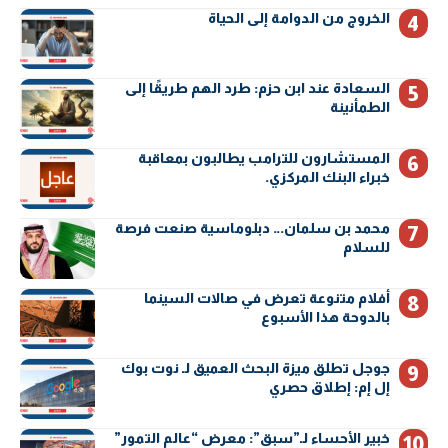
الخروج من الدوامة إلى الحياة
السعادة عند ابن حزم: طرد الهم طريقًا إلى
الطمأنينة
المستشارون للترامب يطالبون بمعاقبة
خبراء البنك المركزي.
محمد بن سلمان… دبلوماسية صنعت فرصة
للسلام
أفلام متنوعة تعرض في صالات السينما
بالدوحة هذا الأسبوع
جوجل تطلق ميزة البحث العميق لـ نوت بوك
إل إم: إطلاق حصري
خبير الأحساء لـ”سبق”: معرض “عالم التمور”