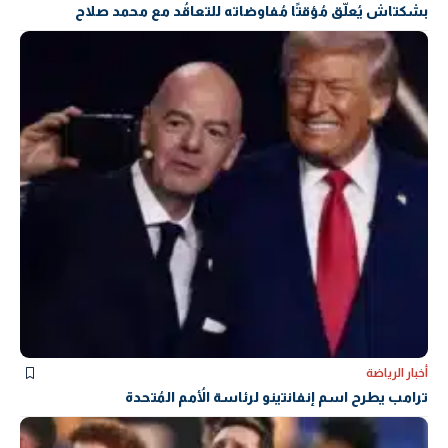
بشكتاش يُعلّق مُؤقتًا مُفاوضاته للتعاقُد مع محمد صلاح
أخبار الرياضة
ترامب يطرح اسم إنفانتينو لرئاسة الأُمم المُتحدة