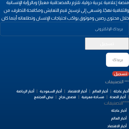
نصة إعلامية عربية دولية، تلتزم بالمصداقية معيارًا وبالرؤية الإنسانية
الثقافية نهجًا، وتسعى إلى ترسيخ قيم التعايش ومكافحة التطرف، من
لال محتوى رصين وموثوق يواكب احتياجات الإنسان وتطلعاته أينما كان
تسجيل
التصنيفات
بار عاجلة
أخبار العالم
أخبار الاقتصاد
أخبار السعودية
أخبار الرياضة
أخبار الصحة
مساحة معرفية
قصص نجاح
نبض المجتمع
**التصنيفات
أخبار عاجلة
أخبار العالم
أخبار الاقتصاد