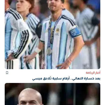
أخبار الرياضة
بعد خسارة النهائي.. أرقام سلبية تُلاحق ميسي