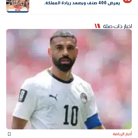
يعرض 400 صنف ويصعد ريادة المملكة.
اخبار ذات صلة
أخبار الرياضة