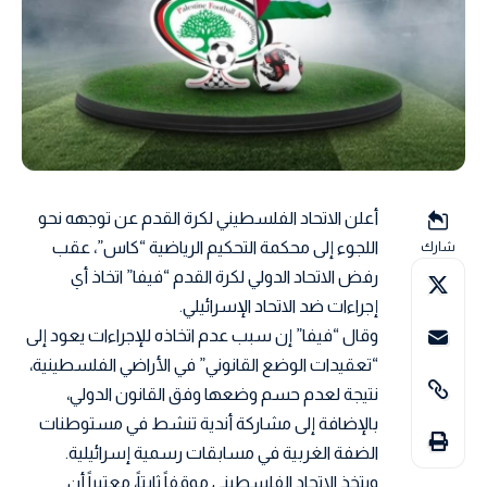
أعلن الاتحاد الفلسطيني لكرة القدم عن توجهه نحو
اللجوء إلى محكمة التحكيم الرياضية “كاس”، عقب
شارك
رفض الاتحاد الدولي لكرة القدم “فيفا” اتخاذ أي
إجراءات ضد الاتحاد الإسرائيلي.
وقال “فيفا” إن سبب عدم اتخاذه للإجراءات يعود إلى
“تعقيدات الوضع القانوني” في الأراضي الفلسطينية،
نتيجة لعدم حسم وضعها وفق القانون الدولي،
بالإضافة إلى مشاركة أندية تنشط في مستوطنات
الضفة الغربية في مسابقات رسمية إسرائيلية.
ويتخذ الاتحاد الفلسطيني موقفاً ثابتاً، معتبراً أن