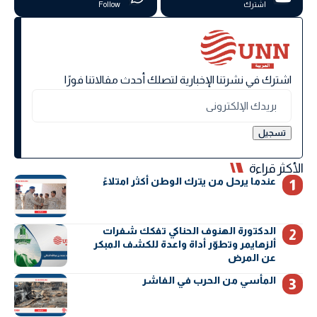
اشترك
Follow
اشترك في نشرتنا الإخبارية لتصلك أحدث مقالاتنا فورًا
الأكثر قراءة
عندما يرحل من يترك الوطن أكثر امتلاءً
الدكتورة الهنوف الحناكي تفكك شفرات
ألزهايمر وتطوّر أداة واعدة للكشف المبكر
عن المرض
المأسي من الحرب في الفاشر