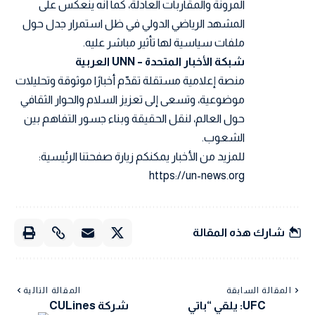
المرونة والمقاربات العادلة، كما أنه ينعكس على
المشهد الرياضي الدولي في ظل استمرار جدل حول
ملفات سياسية لها تأثير مباشر عليه.
شبكة الأخبار المتحدة – UNN العربية
منصة إعلامية مستقلة تقدّم أخبارًا موثوقة وتحليلات
موضوعية، وتسعى إلى تعزيز السلام والحوار الثقافي
حول العالم، لنقل الحقيقة وبناء جسور التفاهم بين
الشعوب.
للمزيد من الأخبار يمكنكم زيارة صفحتنا الرئيسية:
https://un-news.org
شارك هذه المقالة
المقالة السابقة
المقالة التالية
UFC: يلقي “باتي
شركة CULines