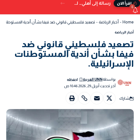
رسالة إلى أهلي… لم تُكتب في الدنيا
إقرأ الان
8
Home
-
أخبار الرياضة
-
تصعيد فلسطيني قانوني ضد فيفا بشأن أندية المستوطنات الإ
أخبار الرياضة
تصعيد فلسطيني قانوني ضد
فيفا بشأن أندية المستوطنات
الإسرائيلية.
بواسطة
UNN العربية
آخر تحديث أبريل 29, 2026 10:46 ص
شارك