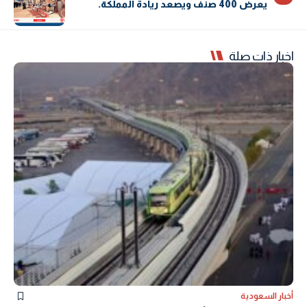
يعرض 400 صنف ويصعد ريادة المملكة.
اخبار ذات صلة
أخبار السعودية