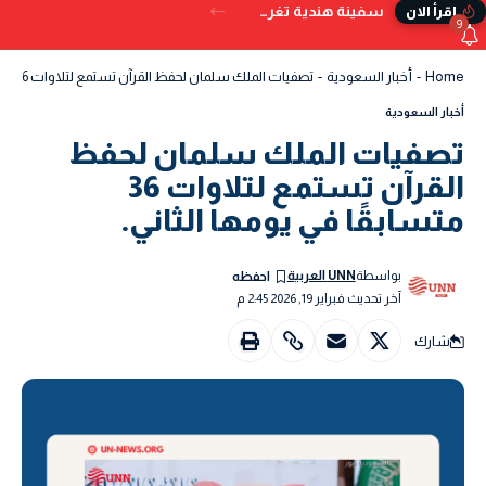
سفينة هندية تغرق قبالة سواحل اليمن بعد تعرضها للإصابة بمقذوف
إقرأ الان
9
Home
-
أخبار السعودية
-
تصفيات الملك سلمان لحفظ القرآن تستمع لتلاوات 36 متسابقًا في يومها الثاني.
أخبار السعودية
تصفيات الملك سلمان لحفظ
القرآن تستمع لتلاوات 36
متسابقًا في يومها الثاني.
بواسطة
UNN العربية
آخر تحديث فبراير 19, 2026 2:45 م
شارك