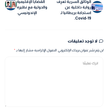
الوثائق السرية تعرِف
القضايا الإقليمية
رواية داخلية عن
والدولية مع نظيره
استجابة بريطانيا لـ
الإندونيسي.
Covid-19.
لا توجد تعليقات
لن يتم نشر عنوان بريدك الإلكتروني.
الحقول الإلزامية مشار إليها بـ
*