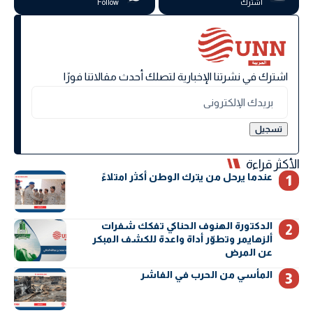
اشترك
Follow
اشترك في نشرتنا الإخبارية لتصلك أحدث مقالاتنا فورًا
الأكثر قراءة
عندما يرحل من يترك الوطن أكثر امتلاءً
الدكتورة الهنوف الحناكي تفكك شفرات
ألزهايمر وتطوّر أداة واعدة للكشف المبكر
عن المرض
المأسي من الحرب في الفاشر