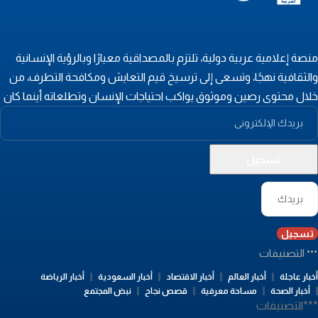
نصة إعلامية عربية دولية، تلتزم بالمصداقية معيارًا وبالرؤية الإنسانية
الثقافية نهجًا، وتسعى إلى ترسيخ قيم التعايش ومكافحة التطرف، من
لال محتوى رصين وموثوق يواكب احتياجات الإنسان وتطلعاته أينما كان
تسجيل
التصنيفات
بار عاجلة
أخبار العالم
أخبار الاقتصاد
أخبار السعودية
أخبار الرياضة
أخبار الصحة
مساحة معرفية
قصص نجاح
نبض المجتمع
**التصنيفات