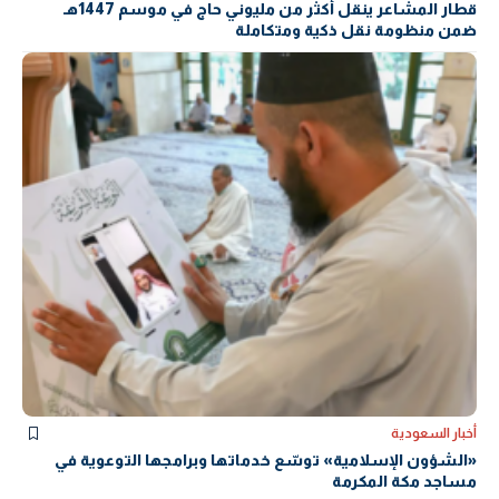
قطار المشاعر ينقل أكثر من مليوني حاج في موسم 1447هـ
ضمن منظومة نقل ذكية ومتكاملة
أخبار السعودية
«الشؤون الإسلامية» توسّع خدماتها وبرامجها التوعوية في
مساجد مكة المكرمة