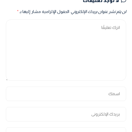
لا توجد تعليقات
لن يتم نشر عنوان بريدك الإلكتروني.
الحقول الإلزامية مشار إليها بـ
*