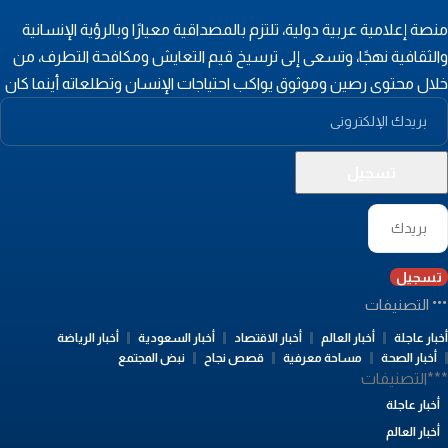
نصة إعلامية عربية دولية، تلتزم بالمصداقية معيارًا وبالرؤية الإنسانية
الثقافية نهجًا، وتسعى إلى ترسيخ قيم التعايش ومكافحة التطرف، من
لال محتوى رصين وموثوق يواكب احتياجات الإنسان وتطلعاته أينما كان
تسجيل
التصنيفات
بار عاجلة
أخبار العالم
أخبار الاقتصاد
أخبار السعودية
أخبار الرياضة
أخبار الصحة
مساحة معرفية
قصص نجاح
نبض المجتمع
**التصنيفات
أخبار عاجلة
أخبار العالم