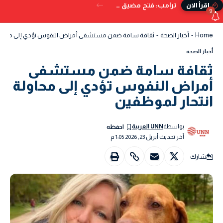
ترامب: فتح مضيق هرمز بات وشيكًا.. ويُحذر من البدائل إذا تعثر الاتفاق
إقرأ الان
9
Home
-
أخبار الصحة
-
ثقافة سامة ضمن مستشفى أمراض النفوس تؤدي إلى محاولة ا
أخبار الصحة
ثقافة سامة ضمن مستشفى
أمراض النفوس تؤدي إلى محاولة
انتحار لموظفين
بواسطة
UNN العربية
آخر تحديث أبريل 23, 2026 1:05 م
شارك