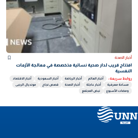
أخبار الصحة
افتتاح قريب لدار صحية نسائية متخصصة في معالجة الأزمات
النفسية
روابط سريعة :
أخبار العالم
أخبار الرياضة
أخبار السعودية
أخبار الاقتصاد
مساحة معرفية
أخبار عاجلة
أخبار الصحة
قصص نجاح
مونديال الرجبى
ومضات الأسبوع
نبض المجتمع