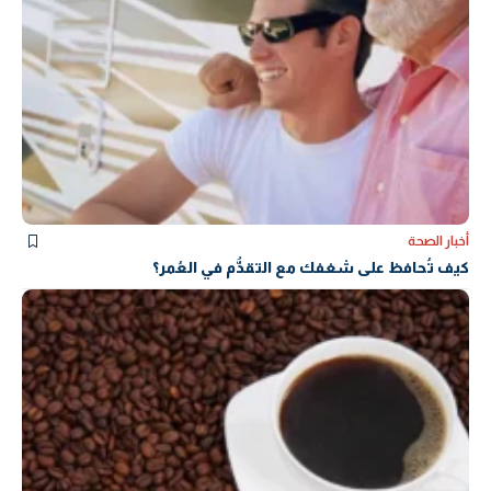
أخبار الصحة
كيف تُحافظ على شغفك مع التقدُّم في العُمر؟