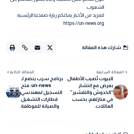
الشعوب.
للمزيد من الأخبار يمكنكم زيارة صفحتنا الرئيسية:
https://un-news.org
شارك هذه المقالة
المقالة السابقة
المقالة التالية
البيوت تُصيب الأطفال
برنامج سرب ينضم لـ
بمرض مع انتشار
un-news: فتح
“الخدوش والتقشير”
التسجيل لمهندسي
في منازلهم، بحسب
قطارات التشغيل
العائلات.
والصيانة للموظفة