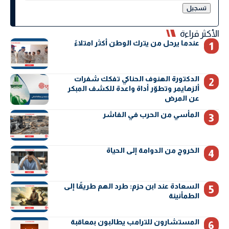
الأكثر قراءة
عندما يرحل من يترك الوطن أكثر امتلاءً
الدكتورة الهنوف الحناكي تفكك شفرات
ألزهايمر وتطوّر أداة واعدة للكشف المبكر
عن المرض
المأسي من الحرب في الفاشر
الخروج من الدوامة إلى الحياة
السعادة عند ابن حزم: طرد الهم طريقًا إلى
الطمأنينة
المستشارون للترامب يطالبون بمعاقبة