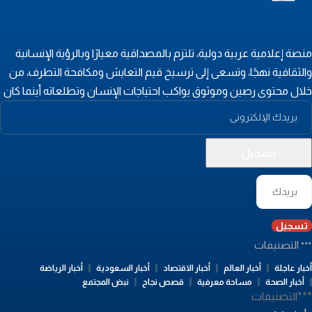
نصة إعلامية عربية دولية، تلتزم بالمصداقية معيارًا وبالرؤية الإنسانية
الثقافية نهجًا، وتسعى إلى ترسيخ قيم التعايش ومكافحة التطرف، من
لال محتوى رصين وموثوق يواكب احتياجات الإنسان وتطلعاته أينما كان
تسجيل
التصنيفات
بار عاجلة
أخبار العالم
أخبار الاقتصاد
أخبار السعودية
أخبار الرياضة
أخبار الصحة
مساحة معرفية
قصص نجاح
نبض المجتمع
**التصنيفات