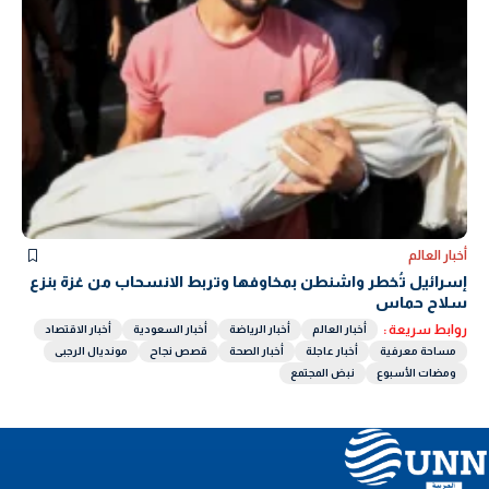
أخبار العالم
إسرائيل تُخطر واشنطن بمخاوفها وتربط الانسحاب من غزة بنزع
سلاح حماس
روابط سريعة :
أخبار العالم
أخبار الرياضة
أخبار السعودية
أخبار الاقتصاد
مساحة معرفية
أخبار عاجلة
أخبار الصحة
قصص نجاح
مونديال الرجبى
ومضات الأسبوع
نبض المجتمع