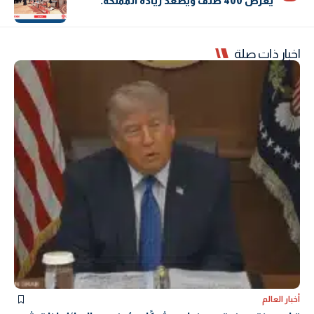
يعرض 400 صنف ويصعد ريادة المملكة.
اخبار ذات صلة
أخبار العالم