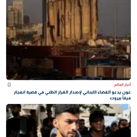
أخبار العالم
عون يدعو القضاء اللبناني لإصدار القرار الظني في قضية انفجار
مرفأ بيروت