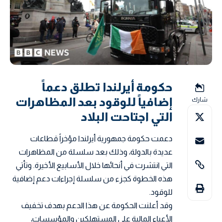
حكومة أيرلندا تطلق دعماً
إضافياً للوقود بعد المظاهرات
شارك
التي اجتاحت البلاد
دعمت حكومة جمهورية أيرلندا مؤخراً قطاعات
عديدة بالدولة، وذلك بعد سلسلة من المظاهرات
التي انتشرت في أنحائها خلال الأسابيع الأخيرة. وتأتي
هذه الخطوة كجزء من سلسلة إجراءات دعم إضافية
للوقود.
وقد أعلنت الحكومة عن هذا الدعم بهدف تخفيف
الأعباء المالية على المستهلكين والمؤسسات،