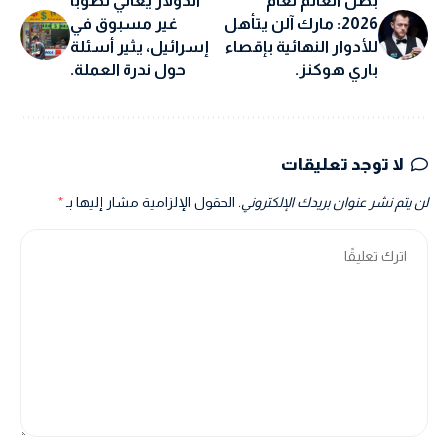
بطل العالم لعام
الدولار يعاني نضوباً
2026: مارك آلن يتأهل
غير مسبوق في
للأدوار النهائية بإقصاء
إسرائيل، يثير أسئلة
باري هوكنز.
حول ندرة العملة.
لا توجد تعليقات
لن يتم نشر عنوان بريدك الإلكتروني.
الحقول الإلزامية مشار إليها بـ
*