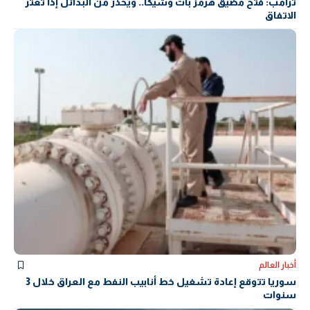
ترامب: فتح مضيق هرمز بات وشيكًا.. ويُحذر من البدائل إذا تعثر
الاتفاق
أخبار العالم
سوريا تتوقع إعادة تشغيل خط أنابيب النفط مع العراق خلال 3
سنوات