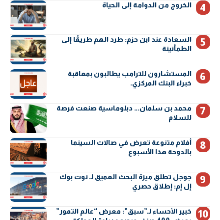
الخروج من الدوامة إلى الحياة
السعادة عند ابن حزم: طرد الهم طريقًا إلى
الطمأنينة
المستشارون للترامب يطالبون بمعاقبة
خبراء البنك المركزي.
محمد بن سلمان… دبلوماسية صنعت فرصة
للسلام
أفلام متنوعة تعرض في صالات السينما
بالدوحة هذا الأسبوع
جوجل تطلق ميزة البحث العميق لـ نوت بوك
إل إم: إطلاق حصري
خبير الأحساء لـ”سبق”: معرض “عالم التمور”