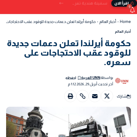
سفينة هندية تغرق قبالة سواحل اليمن بعد تعرضها للإصابة بمقذوف
إقرأ الان
9
Home
-
أخبار العالم
-
حكومة أيرلندا تعلن دعمات جديدة للوقود عقب الاحتجاجات على
أخبار العالم
حكومة أيرلندا تعلن دعمات جديدة
للوقود عقب الاحتجاجات على
سعره.
بواسطة
UNN العربية
آخر تحديث أبريل 29, 2026 1:12 م
شارك