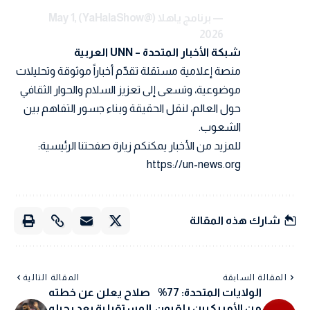
— برنامج ياهلا (@YaHalaShow)
May 1,
2026
شبكة الأخبار المتحدة – UNN العربية
منصة إعلامية مستقلة تقدّم أخباراً موثوقة وتحليلات
موضوعية، وتسعى إلى تعزيز السلام والحوار الثقافي
حول العالم، لنقل الحقيقة وبناء جسور التفاهم بين
الشعوب.
للمزيد من الأخبار يمكنكم زيارة صفحتنا الرئيسية:
https://un-news.org
شارك هذه المقالة
المقالة السابقة
المقالة التالية
الولايات المتحدة: 77%
صلاح يعلن عن خطته
من الأمريكيين يلقيون
المستقبلية بعد رحيله