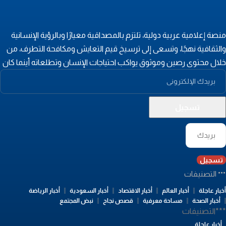
نصة إعلامية عربية دولية، تلتزم بالمصداقية معيارًا وبالرؤية الإنسانية
الثقافية نهجًا، وتسعى إلى ترسيخ قيم التعايش ومكافحة التطرف، من
لال محتوى رصين وموثوق يواكب احتياجات الإنسان وتطلعاته أينما كان
تسجيل
التصنيفات
بار عاجلة
أخبار العالم
أخبار الاقتصاد
أخبار السعودية
أخبار الرياضة
أخبار الصحة
مساحة معرفية
قصص نجاح
نبض المجتمع
**التصنيفات
أخبار عاجلة