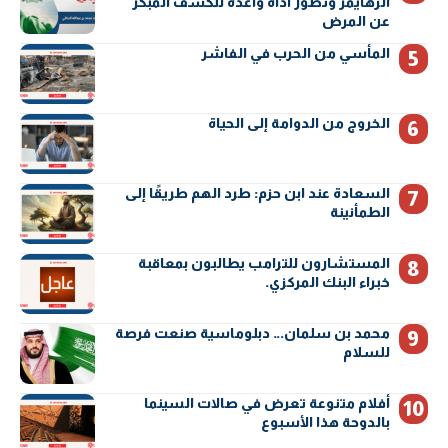
ألزهايمر وتطوّر أداة واعدة للكشف المبكر
عن المرض
المأسي من الحرب في الفاشر
الخروج من الدوامة إلى الحياة
السعادة عند ابن حزم: طرد الهم طريقًا إلى
الطمأنينة
المستشارون للترامب يطالبون بمعاقبة
خبراء البنك المركزي.
محمد بن سلمان… دبلوماسية صنعت فرصة
للسلام
أفلام متنوعة تعرض في صالات السينما
بالدوحة هذا الأسبوع