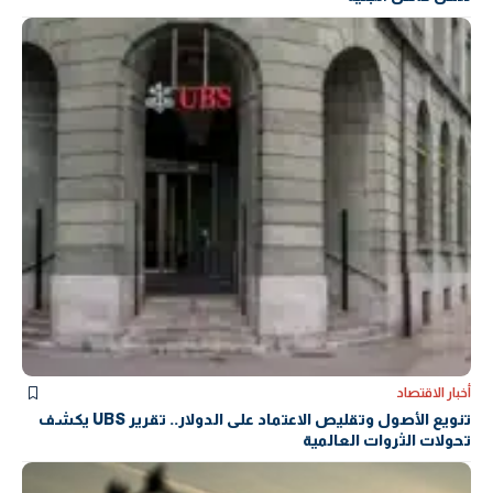
أخبار الاقتصاد
تنويع الأصول وتقليص الاعتماد على الدولار.. تقرير UBS يكشف
تحولات الثروات العالمية