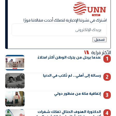
اشترك في نشرتنا الإخبارية لتصلك أحدث مقالاتنا فورًا
الأكثر قراءة
عندما يرحل من يترك الوطن أكثر امتلاءً
رسالة إلى أهلي… لم تُكتب في الدنيا
إتفاقية مكة من منظور دولي
الدكتورة الهنوف الحناكي تفكك شفرات