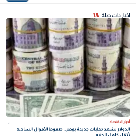
اخبار ذات صلة
أخبار الاقتصاد
الدولار يشهد تقلبات جديدة بمِصر.. ضغوط الأموال الساخنة
تُثقل كاهل الجنيه