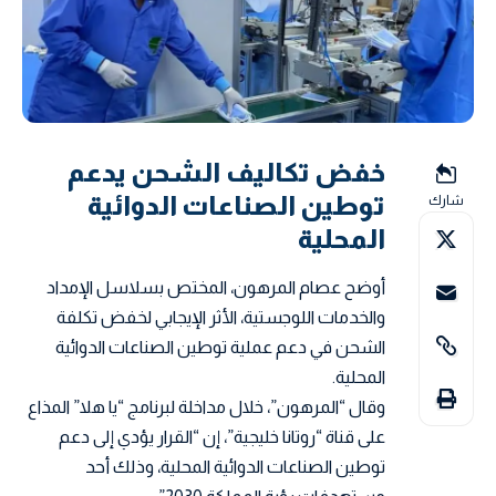
خفض تكاليف الشحن يدعم
توطين الصناعات الدوائية
شارك
المحلية
أوضح عصام المرهون، المختص بسلاسل الإمداد
والخدمات اللوجستية، الأثر الإيجابي لخفض تكلفة
الشحن في دعم عملية توطين الصناعات الدوائية
المحلية.
وقال “المرهون”، خلال مداخلة لبرنامج “يا هلا” المذاع
على قناة “روتانا خليجية”، إن “القرار يؤدي إلى دعم
توطين الصناعات الدوائية المحلية، وذلك أحد