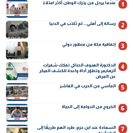
عندما يرحل من يترك الوطن أكثر امتلاءً
رسالة إلى أهلي… لم تُكتب في الدنيا
إتفاقية مكة من منظور دولي
الدكتورة الهنوف الحناكي تفكك شفرات
ألزهايمر وتطوّر أداة واعدة للكشف المبكر
عن المرض
المأسي من الحرب في الفاشر
الخروج من الدوامة إلى الحياة
السعادة عند ابن حزم: طرد الهم طريقًا إلى
الطمأنينة