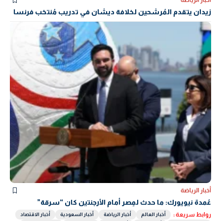
أخبار الرياضة
زيدان يتقدم المُرشحين لخلافة ديشان في تدريب مُنتخب فرنسا
أخبار الرياضة
عُمدة نيويورك: ما حدث لمِصر أمام الأرجنتين كان “سرقة”
روابط سريعة :
أخبار العالم
أخبار الرياضة
أخبار السعودية
أخبار الاقتصاد