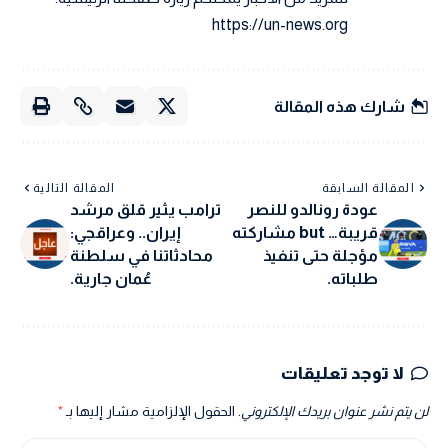
https://un-news.org
شارك هذه المقالة
المقالة السابقة
المقالة التالية
عودة رونالدو للنصر
ترامب يثير قلق مرشد
قريبة… but مشاركته
إيران.. وعراقجي:
مؤجلة حتى تنفيذ
محادثاتنا في سلطنة
طلباته.
عُمان جارية.
لا توجد تعليقات
لن يتم نشر عنوان بريدك الإلكتروني.
الحقول الإلزامية مشار إليها بـ
*