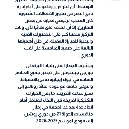
الأوسط” أن اعتراض رونالدو على أداء إدارة
نادي النصر في سوق الانتقالات الشتوية
كان السبب الرئيسي لغيابه عن بعض
التمارين، إلا أن الملف أغلق نهائيا الآن، وبات
التركيز منصبا كليا على التحضيرات الفنية
والبدنية للمباراة المقبلة، في ظل أهميتها
البالغة على صعيد المنافسة على لقب
الدوري.
ويشرف الجهاز الفني بقيادة البرتغالي
جورجي جيسوس على تجهيز جميع العناصر
المتاحة في أجواء إيجابية تتميز بالانضباط
والتركيز، خاصة مع عودة القائد رونالدو إلى
سير ساعة التدريب، ما يعزز الخيارات
التكتيكية لفريقه قبل اللقاء المنتظر أمام
اتحاد جدة بعد غد الجمعة في إطار
منافسات الجولة 21 من دوري روشن
السعودي لموسم 2025-2026.