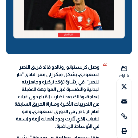
وصل كريستيانو رونالدو قائد فريق النصر
السعودي، بشكل مبكر إلى مقر النادي “دار
شارك
النصر”، في إشارة تؤكد تركيزه وجاهزيته
البدنية والنفسية قبل المواجهة المقبلة
الهامة، وذلك بعد تضارب الأنباء حول غيابه
عن التدريبات الأخيرة ومباراة الفريق السابقة
أمام الرياض في الدوري السعودي، وهو
الغياب الذي أثارت ردود أفعاله أزمة واسعة
في الأوساط الرياضية.
ونقلت مصادر مطلعة عن صحيفة “الشرق