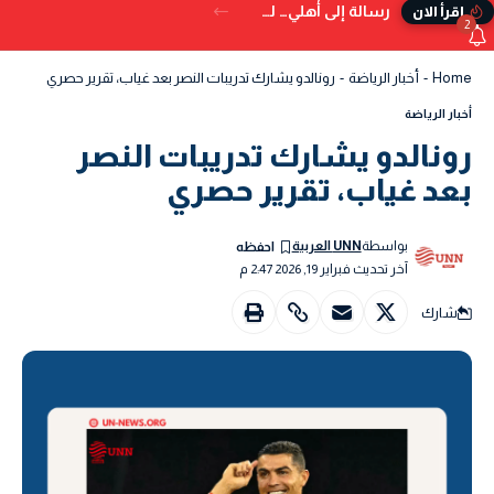
رسالة إلى أهلي… لم تُكتب في الدنيا
إقرأ الان
2
Home
-
أخبار الرياضة
-
رونالدو يشارك تدريبات النصر بعد غياب، تقرير حصري
أخبار الرياضة
رونالدو يشارك تدريبات النصر
بعد غياب، تقرير حصري
بواسطة
UNN العربية
آخر تحديث فبراير 19, 2026 2:47 م
شارك