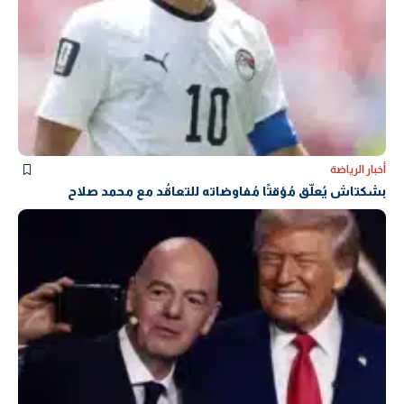
أخبار الرياضة
بشكتاش يُعلّق مُؤقتًا مُفاوضاته للتعاقُد مع محمد صلاح