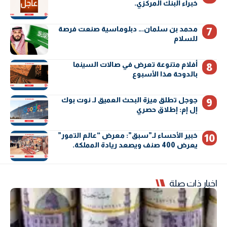
خبراء البنك المركزي.
محمد بن سلمان… دبلوماسية صنعت فرصة
للسلام
أفلام متنوعة تعرض في صالات السينما
بالدوحة هذا الأسبوع
جوجل تطلق ميزة البحث العميق لـ نوت بوك
إل إم: إطلاق حصري
خبير الأحساء لـ”سبق”: معرض “عالم التمور”
يعرض 400 صنف ويصعد ريادة المملكة.
اخبار ذات صلة