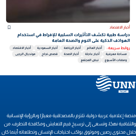
أخبار الاقتصاد
دراسة طبية تكشف التأثيرات السلبية للإفراط في استخدام
الهواتف الذكية على النوم والصحة العامة
روابط سريعة :
أخبار العالم
أخبار الرياضة
أخبار السعودية
أخبار الاقتصاد
مساحة معرفية
أخبار عاجلة
أخبار الصحة
قصص نجاح
مونديال الرجبى
ومضات الأسبوع
نبض المجتمع
نصة إعلامية عربية دولية، تلتزم بالمصداقية معيارًا وبالرؤية الإنسانية
الثقافية نهجًا، وتسعى إلى ترسيخ قيم التعايش ومكافحة التطرف، من
لال محتوى رصين وموثوق يواكب احتياجات الإنسان وتطلعاته أينما كان