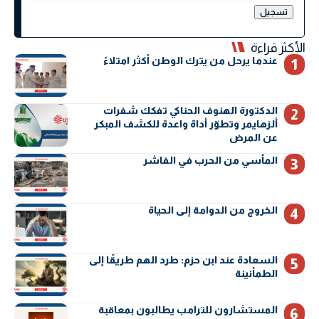
الأكثر قراءة
عندما يرحل من يترك الوطن أكثر امتلاءً
الدكتورة الهنوف الحناكي تفكك شفرات
ألزهايمر وتطوّر أداة واعدة للكشف المبكر
عن المرض
المأسي من الحرب في الفاشر
الخروج من الدوامة إلى الحياة
السعادة عند ابن حزم: طرد الهم طريقًا إلى
الطمأنينة
المستشارون للترامب يطالبون بمعاقبة