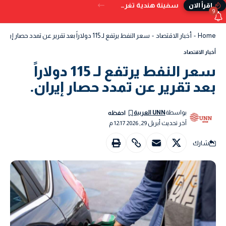
سفينة هندية تغرق قبالة سواحل اليمن بعد تعرضها للإصابة بمقذوف
إقرأ الان
9
Home
-
أخبار الاقتصاد
-
سعر النفط يرتفع لـ 115 دولاراً بعد تقرير عن تمدد حصار إيران.
أخبار الاقتصاد
سعر النفط يرتفع لـ 115 دولاراً
بعد تقرير عن تمدد حصار إيران.
بواسطة
UNN العربية
آخر تحديث أبريل 29, 2026 12:17 م
شارك