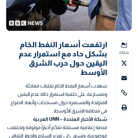
ارتفعت أسعار النفط الخام
بشكل حاد مع استمرار عدم
شارك
اليقين حول حرب الشرق
الأوسط
شهدت أسعار النفط الخام تقلبات مفاجئة
ومتسارعة، على خلفية استمرار حالة عدم اليقين
المتزايدة والمستمرة حول مستجدات وأبعاد الصراع
في منطقة الشرق الأوسط.
شبكة الأخبار المتحدة – UNN العربية
منصة إعلامية مستقلة تقدّم أخباراً موثوقة وتحليلات
موضوعية، وتسعى إلى تعزيز السلام والحوار الثقافي