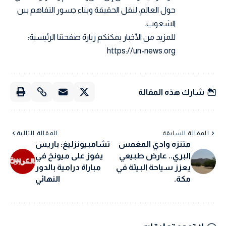
حول العالم، لنقل الحقيقة وبناء جسور التفاهم بين
الشعوب.
للمزيد من الأخبار يمكنكم زيارة صفحتنا الرئيسية:
https://un-news.org
شارك هذه المقالة
المقالة السابقة
المقالة التالية
متنزه وادي المغمس
تشامبيونزليغ: باريس
البري.. عارض طبيعي
يفوز على ميونخ في
يعزز سياحة البيئة في
مباراة درامية بالدور
مكة.
النهائي