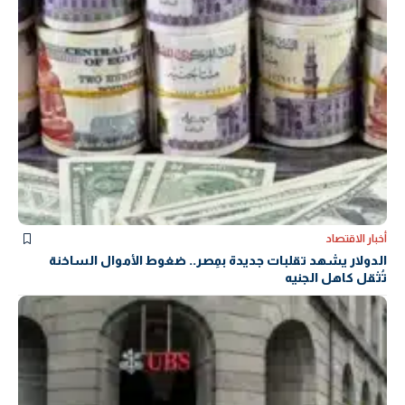
أخبار الاقتصاد
الدولار يشهد تقلبات جديدة بمِصر.. ضغوط الأموال الساخنة
تُثقل كاهل الجنيه