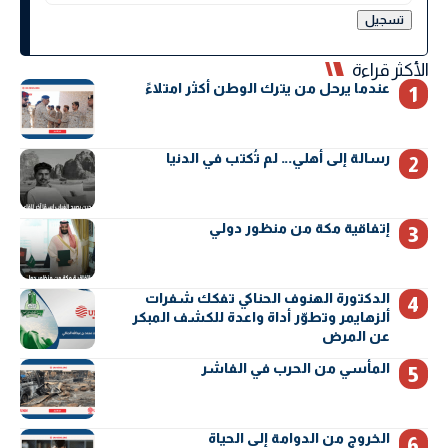
الأكثر قراءة
عندما يرحل من يترك الوطن أكثر امتلاءً
رسالة إلى أهلي… لم تُكتب في الدنيا
إتفاقية مكة من منظور دولي
الدكتورة الهنوف الحناكي تفكك شفرات
ألزهايمر وتطوّر أداة واعدة للكشف المبكر
عن المرض
المأسي من الحرب في الفاشر
الخروج من الدوامة إلى الحياة