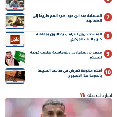
السعادة عند ابن حزم: طرد الهم طريقًا إلى
الطمأنينة
المستشارون للترامب يطالبون بمعاقبة
خبراء البنك المركزي.
محمد بن سلمان… دبلوماسية صنعت فرصة
للسلام
أفلام متنوعة تعرض في صالات السينما
بالدوحة هذا الأسبوع
اخبار ذات صلة