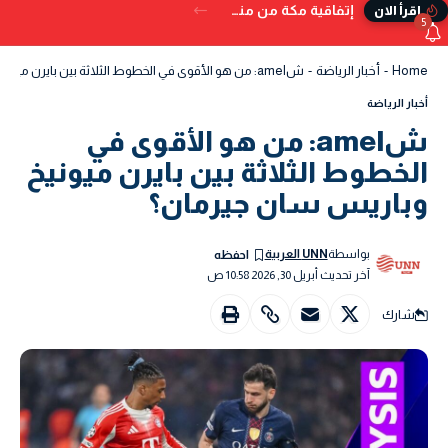
إتفاقية مكة من منظور دولي
إقرأ الان
5
Home
-
أخبار الرياضة
-
شamel: من هو الأقوى في الخطوط الثلاثة بين بايرن ميونيخ وباريس سان جيرمان؟
أخبار الرياضة
شamel: من هو الأقوى في
الخطوط الثلاثة بين بايرن ميونيخ
وباريس سان جيرمان؟
بواسطة
UNN العربية
آخر تحديث أبريل 30, 2026 10:58 ص
شارك