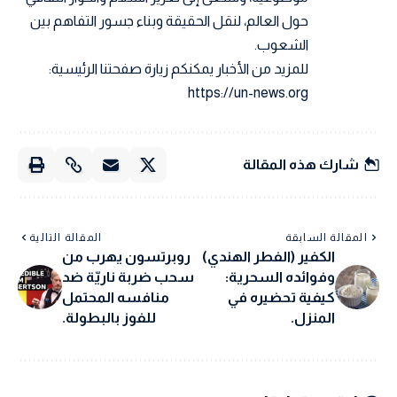
حول العالم، لنقل الحقيقة وبناء جسور التفاهم بين
الشعوب.
للمزيد من الأخبار يمكنكم زيارة صفحتنا الرئيسية:
https://un-news.org
شارك هذه المقالة
المقالة السابقة
المقالة التالية
الكفير (الفطر الهندي)
روبرتسون يهرب من
وفوائده السحرية:
سحب ضربة ناريّة ضد
كيفية تحضيره في
منافسه المحتمل
المنزل.
للفوز بالبطولة.