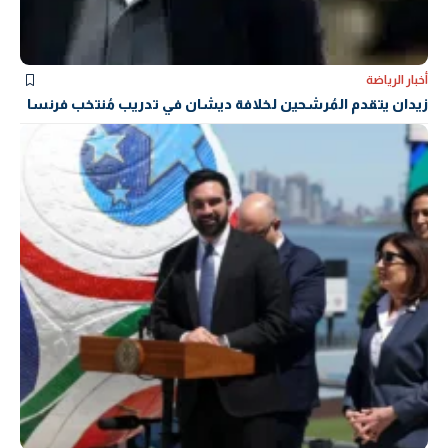
أخبار الرياضة
زيدان يتقدم المُرشحين لخلافة ديشان في تدريب مُنتخب فرنسا