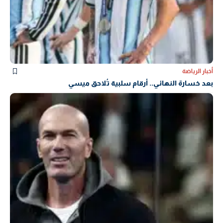
أخبار الرياضة
بعد خسارة النهائي.. أرقام سلبية تُلاحق ميسي