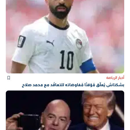
أخبار الرياضة
بشكتاش يُعلّق مُؤقتًا مُفاوضاته للتعاقُد مع محمد صلاح