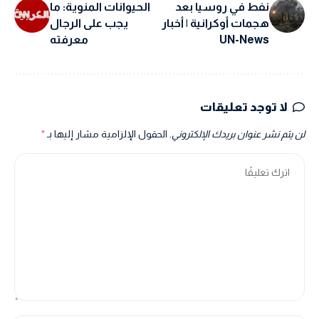
نفط في روسيا بعد
الحيوانات المنوية: ما
هجمات أوكرانية | أخبار
يجب على الرجال
UN-News
معرفته
لا توجد تعليقات
لن يتم نشر عنوان بريدك الإلكتروني.
الحقول الإلزامية مشار إليها بـ
*