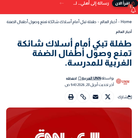
رسالة إلى أهلي… لم تُكتب في الدنيا
إقرأ الان
5
Home
-
أخبار العالم
-
طفلة تبكي أمام أسلاك شائكة تمنع وصول أطفال الضفة الغربي
أخبار العالم
طفلة تبكي أمام أسلاك شائكة
تمنع وصول أطفال الضفة
الغربية للمدرسة.
بواسطة
UNN العربية
آخر تحديث أبريل 28, 2026 9:43 ص
شارك