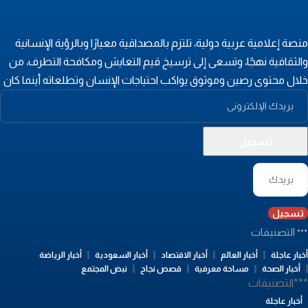
نصة إعلامية عربية دولية، تلتزم بالمصداقية معيارًا وبالرؤية الإنسانية
الثقافية نهجًا، وتسعى إلى ترسيخ قيم التعايش ومكافحة التطرف، من
لال محتوى رصين وموثوق يواكب احتياجات الإنسان وتطلعاته أينما كان
تسجيل
التصنيفات
بار عاجلة
أخبار العالم
أخبار الاقتصاد
أخبار السعودية
أخبار الرياضة
أخبار الصحة
مساحة معرفية
قصص نجاح
نبض المجتمع
**التصنيفات
أخبار عاجلة