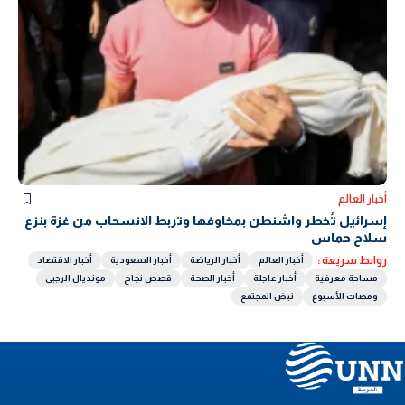
أخبار العالم
إسرائيل تُخطر واشنطن بمخاوفها وتربط الانسحاب من غزة بنزع
سلاح حماس
روابط سريعة :
أخبار العالم
أخبار الرياضة
أخبار السعودية
أخبار الاقتصاد
مساحة معرفية
أخبار عاجلة
أخبار الصحة
قصص نجاح
مونديال الرجبى
ومضات الأسبوع
نبض المجتمع