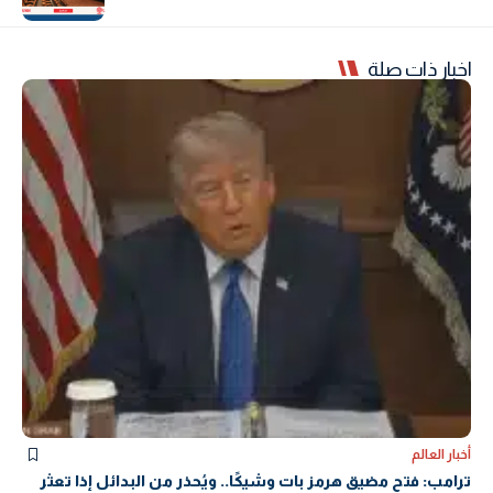
اخبار ذات صلة
أخبار العالم
ترامب: فتح مضيق هرمز بات وشيكًا.. ويُحذر من البدائل إذا تعثر