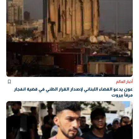
أخبار العالم
عون يدعو القضاء اللبناني لإصدار القرار الظني في قضية انفجار
مرفأ بيروت