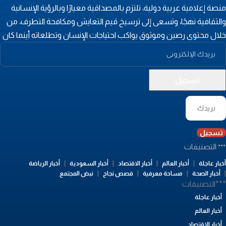
نصة إعلامية عربية دولية، تلتزم بالمصداقية معيارًا وبالرؤية الإنسانية
الثقافية نهجًا، وتسعى إلى ترسيخ قيم التعايش ومكافحة التطرف، من
لال محتوى رصين وموثوق يواكب احتياجات الإنسان وتطلعاته أينما كان
تسجيل
التصنيفات
بار عاجلة
أخبار العالم
أخبار الاقتصاد
أخبار السعودية
أخبار الرياضة
أخبار الصحة
مساحة معرفية
قصص نجاح
نبض المجتمع
**التصنيفات
أخبار عاجلة
أخبار العالم
أخبار الاقتصاد