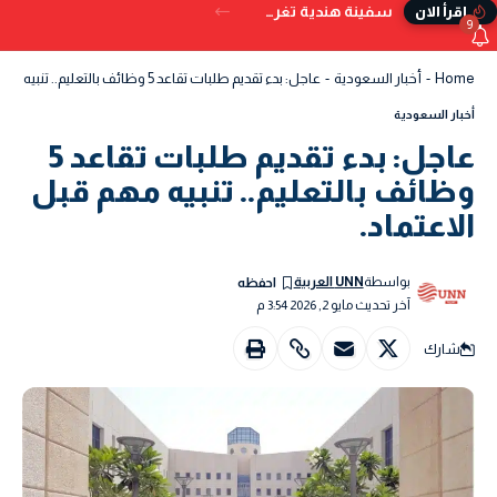
سفينة هندية تغرق قبالة سواحل اليمن بعد تعرضها للإصابة بمقذوف
إقرأ الان
9
Home
-
أخبار السعودية
-
عاجل: بدء تقديم طلبات تقاعد 5 وظائف بالتعليم.. تنبيه مهم قبل الاعتماد.
أخبار السعودية
عاجل: بدء تقديم طلبات تقاعد 5
وظائف بالتعليم.. تنبيه مهم قبل
الاعتماد.
بواسطة
UNN العربية
آخر تحديث مايو 2, 2026 3:54 م
شارك