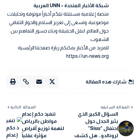
شبكة الأخبار المتحدة – UNN العربية
منصة إعلامية مستقلة تقدّم أخباراً موثوقة وتحليلات
موضوعية، وتسعى إلى تعزيز السلام والحوار الثقافي
حول العالم، لنقل الحقيقة وبناء جسور التفاهم بين
الشعوب.
للمزيد من الأخبار يمكنكم زيارة صفحتنا الرئيسية:
https://un-news.org
شارك هذه المقالة
المقالة السابقة
المقالة التالية
السؤال الكبير الذي
تنفيذ حكم إعدام
يثير الجدل حول
مواطن بالرياض
احتفال “Siuu”
لتهمة توزيع أقراص
لرونالدو.. هل كشف
مؤثرة عقلياً