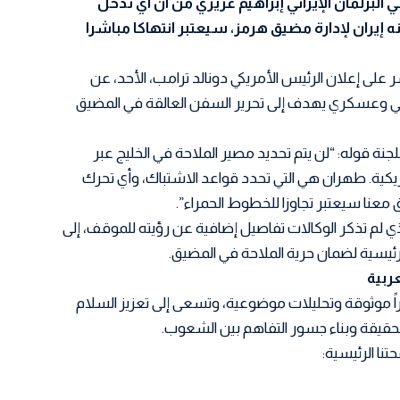
البرلمان الإيراني إبراهيم عزيزي من أن أي تدخل
ه إيران لإدارة مضيق هرمز، سيعتبر انتهاكا مباشرا
على إعلان الرئيس الأمريكي دونالد ترامب، الأحد، عن
ي وعسكري يهدف إلى تحرير السفن العالقة في المضيق
نة قوله: “لن يتم تحديد مصير الملاحة في الخليج عبر
ريكية. طهران هي التي تحدد قواعد الاشتباك، وأي تحرك
معنا سيعتبر تجاوزا للخطوط الحمراء”.
لذي لم تذكر الوكالات تفاصيل إضافية عن رؤيته للموقف، إلى
الرئيسية لضمان حرية الملاحة في المضيق.
اً موثوقة وتحليلات موضوعية، وتسعى إلى تعزيز السلام
 الحقيقة وبناء جسور التفاهم بين الشعوب.
تنا الرئيسية: