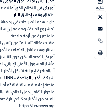
حذر رئيس لجنة الأمن القومي في 
أمريكي في النظام الذي أعلنت عن
شارك
لاتفاق وقف إطلاق النار.
جاءت هذه التصريحات في رد مباشر 
“مشروع الحرية”، وهو عمل إنسان
والمتضررة من أزمة ملاحية.
ونقلت وكالة “تسنيم” عن رئيس اللج
سيناريوهات تبادل الاتهامات الأم
أمريكي لتوجيه السفن دون التنسيق 
وأشار المسؤول الأمني الإيراني، ا
أن المبادرة الإيرانية تشكل الأطر 
شبكة الأخبار المتحدة – UNN العربية
منصة إعلامية مستقلة تقدّم أخبار
والحوار الثقافي حول العالم، لنقل
للمزيد من الأخبار يمكنكم زيارة صفح
https://un-news.org