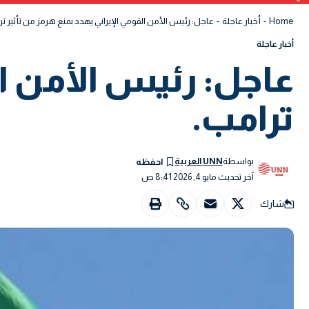
Home
-
أخبار عاجلة
-
عاجل: رئيس الأمن القومي الإيراني يهدد بمنع هرمز من تأثير ت
أخبار عاجلة
عاجل: رئيس الأمن ال
ترامب.
بواسطة
UNN العربية
آخر تحديث مايو 4, 2026 8:41 ص
شارك