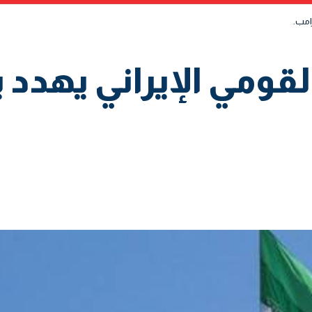
رامب.
قومي الإيراني يهدد ب