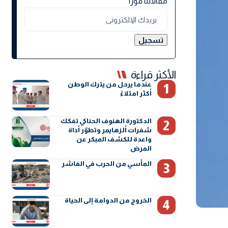
مقالاتنا فورًا
الأكثر قراءة
عندما يرحل من يترك الوطن
أكثر امتلاءً
الدكتورة الهنوف الحناكي تفكك
شفرات ألزهايمر وتطوّر أداة
واعدة للكشف المبكر عن
المرض
المأسي من الحرب في الفاشر
الخروج من الدوامة إلى الحياة