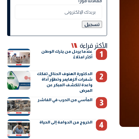
مقالاتنا فورًا
الأكثر قراءة
عندما يرحل من يترك الوطن
أكثر امتلاءً
الدكتورة الهنوف الحناكي تفكك
شفرات ألزهايمر وتطوّر أداة
واعدة للكشف المبكر عن
المرض
المأسي من الحرب في الفاشر
الخروج من الدوامة إلى الحياة