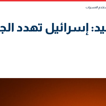
يستخدم المسيرات
د: إسرائيل تهدد الج