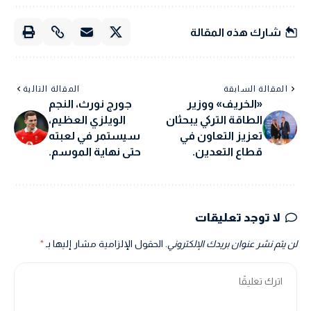
شارك هذه المقالة
المقالة السابقة
المقالة التالية
«الخريف» ووزير
جورج نورث، النجم
الطاقة التركي يبحثان
الويلزي العظيم،
تعزيز التعاون في
سيستمر في لعبته
قطاع التعدين.
حتى نهاية الموسم.
لا توجد تعليقات
لن يتم نشر عنوان بريدك الإلكتروني.
الحقول الإلزامية مشار إليها بـ
*