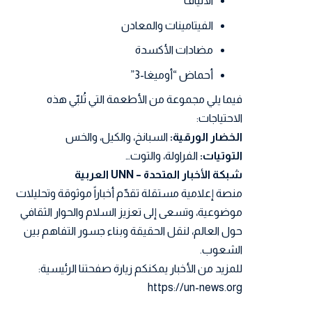
الألياف
الفيتامينات والمعادن
مضادات الأكسدة
أحماض “أوميغا-3”
فيما يلي مجموعة من الأطعمة التي تُلبّي هذه
الاحتياجات:
الخضار الورقية:
السبانخ، والكيل، والخس
التوتيات:
الفراولة، والتوت…
شبكة الأخبار المتحدة – UNN العربية
منصة إعلامية مستقلة تقدّم أخباراً موثوقة وتحليلات
موضوعية، وتسعى إلى تعزيز السلام والحوار الثقافي
حول العالم، لنقل الحقيقة وبناء جسور التفاهم بين
الشعوب.
للمزيد من الأخبار يمكنكم زيارة صفحتنا الرئيسية:
https://un-news.org