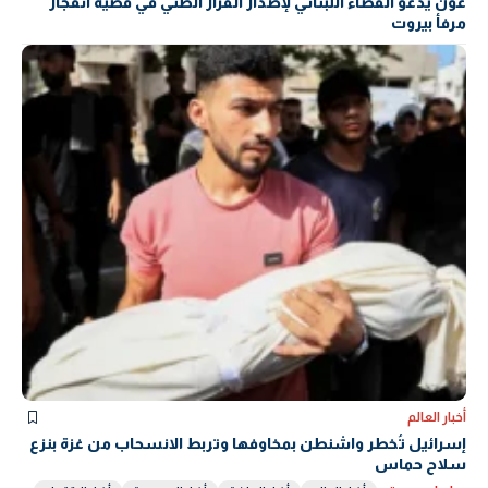
عون يدعو القضاء اللبناني لإصدار القرار الظني في قضية انفجار
مرفأ بيروت
أخبار العالم
إسرائيل تُخطر واشنطن بمخاوفها وتربط الانسحاب من غزة بنزع
سلاح حماس