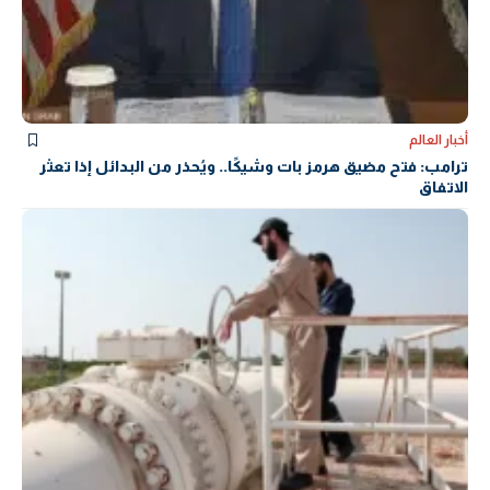
أخبار العالم
ترامب: فتح مضيق هرمز بات وشيكًا.. ويُحذر من البدائل إذا تعثر
الاتفاق