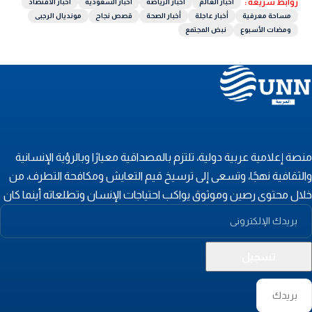
روابط سريعة :
أخبار العالم
أخبار الرياضة
أخبار السعودية
أخبار الاقتصاد
مساحة معرفية
أخبار عاجلة
أخبار الصحة
قصص نجاح
مونديال الرجبى
ومضات الأسبوع
نبض المجتمع
نصة إعلامية عربية دولية، تلتزم بالمصداقية معيارًا وبالرؤية الإنسانية
الثقافية نهجًا، وتسعى إلى ترسيخ قيم التعايش ومكافحة التطرف، من
لال محتوى رصين وموثوق يواكب احتياجات الإنسان وتطلعاته أينما كان