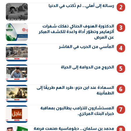
رسالة إلى أهلي… لم تُكتب في الدنيا
الدكتورة الهنوف الحناكي تفكك شفرات
ألزهايمر وتطوّر أداة واعدة للكشف المبكر
عن المرض
المأسي من الحرب في الفاشر
الخروج من الدوامة إلى الحياة
السعادة عند ابن حزم: طرد الهم طريقًا إلى
الطمأنينة
المستشارون للترامب يطالبون بمعاقبة
خبراء البنك المركزي.
محمد بن سلمان… دبلوماسية صنعت فرصة