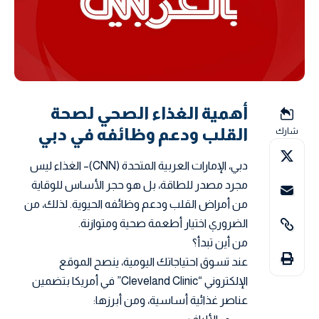
أهمية الغذاء الصحي لصحة
القلب ودعم وظائفه في دبي
شارك
دبي، الإمارات العربية المتحدة (CNN)– الغذاء ليس
مجرد مصدر للطاقة، بل هو حجر الأساس للوقاية
من أمراض القلب ودعم وظائفه الحيوية. لذلك، من
الضروري اختيار أطعمة صحية ومتوازنة.
من أين تبدأ؟
عند تسوق احتياجاتك اليومية، ينصح الموقع
الإلكتروني “Cleveland Clinic” في أمريكا بتضمين
عناصر غذائية أساسية، ومن أبرزها: