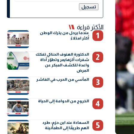
الأكثر قراءة
عندما يرحل من يترك الوطن
أكثر امتلاءً
الدكتورة الهنوف الحناكي تفكك
شفرات ألزهايمر وتطوّر أداة
واعدة للكشف المبكر عن
المرض
المأسي من الحرب في الفاشر
الخروج من الدوامة إلى الحياة
السعادة عند ابن حزم: طرد
الهم طريقًا إلى الطمأنينة