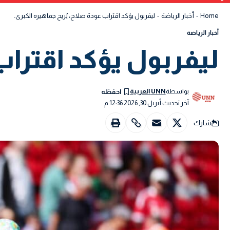
Home
-
أخبار الرياضة
-
ليفربول يؤكد اقتراب عودة صلاح، يُريح جماهيره الكبرى.
أخبار الرياضة
ليفربول يؤكد اقتراب
بواسطة
UNN العربية
آخر تحديث أبريل 30, 2026 12:36 م
شارك