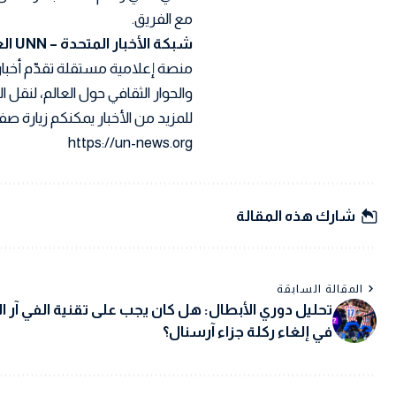
مع الفريق.
شبكة الأخبار المتحدة – UNN العربية
منصة إعلامية مستقلة تقدّم أخبار
والحوار الثقافي حول العالم، لنقل
للمزيد من الأخبار يمكنكم زيارة صفح
https://un-news.org
شارك هذه المقالة
المقالة السابقة
تحليل دوري الأبطال: هل كان يجب على تقنية الفي آر ا
في إلغاء ركلة جزاء آرسنال؟