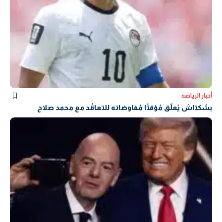
أخبار الرياضة
بشكتاش يُعلّق مُؤقتًا مُفاوضاته للتعاقُد مع محمد صلاح