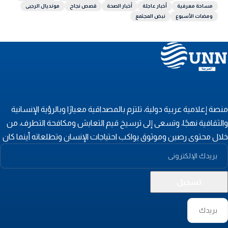
مساحة معرفية
أخبار عاجلة
أخبار الصحة
قصص نجاح
مونديال الرجبى
ومضات الأسبوع
نبض المجتمع
نصة إعلامية عربية دولية، تلتزم بالمصداقية معيارًا وبالرؤية الإنسانية
الثقافية نهجًا، وتسعى إلى ترسيخ قيم التعايش ومكافحة التطرف، من
لال محتوى رصين وموثوق يواكب احتياجات الإنسان وتطلعاته أينما كان