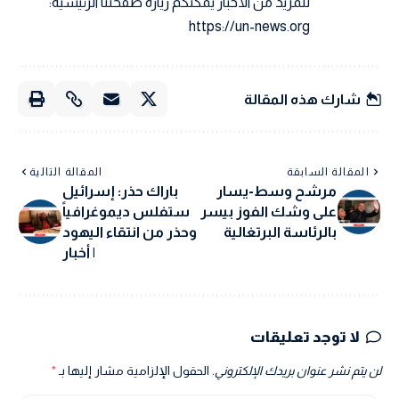
للمزيد من الأخبار يمكنكم زيارة صفحتنا الرئيسية:
https://un-news.org
شارك هذه المقالة
المقالة السابقة
المقالة التالية
مرشح وسط-يسار
باراك حذر: إسرائيل
على وشك الفوز بيسر
ستفلس ديموغرافياً
بالرئاسة البرتغالية
وحذر من انتقاء اليهود
| أخبار
لا توجد تعليقات
لن يتم نشر عنوان بريدك الإلكتروني.
الحقول الإلزامية مشار إليها بـ
*