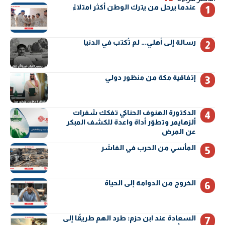
عندما يرحل من يترك الوطن أكثر امتلاءً
رسالة إلى أهلي… لم تُكتب في الدنيا
إتفاقية مكة من منظور دولي
الدكتورة الهنوف الحناكي تفكك شفرات
ألزهايمر وتطوّر أداة واعدة للكشف المبكر
عن المرض
المأسي من الحرب في الفاشر
الخروج من الدوامة إلى الحياة
السعادة عند ابن حزم: طرد الهم طريقًا إلى