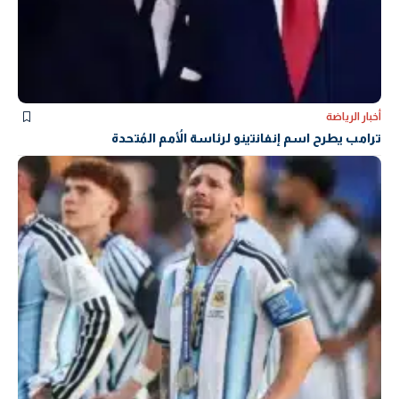
أخبار الرياضة
ترامب يطرح اسم إنفانتينو لرئاسة الأُمم المُتحدة