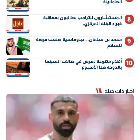
الطمأنينة
المستشارون للترامب يطالبون بمعاقبة
خبراء البنك المركزي.
محمد بن سلمان… دبلوماسية صنعت فرصة
للسلام
أفلام متنوعة تعرض في صالات السينما
بالدوحة هذا الأسبوع
اخبار ذات صلة