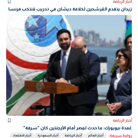
أخبار الرياضة
زيدان يتقدم المُرشحين لخلافة ديشان في تدريب مُنتخب فرنسا
أخبار الرياضة
عُمدة نيويورك: ما حدث لمِصر أمام الأرجنتين كان “سرقة”
روابط سريعة :
أخبار العالم
أخبار الرياضة
أخبار السعودية
أخبار الاقتصاد