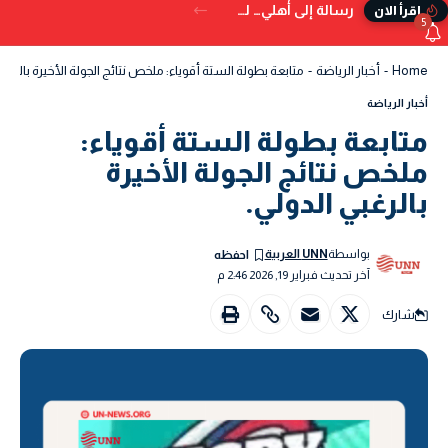
رسالة إلى أهلي… لم تُكتب في الدنيا
إقرأ الان
5
Home
-
أخبار الرياضة
-
متابعة بطولة الستة أقوياء: ملخص نتائج الجولة الأخيرة بالرغبي 
أخبار الرياضة
متابعة بطولة الستة أقوياء:
ملخص نتائج الجولة الأخيرة
بالرغبي الدولي.
بواسطة
UNN العربية
آخر تحديث فبراير 19, 2026 2:46 م
شارك