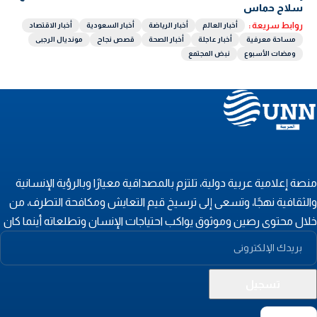
سلاح حماس
روابط سريعة :
أخبار العالم
أخبار الرياضة
أخبار السعودية
أخبار الاقتصاد
مساحة معرفية
أخبار عاجلة
أخبار الصحة
قصص نجاح
مونديال الرجبى
ومضات الأسبوع
نبض المجتمع
نصة إعلامية عربية دولية، تلتزم بالمصداقية معيارًا وبالرؤية الإنسانية
الثقافية نهجًا، وتسعى إلى ترسيخ قيم التعايش ومكافحة التطرف، من
لال محتوى رصين وموثوق يواكب احتياجات الإنسان وتطلعاته أينما كان