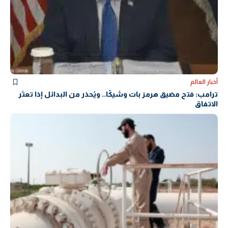
أخبار العالم
ترامب: فتح مضيق هرمز بات وشيكًا.. ويُحذر من البدائل إذا تعثر
الاتفاق