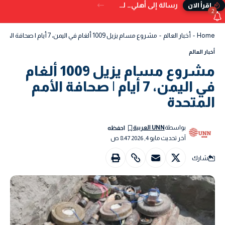
رسالة إلى أهلي… لم تُكتب في الدنيا
إقرأ الان
2
Home
-
أخبار العالم
-
مشروع مسام يزيل 1009 ألغام في اليمن، 7 أيام | صحافة الأمم المتحدة
أخبار العالم
مشروع مسام يزيل 1009 ألغام
في اليمن، 7 أيام | صحافة الأمم
المتحدة
بواسطة
UNN العربية
آخر تحديث مايو 4, 2026 8:47 ص
شارك