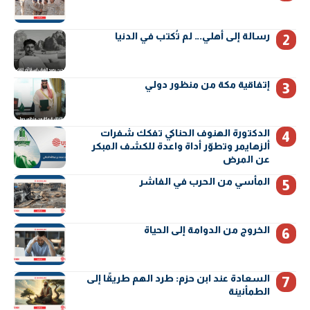
رسالة إلى أهلي… لم تُكتب في الدنيا
إتفاقية مكة من منظور دولي
الدكتورة الهنوف الحناكي تفكك شفرات
ألزهايمر وتطوّر أداة واعدة للكشف المبكر
عن المرض
المأسي من الحرب في الفاشر
الخروج من الدوامة إلى الحياة
السعادة عند ابن حزم: طرد الهم طريقًا إلى
الطمأنينة