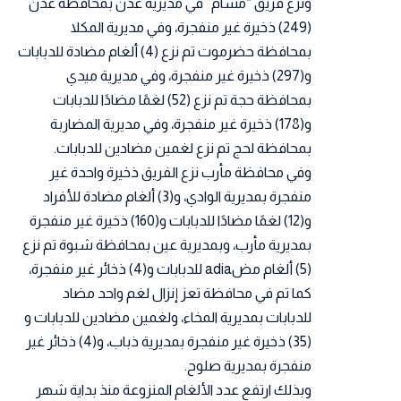
ونزع فريق “مسام” في مديرية عدن بمحافظة عدن
(249) ذخيرة غير منفجرة، وفي مديرية المكلا
بمحافظة حضرموت تم نزع (4) ألغام مضادة للدبابات
و(297) ذخيرة غير منفجرة، وفي مديرية ميدي
بمحافظة حجة تم نزع (52) لغمًا مضادًا للدبابات
و(178) ذخيرة غير منفجرة، وفي مديرية المضاربة
بمحافظة لحج تم نزع لغمين مضادين للدبابات.
وفي محافظة مأرب نزع الفريق ذخيرة واحدة غير
منفجرة بمديرية الوادي، و(3) ألغام مضادة للأفراد
و(12) لغمًا مضادًا للدبابات و(160) ذخيرة غير منفجرة
بمديرية مأرب، وبمديرية عين بمحافظة شبوة تم نزع
(5) ألغام مضadia للدبابات و(4) ذخائر غير منفجرة،
كما تم في محافظة تعز إنزال لغم واحد مضاد
للدبابات بمديرية المخاء، ولغمين مضادين للدبابات و
(35) ذخيرة غير منفجرة بمديرية ذباب، و(4) ذخائر غير
منفجرة بمديرية صلوح.
وبذلك ارتفع عدد الألغام المنزوعة منذ بداية شهر