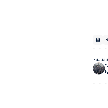
 التالية
؟
)