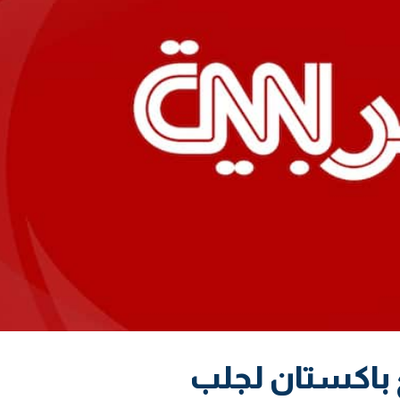
باكستان لجلب