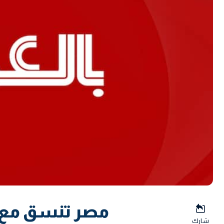
مصر تنسق مع 
شارك