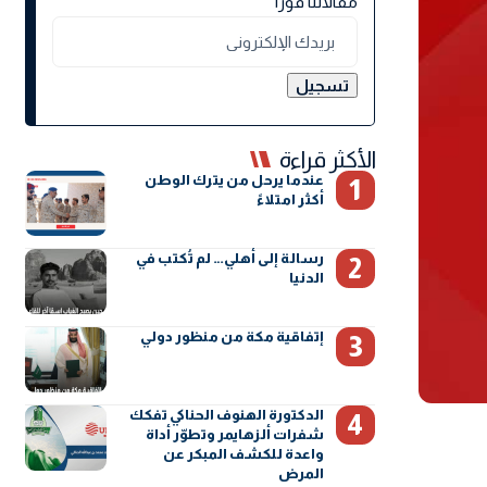
مقالاتنا فورًا
الأكثر قراءة
عندما يرحل من يترك الوطن
أكثر امتلاءً
رسالة إلى أهلي… لم تُكتب في
الدنيا
إتفاقية مكة من منظور دولي
الدكتورة الهنوف الحناكي تفكك
شفرات ألزهايمر وتطوّر أداة
واعدة للكشف المبكر عن
المرض