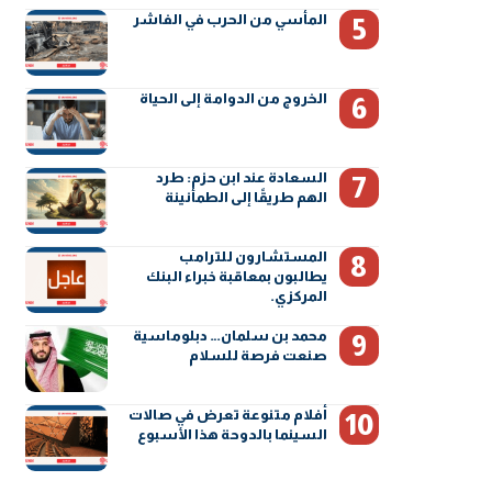
المأسي من الحرب في الفاشر
الخروج من الدوامة إلى الحياة
السعادة عند ابن حزم: طرد
الهم طريقًا إلى الطمأنينة
المستشارون للترامب
يطالبون بمعاقبة خبراء البنك
المركزي.
محمد بن سلمان… دبلوماسية
صنعت فرصة للسلام
أفلام متنوعة تعرض في صالات
السينما بالدوحة هذا الأسبوع