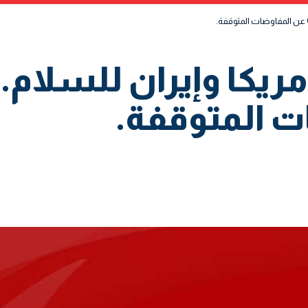
ريكا وإيران للسلام.