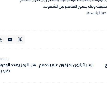
 الحقيقة وبناء جسور التفاهم بين الشعوب.
تنا الرئيسية:
المقالة
ع
إسرائيليون يمزقون علم بلادهم.. هل الرمز يهدد الوجود
(فيديو