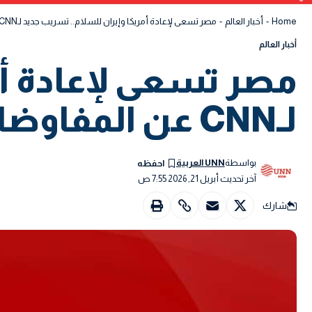
Home
-
أخبار العالم
-
مصر تسعى لإعادة أمريكا وإيران للسلام.. تسريب جديد لـCNN عن المفاوضات المتوقفة.
أخبار العالم
مصر تسعى لإعادة أم
لـCNN عن المفاوضات المتوقفة.
بواسطة
UNN العربية
آخر تحديث أبريل 21, 2026 7:55 ص
شارك