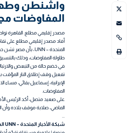
واشنطن وطهرا
المفاوضات مجد
مصدر إقليمي مطلع: القاهرة تواص
أفاد مصدر إقليمي مطلع على تفاص
المتحدة – UNN، بأن م
طاولة المفاوضات، وذلك بالتنسيق
في خضم حالة من التبعض والارتباك
تفعيل وقف إطلاق النار المؤقت بين
الإيرانية، إسماعيل بقائي، مساء ال
المفاوضات.
على صعيد متصل، أكد الرئيس الأم
الماضي، صلابة موقف بلاده وأن ا
…
شبكة الأخبار المتحدة – UNN العربية
منصة إعلامية مستقلة تقدّم أخبار