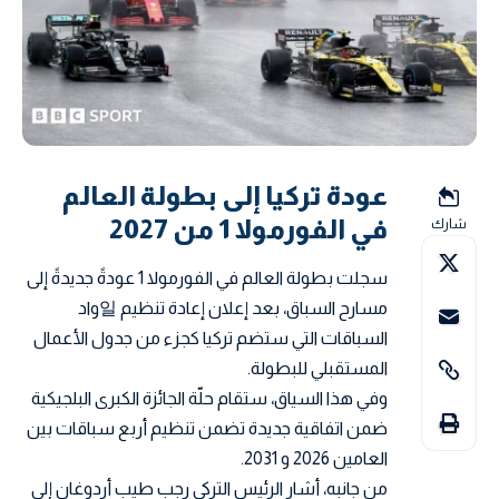
عودة تركيا إلى بطولة العالم
في الفورمولا 1 من 2027
شارك
سجلت بطولة العالم في الفورمولا 1 عودةً جديدةً إلى
مسارح السباق، بعد إعلان إعادة تنظيم 일واد
السباقات التي ستضم تركيا كجزء من جدول الأعمال
المستقبلي للبطولة.
وفي هذا السياق، ستقام حلّة الجائزة الكبرى البلجيكية
ضمن اتفاقية جديدة تضمن تنظيم أربع سباقات بين
العامين 2026 و 2031.
من جانبه، أشار الرئيس التركي رجب طيب أردوغان إلى