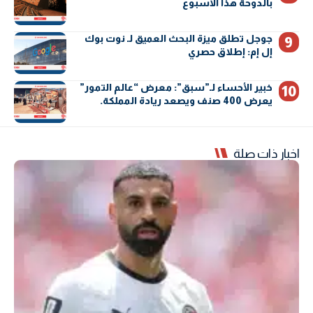
بالدوحة هذا الأسبوع
جوجل تطلق ميزة البحث العميق لـ نوت بوك
إل إم: إطلاق حصري
خبير الأحساء لـ”سبق”: معرض “عالم التمور”
يعرض 400 صنف ويصعد ريادة المملكة.
اخبار ذات صلة