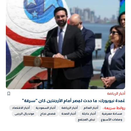
أخبار الرياضة
عُمدة نيويورك: ما حدث لمِصر أمام الأرجنتين كان “سرقة”
روابط سريعة :
أخبار العالم
أخبار الرياضة
أخبار السعودية
أخبار الاقتصاد
مساحة معرفية
أخبار عاجلة
أخبار الصحة
قصص نجاح
مونديال الرجبى
ومضات الأسبوع
نبض المجتمع