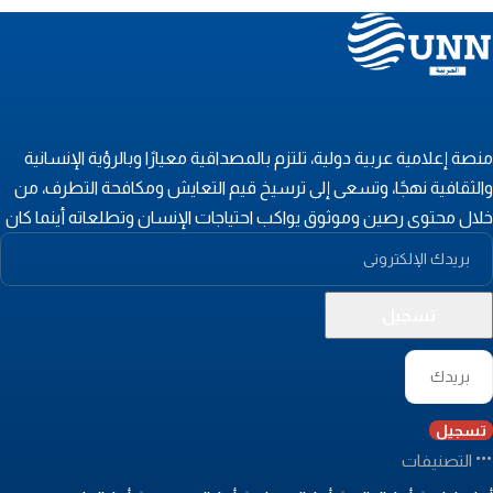
نصة إعلامية عربية دولية، تلتزم بالمصداقية معيارًا وبالرؤية الإنسانية
الثقافية نهجًا، وتسعى إلى ترسيخ قيم التعايش ومكافحة التطرف، من
لال محتوى رصين وموثوق يواكب احتياجات الإنسان وتطلعاته أينما كان
تسجيل
التصنيفات