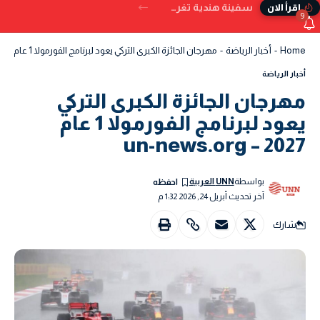
سفينة هندية تغرق قبالة سواحل اليمن بعد تعرضها للإصابة بمقذوف
إقرأ الان
9
Home
-
أخبار الرياضة
-
مهرجان الجائزة الكبرى التركي يعود لبرنامج الفورمولا 1 عام 2027 – un-news.org
أخبار الرياضة
مهرجان الجائزة الكبرى التركي
يعود لبرنامج الفورمولا 1 عام
2027 – un-news.org
بواسطة
UNN العربية
آخر تحديث أبريل 24, 2026 1:32 م
شارك