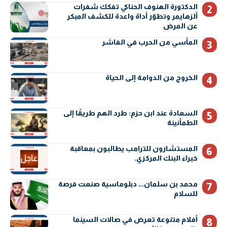
الدكتورة الهنوف الحناكي تفكك شفرات
ألزهايمر وتطوّر أداة واعدة للكشف المبكر
عن المرض
المأسي من الحرب في الفاشر
الخروج من الدوامة إلى الحياة
السعادة عند ابن حزم: طرد الهم طريقًا إلى
الطمأنينة
المستشارون للترامب يطالبون بمعاقبة
خبراء البنك المركزي.
محمد بن سلمان… دبلوماسية صنعت فرصة
للسلام
أفلام متنوعة تعرض في صالات السينما