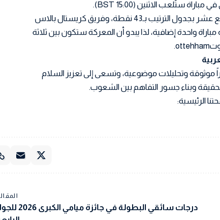
فريق ليدز يُقبع حالياً في المركز الرابع عشر بجدول الترتيب بـ43 نقطة، وفريق كريستال بالاس
مباراة واحدة إضافية، لذا يبدو أن المعركة ستكون بين ثلاثة
ot.
اً موثوقة وتحليلات موضوعية، وتسعى إلى تعزيز السلام
 الحقيقة وبناء جسور التفاهم بين الشعوب.
تنا الرئيسية:
المقالة
درجات سائقي البطولة في جائزة ميامي الكبر
الرابعة