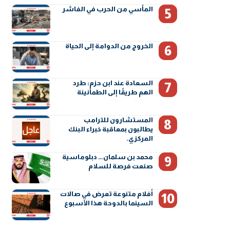
المأسي من الحرب في الفاشر
الخروج من الدوامة إلى الحياة
السعادة عند ابن حزم: طرد
الهم طريقًا إلى الطمأنينة
المستشارون للترامب
يطالبون بمعاقبة خبراء البنك
المركزي.
محمد بن سلمان… دبلوماسية
صنعت فرصة للسلام
أفلام متنوعة تعرض في صالات
السينما بالدوحة هذا الأسبوع