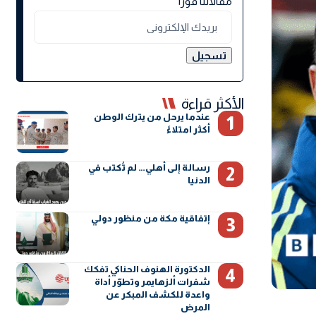
مقالاتنا فورًا
الأكثر قراءة
عندما يرحل من يترك الوطن
أكثر امتلاءً
رسالة إلى أهلي… لم تُكتب في
الدنيا
إتفاقية مكة من منظور دولي
الدكتورة الهنوف الحناكي تفكك
شفرات ألزهايمر وتطوّر أداة
واعدة للكشف المبكر عن
المرض