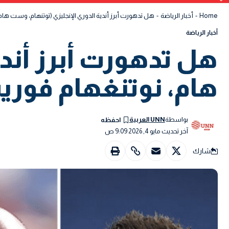
Home
-
أخبار الرياضة
-
هل تدهورت أبرز أندية الدوري الإنجليزي (توتنهام، وست ها
أخبار الرياضة
هل تدهورت أبرز أندي
هام، نوتنغهام فور
بواسطة
UNN العربية
آخر تحديث مايو 4, 2026 9:09 ص
شارك