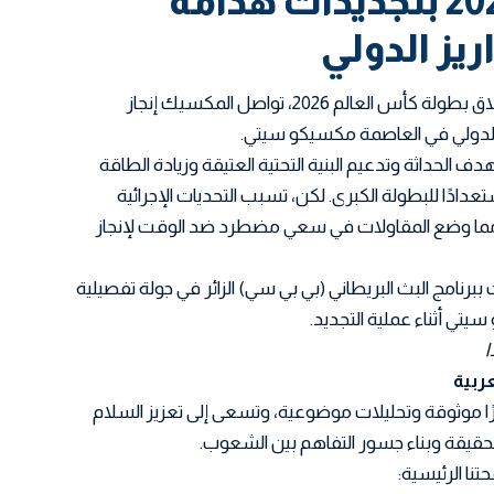
كأس العالم 2026 بتجديدات هدامة
ريز الدولي
بضع أشهر فقط تبقون قبل انطلاق بطولة كأس العالم 2026، تواصل المكسيك إنجاز
ز الدولي في العاصمة مكسيكو سيتي.
هدف الحداثة وتدعيم البنية التحتية العتيقة وزيادة الطاقة
عدادًا للبطولة الكبرى. لكن، تسبب التحديات الإجرائية
 مما وضع المقاولات في سعي مضطرد ضد الوقت لإنجاز
برنامج البث البريطاني (بي بي سي) الزائر في جولة تفصيلية
يتي أثناء عملية التجديد.
ًا موثوقة وتحليلات موضوعية، وتسعى إلى تعزيز السلام
 الحقيقة وبناء جسور التفاهم بين الشعوب.
تنا الرئيسية: