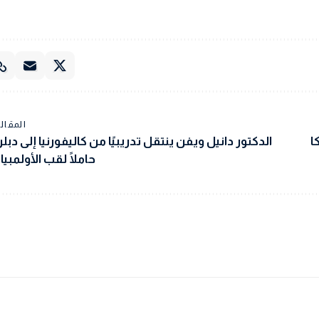
المقالة
ا
الدكتور دانيل ويفن ينتقل تدريبيًا من كاليفورنيا إلى دبلن
حاملًا لقب الأولمبياد