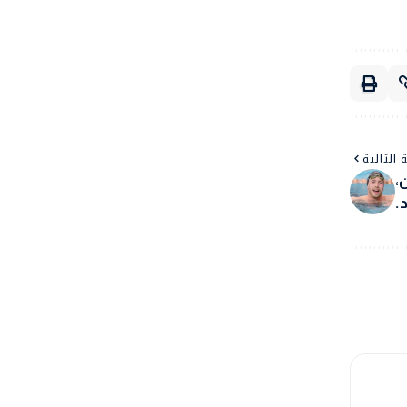
 التالية
،
.