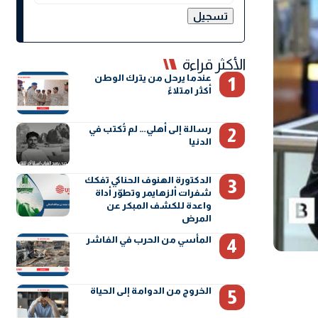
الأكثر قراءة
عندما يرحل من يترك الوطن
أكثر امتلاءً
رسالة إلى أهلي… لم تُكتب في
الدنيا
الدكتورة الهنوف الحناكي تفكك
شفرات ألزهايمر وتطوّر أداة
واعدة للكشف المبكر عن
المرض
المأسي من الحرب في الفاشر
الخروج من الدوامة إلى الحياة