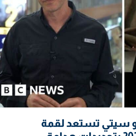
 سيتي تستعد لقمة