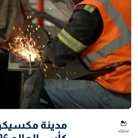
مدينة مكسيكو
شارك