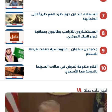
السعادة عند ابن حزم: طرد الهم طريقًا إلى
الطمأنينة
المستشارون للترامب يطالبون بمعاقبة
خبراء البنك المركزي.
محمد بن سلمان… دبلوماسية صنعت فرصة
للسلام
أفلام متنوعة تعرض في صالات السينما
بالدوحة هذا الأسبوع
اخبار ذات صلة