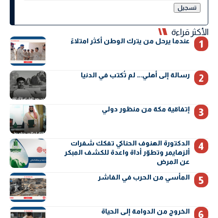
الأكثر قراءة
عندما يرحل من يترك الوطن أكثر امتلاءً
رسالة إلى أهلي… لم تُكتب في الدنيا
إتفاقية مكة من منظور دولي
الدكتورة الهنوف الحناكي تفكك شفرات
ألزهايمر وتطوّر أداة واعدة للكشف المبكر
عن المرض
المأسي من الحرب في الفاشر
الخروج من الدوامة إلى الحياة