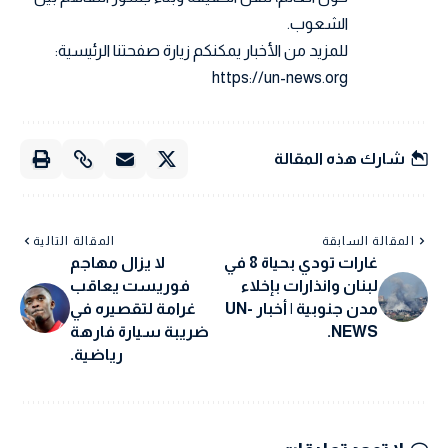
الشعوب.
للمزيد من الأخبار يمكنكم زيارة صفحتنا الرئيسية:
https://un-news.org
شارك هذه المقالة
المقالة السابقة
المقالة التالية
غارات تودي بحياة 8 في
لا يزال مهاجم
لبنان وانذارات بإخلاء
فوريست يعاقب
مدن جنوبية | أخبار UN-
غرامة لتقصيره في
NEWS.
ضريبة سيارة فارهة
رياضية.