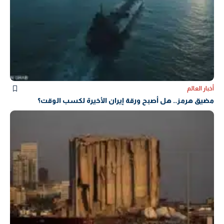
أخبار العالم
مضيق هرمز.. هل أصبح ورقة إيران الأخيرة لكسب الوقت؟