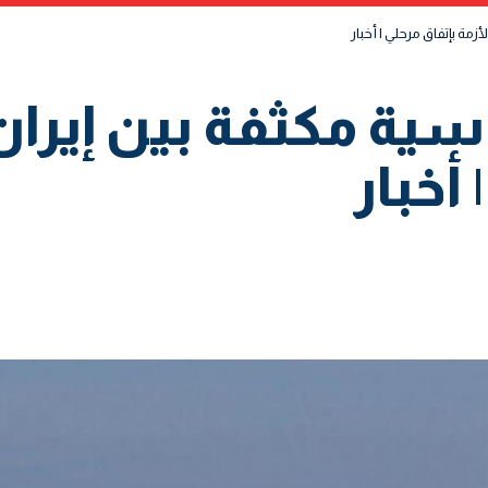
زمة بإتفاق مرحلي | أخبار
سية مكثفة بين إيران 
 أخبار