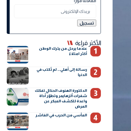
مقالاتنا فورًا
الأكثر قراءة
عندما يرحل من يترك الوطن
أكثر امتلاءً
رسالة إلى أهلي… لم تُكتب في
الدنيا
الدكتورة الهنوف الحناكي تفكك
شفرات ألزهايمر وتطوّر أداة
واعدة للكشف المبكر عن
المرض
المأسي من الحرب في الفاشر