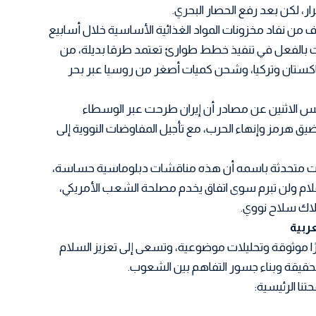
ار، لكن بعد رفع الحصار البحري.
من نفاد مخزونات المواد الغذائية الأساسية خلال أسابيع
دأت بالفعل في تنفيذ خطط طوارئ تعتمد طرقا بديلة، من
 باكستان وتركيا، وشحن كميات أصغر من روسيا عبر بحر
الاثنين عن مصادر أن إيران طرحت عبر الوسطاء
ضيق هرمز وإنهاء الحرب، مع تأجيل المفاوضات النووية إلى
كدت متحدثة باسمه أن هذه مناقشات دبلوماسية حساسة،
ام ولن تبرم سوى اتفاق يخدم مصلحة الشعب الأمريكي،
لاك سلاح نووي.
ًا موثوقة وتحليلات موضوعية، وتسعى إلى تعزيز السلام
 الحقيقة وبناء جسور التفاهم بين الشعوب.
تنا الرئيسية: