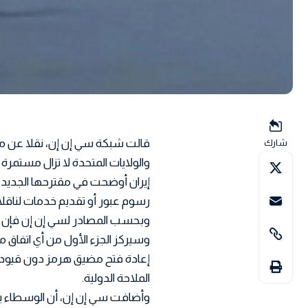
قالت شبكة سي إن إن، نقلا عن مص
شارك
والولايات المتحدة لا تزال مستمر
إيران أوضحت في مقترحها الجديد ن
رسوم عبور أو تقديم خدمات لناقلا
وبحسب المصادر لسي إن إن فإن المح
وسيركز الجزء الأول من أي اتفاق م
إعادة فتح مضيق هرمز دون قيود
الملاحة الدولية.
وأضافت سي إن إن، أن الوسطاء يم