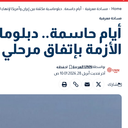
Home
-
مساحة معرفية
-
أيام حاسمة.. دبلوماسية مكثفة بين إيران وأمريكا لإنهاء الأ
مساحة معرفية
أيام حاسمة.. دبلوما
الأزمة بإتفاق مرحلي |
بواسطة
UNN العربية
آخر تحديث أبريل 28, 2026 10:01 ص
شارك