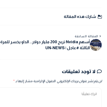
شارك هذه المقالة
المقالة السابقة
أسهم Nvidia تربح 200 مليار دولار.. الداو يخسر للمرة
الثالثة #عاجل | UN-NEWS
لا توجد تعليقات
لن يتم نشر عنوان بريدك الإلكتروني.
الحقول الإلزامية مشار إليها بـ
*