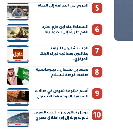
الخروج من الدوامة إلى الحياة
السعادة عند ابن حزم: طرد
الهم طريقًا إلى الطمأنينة
المستشارون للترامب
يطالبون بمعاقبة خبراء البنك
المركزي.
محمد بن سلمان… دبلوماسية
صنعت فرصة للسلام
أفلام متنوعة تعرض في صالات
السينما بالدوحة هذا الأسبوع
جوجل تطلق ميزة البحث العميق
لـ نوت بوك إل إم: إطلاق حصري