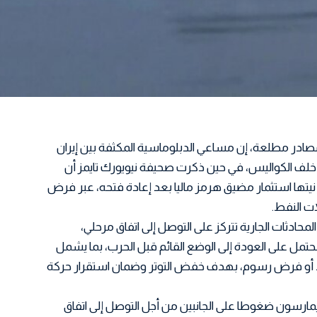
ادر مطلعة، إن مساعي الدبلوماسية المكثفة بين إيران
ة خلف الكواليس، في حين ذكرت صحيفة نيويورك تايمز أن
يتها استثمار مضيق هرمز ماليا بعد إعادة فتحه، عبر فرض
ت النفط.
ادثات الجارية تتركز على التوصل إلى اتفاق مرحلي،
حتمل على العودة إلى الوضع القائم قبل الحرب، بما يشمل
 أو فرض رسوم، بهدف خفض التوتر وضمان استقرار حركة
ارسون ضغوطا على الجانبين من أجل التوصل إلى اتفاق