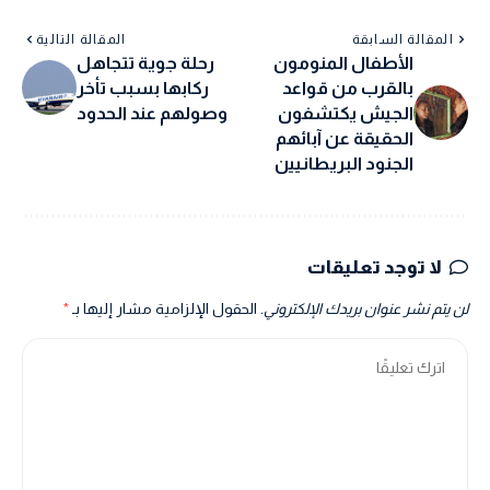
المقالة السابقة
المقالة التالية
الأطفال المنومون
رحلة جوية تتجاهل
بالقرب من قواعد
ركابها بسبب تأخر
الجيش يكتشفون
وصولهم عند الحدود
الحقيقة عن آبائهم
الجنود البريطانيين
لا توجد تعليقات
لن يتم نشر عنوان بريدك الإلكتروني.
الحقول الإلزامية مشار إليها بـ
*