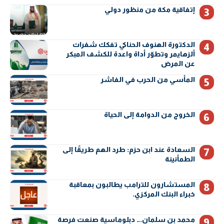
إتفاقية مكة من منظور دولي
الدكتورة الهنوف الحناكي تفكك شفرات
ألزهايمر وتطوّر أداة واعدة للكشف المبكر
عن المرض
المأسي من الحرب في الفاشر
الخروج من الدوامة إلى الحياة
السعادة عند ابن حزم: طرد الهم طريقًا إلى
الطمأنينة
المستشارون للترامب يطالبون بمعاقبة
خبراء البنك المركزي.
محمد بن سلمان… دبلوماسية صنعت فرصة