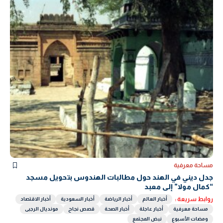
مساحة معرفية
جدل ديني في الهند حول مطالبات الهندوس بتحويل مسجد
“كمال مولا” إلى معبد
روابط سريعة :
أخبار العالم
أخبار الرياضة
أخبار السعودية
أخبار الاقتصاد
مساحة معرفية
أخبار عاجلة
أخبار الصحة
قصص نجاح
مونديال الرجبى
ومضات الأسبوع
نبض المجتمع