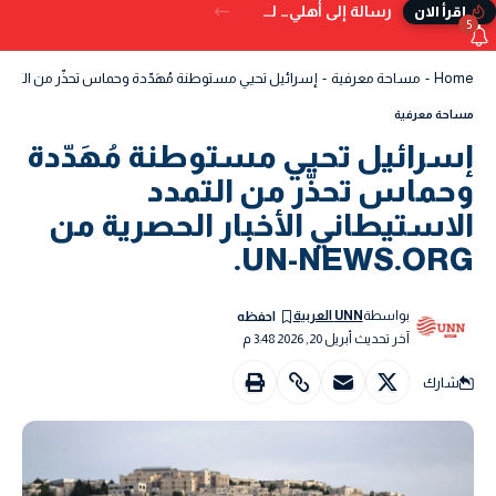
رسالة إلى أهلي… لم تُكتب في الدنيا
إقرأ الان
5
Home
-
مساحة معرفية
-
إسرائيل تحيي مستوطنة مُهَدّدة وحماس تحذّر من التمدد الاستيطان
مساحة معرفية
إسرائيل تحيي مستوطنة مُهَدّدة
وحماس تحذّر من التمدد
الاستيطاني الأخبار الحصرية من
UN-NEWS.ORG.
بواسطة
UNN العربية
آخر تحديث أبريل 20, 2026 3:48 م
شارك