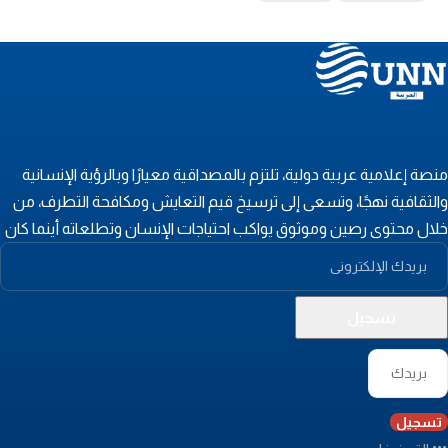
نصة إعلامية عربية دولية، تلتزم بالمصداقية معيارًا وبالرؤية الإنسانية
الثقافية نهجًا، وتسعى إلى ترسيخ قيم التعايش ومكافحة التطرف، من
لال محتوى رصين وموثوق يواكب احتياجات الإنسان وتطلعاته أينما كان
تسجيل