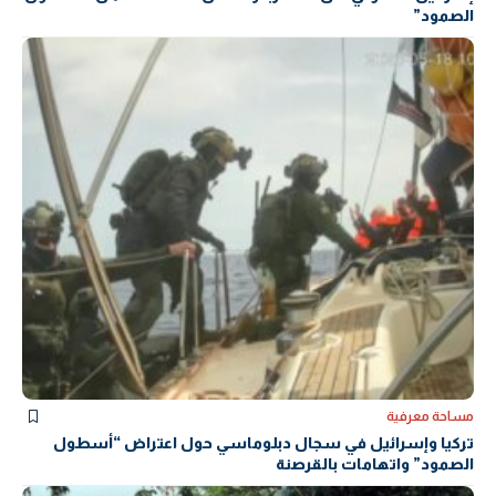
الصمود”
مساحة معرفية
تركيا وإسرائيل في سجال دبلوماسي حول اعتراض “أسطول
الصمود” واتهامات بالقرصنة