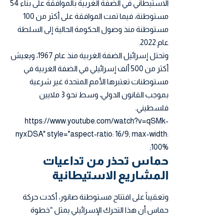
الاستيطاني في الضفة الغربية بالموافقة على بناء 54
مستوطنة، فيما تمت الموافقة على أكثر من 100
مستوطنة منذ وصول الحكومة الحالية إلى السلطة
عام 2022.
وتحتل إسرائيل الضفة الغربية منذ عام 1967، ويعيش
أكثر من 500 ألف إسرائيلي في الضفة الغربية في
مستوطنات تعتبرها الأمم المتحدة غير شرعية
بموجب القانون الدولي، وسط نحو 3 ملايين
فلسطيني.
https://www.youtube.com/watch?v=qSMk-
nyxDSA" style="aspect-ratio: 16/9; max-width:
100%;
حماس تحذر من تداعيات
المشاريع الاستيطانية
وتعقيباً على افتتاح مستوطنة صانور، أكدت حركة
حماس أن هذا التحرك الإسرائيلي يمثل “خطوة