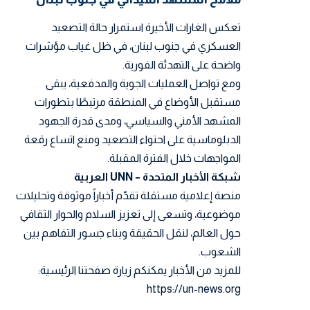
تعكس الغارات الأخيرة استمرار حالة التصعيد
العسكري في جنوب لبنان، في ظل غياب مؤشرات
واضحة على التهدئة الفورية.
ومع تواصل العمليات الجوية والمدفعية، يبقى
مستقبل الأوضاع في المنطقة مرتبطًا بتطورات
المشهد الأمني والسياسي، ومدى قدرة الجهود
الدبلوماسية على احتواء التصعيد ومنع اتساع رقعة
المواجهات خلال الفترة المقبلة.
شبكة الأخبار المتحدة – UNN العربية
منصة إعلامية مستقلة تقدّم أخباراً موثوقة وتحليلات
موضوعية، وتسعى إلى تعزيز السلام والحوار الثقافي
حول العالم، لنقل الحقيقة وبناء جسور التفاهم بين
الشعوب.
للمزيد من الأخبار يمكنكم زيارة صفحتنا الرئيسية:
https://un-news.org