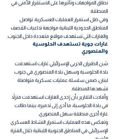
نطاق المواجهات وتأثيرها على الاستقرار الأمني في
المنطقة.
وفي ظل استمرار العمليات العسكرية، تواصل
المناطق الحدودية اللبنانية مواجهة تداعيات القصف
والغارات التي تستهدف مواقع متعددة داخل الجنوب.
غارات جوية تستهدف الحلوسية
والمنصوري
شن الطيران الحربي الإسرائيلي غارات استهدفت
بلدة الحلوسية وسهل بلدة المنصوري
في جنوب
لبنان، ضمن سلسلة عمليات عسكرية متواصلة
تشهدها المنطقة.
وأفادت التقارير بأن إحدى الغارات استهدفت منزلاً
في بلدة الحلوسية، ما أدى إلى تدميره، بينما طالت
غارة أخرى منطقة سهل المنصوري.
وتعكس هذه العمليات استمرار النشاط العسكري
الإسرائيلي في المناطق الجنوبية اللبنانية خلال الفترة
الأخيرة.