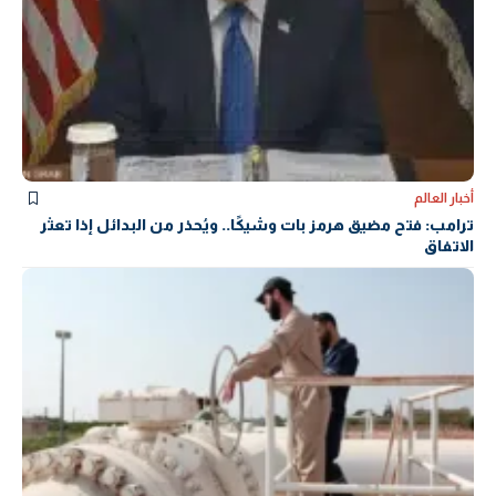
أخبار العالم
ترامب: فتح مضيق هرمز بات وشيكًا.. ويُحذر من البدائل إذا تعثر
الاتفاق