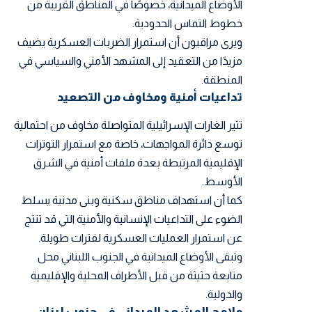
الأوضاع الميدانية، خصوصًا في المناطق القريبة من
خطوط التماس الحدودية.
ويرى مراقبون أن استمرار الضربات العسكرية يضيف
مزيدًا من التعقيد إلى المشهد الأمني والسياسي في
المنطقة.
تداعيات أمنية ومخاوف من التصعيد
تثير الغارات الإسرائيلية المتواصلة مخاوف من احتمالية
توسع دائرة المواجهات، خاصة مع استمرار التوترات
الإقليمية المرتبطة بعدة ملفات أمنية في الشرق
الأوسط.
كما أن استهداف مناطق سكنية وبنى مدنية يسلط
الضوء على التداعيات الإنسانية والأمنية التي قد تنتج
عن استمرار العمليات العسكرية لفترات طويلة.
وتبقى الأوضاع الميدانية في الجنوب اللبناني محل
متابعة حثيثة من قبل الأطراف المحلية والإقليمية
والدولية.
ملامح المشهد الميداني في جنوب لبنان