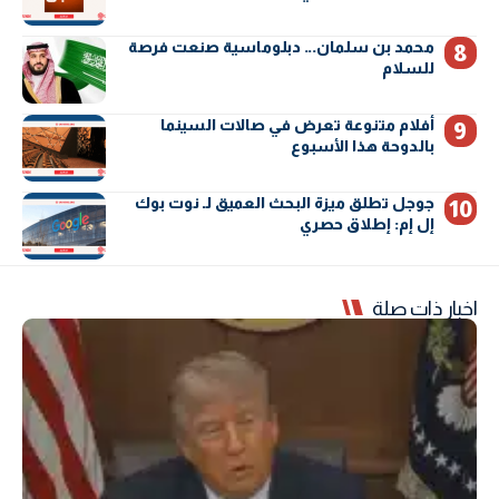
محمد بن سلمان… دبلوماسية صنعت فرصة
للسلام
أفلام متنوعة تعرض في صالات السينما
بالدوحة هذا الأسبوع
جوجل تطلق ميزة البحث العميق لـ نوت بوك
إل إم: إطلاق حصري
اخبار ذات صلة