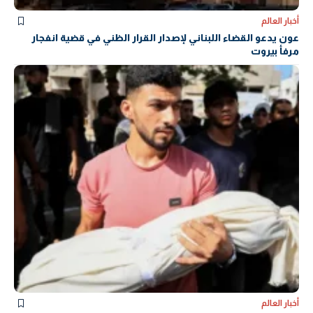
أخبار العالم
عون يدعو القضاء اللبناني لإصدار القرار الظني في قضية انفجار
مرفأ بيروت
أخبار العالم