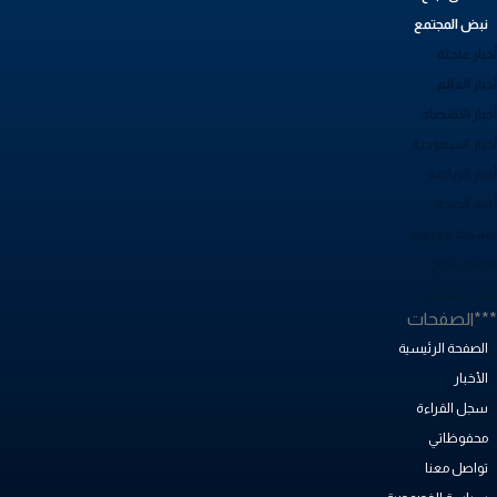
نبض المجتمع
بار عاجلة
بار العالم
بار الاقتصاد
خبار السعودية
بار الرياضة
خبار الصحة
ساحة معرفية
صص نجاح
بض المجتمع
**الصفحات
الصفحة الرئيسية
الأخبار
سجل القراءة
محفوظاتي
تواصل معنا