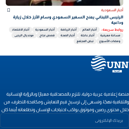
أخبار السعودية
الرئيس اللبناني يمنح السفير السعودي وسام الأرز خلال زيارة
وداعية
روابط سريعة :
أخبار العالم
أخبار الرياضة
أخبار السعودية
أخبار الاقتصاد
مساحة معرفية
أخبار عاجلة
أخبار الصحة
قصص نجاح
مونديال الرجبى
ومضات الأسبوع
نبض المجتمع
نصة إعلامية عربية دولية، تلتزم بالمصداقية معيارًا وبالرؤية الإنسانية
الثقافية نهجًا، وتسعى إلى ترسيخ قيم التعايش ومكافحة التطرف، من
لال محتوى رصين وموثوق يواكب احتياجات الإنسان وتطلعاته أينما كان