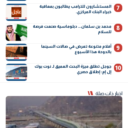
المستشارون للترامب يطالبون بمعاقبة
خبراء البنك المركزي.
محمد بن سلمان… دبلوماسية صنعت فرصة
للسلام
أفلام متنوعة تعرض في صالات السينما
بالدوحة هذا الأسبوع
جوجل تطلق ميزة البحث العميق لـ نوت بوك
إل إم: إطلاق حصري
اخبار ذات صلة