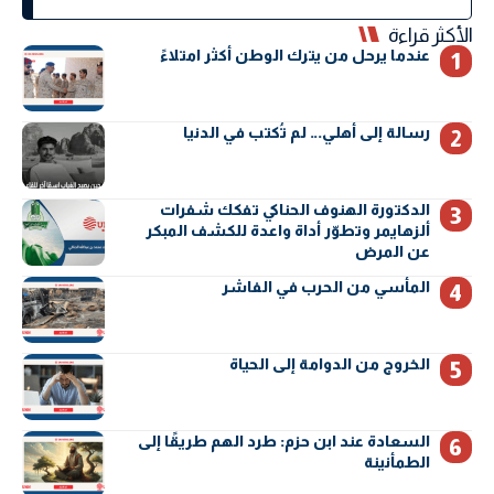
الأكثر قراءة
عندما يرحل من يترك الوطن أكثر امتلاءً
رسالة إلى أهلي… لم تُكتب في الدنيا
الدكتورة الهنوف الحناكي تفكك شفرات
ألزهايمر وتطوّر أداة واعدة للكشف المبكر
عن المرض
المأسي من الحرب في الفاشر
الخروج من الدوامة إلى الحياة
السعادة عند ابن حزم: طرد الهم طريقًا إلى
الطمأنينة