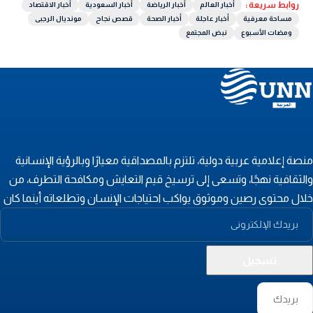
روابط سريعة :
أخبار العالم
أخبار الرياضة
أخبار السعودية
أخبار الاقتصاد
مساحة معرفية
أخبار عاجلة
أخبار الصحة
قصص نجاح
مونديال الرجبى
ومضات الأسبوع
نبض المجتمع
نصة إعلامية عربية دولية، تلتزم بالمصداقية معيارًا وبالرؤية الإنسانية
الثقافية نهجًا، وتسعى إلى ترسيخ قيم التعايش ومكافحة التطرف، من
لال محتوى رصين وموثوق يواكب احتياجات الإنسان وتطلعاته أينما كان