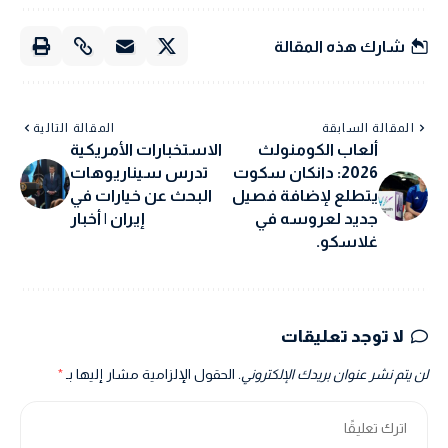
شارك هذه المقالة
المقالة السابقة
المقالة التالية
ألعاب الكومنولث
الاستخبارات الأمريكية
2026: دانكان سكوت
تدرس سيناريوهات
يتطلع لإضافة فصيل
البحث عن خيارات في
جديد لعروسه في
إيران | أخبار
غلاسكو.
لا توجد تعليقات
لن يتم نشر عنوان بريدك الإلكتروني.
الحقول الإلزامية مشار إليها بـ
*