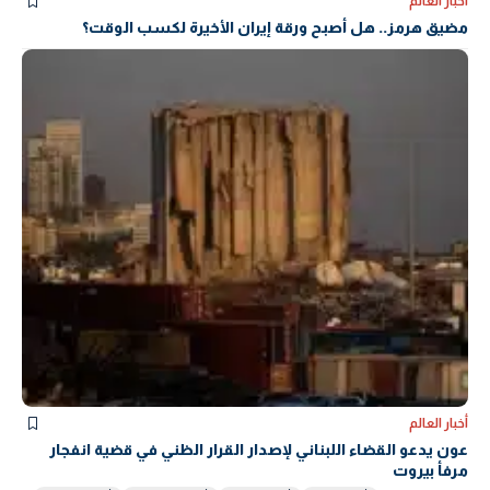
أخبار العالم
مضيق هرمز.. هل أصبح ورقة إيران الأخيرة لكسب الوقت؟
أخبار العالم
عون يدعو القضاء اللبناني لإصدار القرار الظني في قضية انفجار
مرفأ بيروت