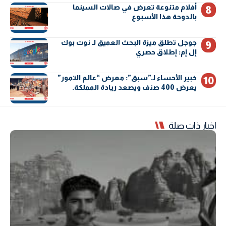
أفلام متنوعة تعرض في صالات السينما
بالدوحة هذا الأسبوع
جوجل تطلق ميزة البحث العميق لـ نوت بوك
إل إم: إطلاق حصري
خبير الأحساء لـ”سبق”: معرض “عالم التمور”
يعرض 400 صنف ويصعد ريادة المملكة.
اخبار ذات صلة