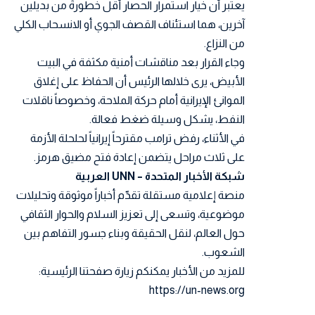
يعتبر أن خيار استمرار الحصار أقل خطورةً من بديلين
آخرين، هما استئناف القصف الجوي أو الانسحاب الكلي
من النزاع.
وجاء القرار بعد مناقشات أمنية مكثفة في البيت
الأبيض، يرى خلالها الرئيس أن الحفاظ على إغلاق
الموانئ الإيرانية أمام حركة الملاحة، وخصوصاً ناقلات
النفط، يشكل وسيلة ضغط فعالة.
في الأثناء، رفض ترامب مقترحاً إيرانياً لحلحلة الأزمة
على ثلاث مراحل يتضمن إعادة فتح مضيق هرمز.
شبكة الأخبار المتحدة – UNN العربية
منصة إعلامية مستقلة تقدّم أخباراً موثوقة وتحليلات
موضوعية، وتسعى إلى تعزيز السلام والحوار الثقافي
حول العالم، لنقل الحقيقة وبناء جسور التفاهم بين
الشعوب.
للمزيد من الأخبار يمكنكم زيارة صفحتنا الرئيسية:
https://un-news.org