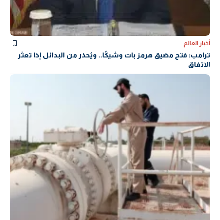
أخبار العالم
ترامب: فتح مضيق هرمز بات وشيكًا.. ويُحذر من البدائل إذا تعثر
الاتفاق