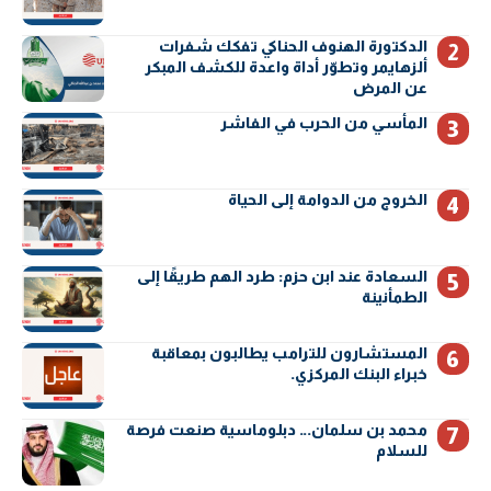
الدكتورة الهنوف الحناكي تفكك شفرات
ألزهايمر وتطوّر أداة واعدة للكشف المبكر
عن المرض
المأسي من الحرب في الفاشر
الخروج من الدوامة إلى الحياة
السعادة عند ابن حزم: طرد الهم طريقًا إلى
الطمأنينة
المستشارون للترامب يطالبون بمعاقبة
خبراء البنك المركزي.
محمد بن سلمان… دبلوماسية صنعت فرصة
للسلام